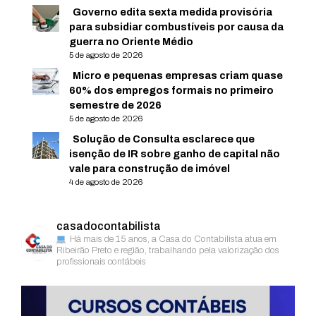
Governo edita sexta medida provisória
para subsidiar combustíveis por causa da
guerra no Oriente Médio
5 de agosto de 2026
Micro e pequenas empresas criam quase
60% dos empregos formais no primeiro
semestre de 2026
5 de agosto de 2026
Solução de Consulta esclarece que
isenção de IR sobre ganho de capital não
vale para construção de imóvel
4 de agosto de 2026
casadocontabilista
Há mais de 15 anos, a Casa do Contabilista atua em
Ribeirão Preto e região, trabalhando pela valorização dos
profissionais contábeis