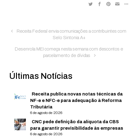
Receita Federal envia comunicações a contribuintes com
Selo Sintonia A+
Desenrola MEI começa nesta semana com descontos e
parcelamento de dívidas
Últimas Notícias
Receita publica novas notas técnicas da
NF-e e NFC-e para adequação à Reforma
Tributária
6 de agosto de 2026
CNC pede definição da alíquota da CBS
para garantir previsibilidade às empresas
6 de agosto de 2026