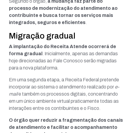
Segundo o órgão,
a mudança faz parte do
processo de modernização do atendimento ao
contribuinte e busca tornar os serviços mais
integrados, seguros e eficientes
.
Migração gradual
A implantação do Receita Atende ocorrerá de
forma gradual
. Inicialmente, apenas as demandas
hoje direcionadas ao Fale Conosco serão migradas
para a nova plataforma.
Em uma segunda etapa, a Receita Federal pretende
incorporar ao sistema o atendimento realizado por
e-
mail
e também os processos digitais, concentrando
em um único ambiente virtual praticamente todas as
interações entre os contribuintes e o Fisco.
O órgão quer reduzir a fragmentação dos canais
de atendimento e facilitar o acompanhamento