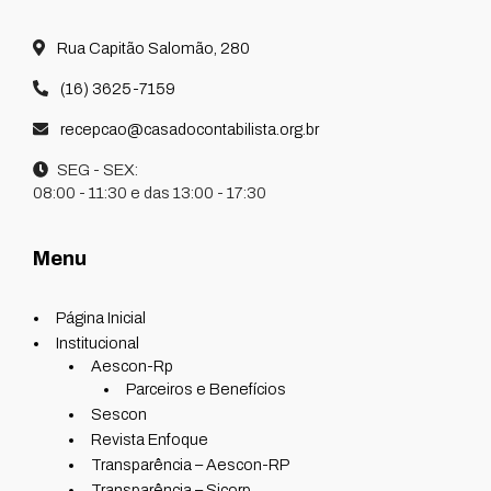
Rua Capitão Salomão, 280
(16) 3625-7159
recepcao@casadocontabilista.org.br
SEG - SEX:
08:00 - 11:30 e das 13:00 - 17:30
Menu
Página Inicial
Institucional
Aescon-Rp
Parceiros e Benefícios
Sescon
Revista Enfoque
Transparência – Aescon-RP
Transparência – Sicorp