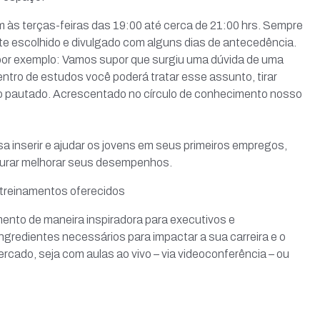
às terças-feiras das 19:00 até cerca de 21:00 hrs. Sempre
 escolhido e divulgado com alguns dias de antecedência.
 por exemplo: Vamos supor que surgiu uma dúvida de uma
entro de estudos você poderá tratar esse assunto, tirar
o pautado. Acrescentado no círculo de conhecimento nosso
a inserir e ajudar os jovens em seus primeiros empregos,
curar melhorar seus desempenhos.
 treinamentos oferecidos
ento de maneira inspiradora para executivos e
redientes necessários para impactar a sua carreira e o
cado, seja com aulas ao vivo – via videoconferência – ou