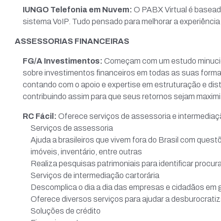
IUNGO Telefonia em Nuvem:
O PABX Virtual é basea
sistema VoIP. Tudo pensado para melhorar a experiência
ASSESSORIAS FINANCEIRAS
FG/A Investimentos:
Começam com um estudo minucioso
sobre investimentos financeiros em todas as suas formas
contando com o apoio e expertise em estruturação e distr
contribuindo assim para que seus retornos sejam maxim
RC Fácil:
Oferece serviços de assessoria e intermediaçã
Serviços de assessoria
Ajuda a brasileiros que vivem fora do Brasil com que
imóveis, inventário, entre outras
Realiza pesquisas patrimoniais para identificar procur
Serviços de intermediação cartorária
Descomplica o dia a dia das empresas e cidadãos em 
Oferece diversos serviços para ajudar a desburocratiza
Soluções de crédito