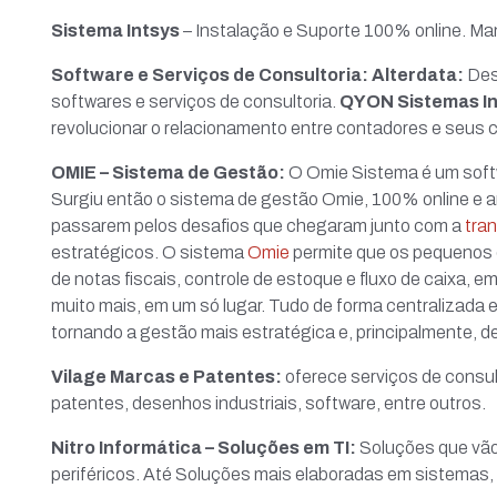
Sistema Intsys
–
Instalação e Suporte 100% online. Ma
Software e Serviços de Consultoria:
Alterdata:
Des
softwares e serviços de consultoria.
QYON Sistemas In
revolucionar o relacionamento entre contadores e seus c
OMIE – Sistema de Gestão:
O Omie Sistema é um sof
Surgiu então o sistema de gestão Omie, 100% online e 
passarem pelos desafios que chegaram junto com a
tra
estratégicos. O sistema
Omie
permite que os pequenos
de notas fiscais, controle de estoque e fluxo de caixa, e
muito mais, em um só lugar. Tudo de forma centralizada
tornando a gestão mais estratégica e, principalmente, 
Vilage Marcas e Patentes:
oferece
serviços de consul
patentes, desenhos industriais, software, entre outros.
Nitro Informática – Soluções em TI:
Soluções que vã
periféricos.
Até Soluções mais elaboradas em sistemas, fi