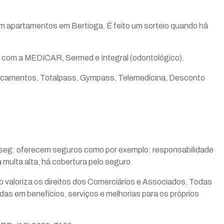
apartamentos em Bertioga. É feito um sorteio quando há
com a MEDICAR, Sermed e Integral (odontológico).
camentos, Totalpass, Gympass, Telemedicina, Desconto
seg: oferecem seguros como por exemplo: responsabilidade
a multa alta, há cobertura pelo seguro.
o valoriza os direitos dos Comerciários e Associados. Todas
das em benefícios, serviços e melhorias para os próprios