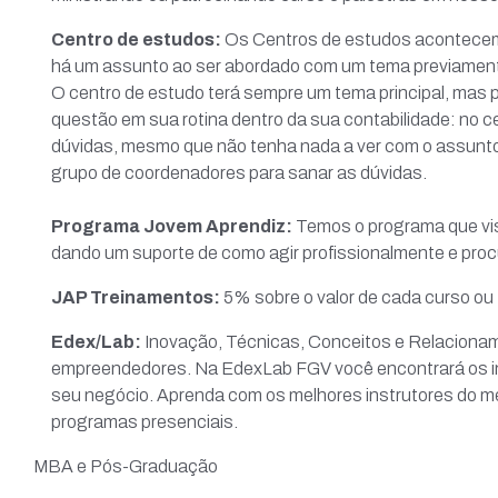
Centro de estudos:
Os Centros de estudos acontecem 
há um assunto ao ser abordado com um tema previamente
O centro de estudo terá sempre um tema principal, mas
questão em sua rotina dentro da sua contabilidade: no c
dúvidas, mesmo que não tenha nada a ver com o assunt
grupo de coordenadores para sanar as dúvidas.
Programa Jovem Aprendiz:
Temos o programa que vis
dando um suporte de como agir profissionalmente e pro
JAP Treinamentos:
5% sobre o valor de cada curso ou
Edex/Lab:
Inovação, Técnicas, Conceitos e Relacionam
empreendedores. Na EdexLab FGV você encontrará os ing
seu negócio. Aprenda com os melhores instrutores do mer
programas presenciais.
MBA e Pós-Graduação