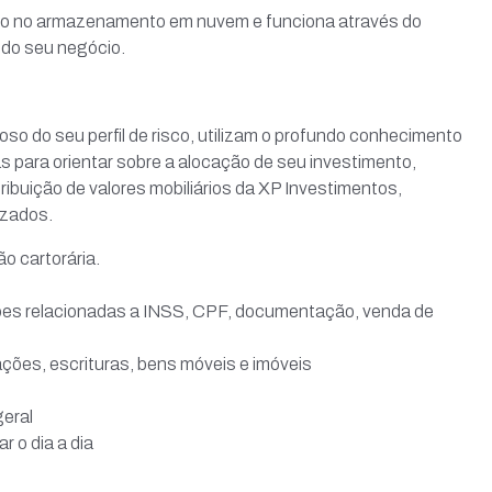
do no armazenamento em nuvem e funciona através do
 do seu negócio.
 do seu perfil de risco, utilizam o profundo conhecimento
 para orientar sobre a alocação de seu investimento,
ibuição de valores mobiliários da XP Investimentos,
izados.
o cartorária.
stões relacionadas a INSS, CPF, documentação, venda de
ações, escrituras, bens móveis e imóveis
geral
r o dia a dia