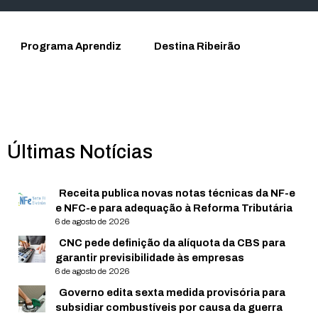
Programa Aprendiz
Destina Ribeirão
Últimas Notícias
Receita publica novas notas técnicas da NF-e
e NFC-e para adequação à Reforma Tributária
6 de agosto de 2026
CNC pede definição da alíquota da CBS para
garantir previsibilidade às empresas
6 de agosto de 2026
Governo edita sexta medida provisória para
subsidiar combustíveis por causa da guerra