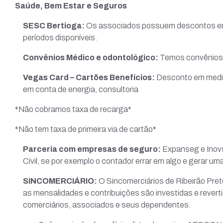
Saúde, Bem Estar e Seguros
SESC Bertioga:
Os associados possuem descontos em 
períodos disponíveis.
Convênios Médico e odontológico:
Temos convênios 
Vegas Card – Cartões Benefícios:
Desconto em medi
em conta de energia, consultoria
*Não cobramos taxa de recarga*
*Não tem taxa de primeira via de cartão*
Parceria com empresas de seguro:
Expanseg e Inov
Civil, se por exemplo o contador errar em algo e gerar um
SINCOMERCIÁRIO:
O Sincomerciários de Ribeirão Pret
as mensalidades e contribuições são investidas e reverti
comerciários, associados e seus dependentes.