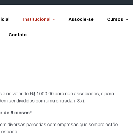
icial
Institucional
Associe-se
Cursos
Contato
 é no valor de R$ 1000,00 para não associados, e para
dem ser divididos com uma entrada + 3x).
ir de 6 meses*
 tem diversas parcerias com empresas que sempre estão
o espaço.