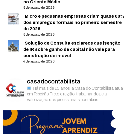
no Oriente Médio
5 de agosto de 2026
Micro e pequenas empresas criam quase 60%
dos empregos formais no primeiro semestre
de 2026
5 de agosto de 2026
Solução de Consulta esclarece que isenção
de IR sobre ganho de capital não vale para
construção de imóvel
4 de agosto de 2026
casadocontabilista
Há mais de 15 anos, a Casa do Contabilista atua
em Ribeirão Preto e região, trabalhando pela
valorização dos profissionais contábeis