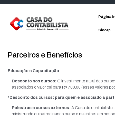
Skip to main content
Página In
Sicorp
Parceiros e Benefícios
Educação e Capacitação
Desconto nos cursos:
O investimento atual dos cursos
associados o valor cai para R$ 700,00 (esses valores po
*Desconto dos cursos: para quem é associado a part
Palestras e cursos externos:
A Casa do contabilista
ministrando ou patrocinando curso e palestras em noss