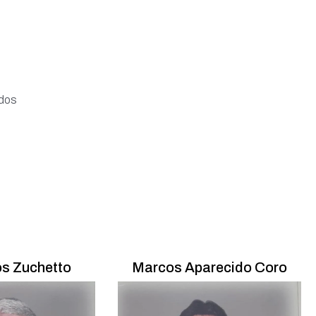
ados
os Zuchetto
Marcos Aparecido Coro