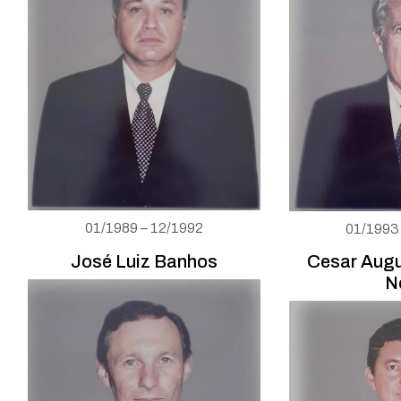
01/1989 – 12/1992
01/1993
José Luiz Banhos
Cesar Aug
N