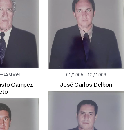
 – 12/1994
01/1995 – 12 / 1996
usto Campez
José Carlos Delbon
eto