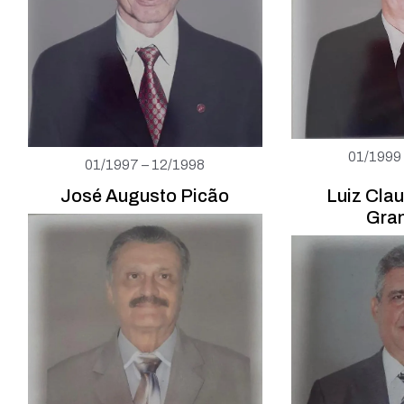
01/1999
01/1997 – 12/1998
José Augusto Picão
Luiz Cla
Gra