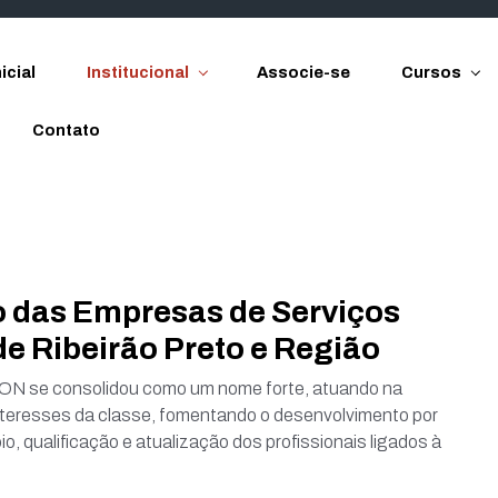
icial
Institucional
Associe-se
Cursos
Contato
 das Empresas de Serviços
e Ribeirão Preto e Região
N se consolidou como um nome forte, atuando na
teresses da classe, fomentando o desenvolvimento por
o, qualificação e atualização dos profissionais ligados à