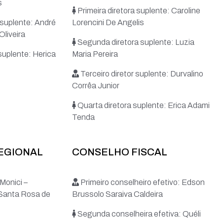
s
Primeira diretora suplente: Caroline
suplente: André
Lorencini De Angelis
Oliveira
Segunda diretora suplente: Luzia
suplente: Herica
Maria Pereira
Terceiro diretor suplente: Durvalino
Corrêa Junior
Quarta diretora suplente: Erica Adami
Tenda
REGIONAL
CONSELHO FISCAL
Monici –
Primeiro conselheiro efetivo: Edson
Santa Rosa de
Brussolo Saraiva Caldeira
Segunda conselheira efetiva: Quéli