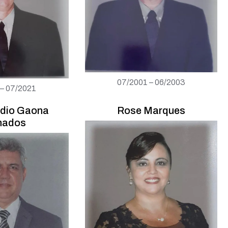
07/2001 – 06/2003
 – 07/2021
udio Gaona
Rose Marques
nados