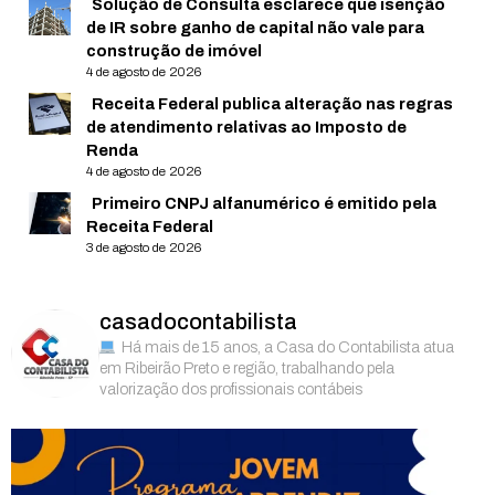
Solução de Consulta esclarece que isenção
de IR sobre ganho de capital não vale para
construção de imóvel
4 de agosto de 2026
Receita Federal publica alteração nas regras
de atendimento relativas ao Imposto de
Renda
4 de agosto de 2026
Primeiro CNPJ alfanumérico é emitido pela
Receita Federal
3 de agosto de 2026
casadocontabilista
Há mais de 15 anos, a Casa do Contabilista atua
em Ribeirão Preto e região, trabalhando pela
valorização dos profissionais contábeis