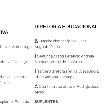
DIRETORIA EDUCACIONAL
IVA
Primeiro diretor efetivo: José
efetivo: Victor Hugo
Augusto Picão
Segunda diretora efetiva: Andreia
efetivo: Rodrigo
Marques Maciel de Carvalho
Terceira diretora efetiva: Alessandra
efetiva: Roberta
Silva Santana Camargo
onissi
Quarto diretor efetivo: Rodrigo José
Alves
 suplente: Eduardo
SUPLENTES