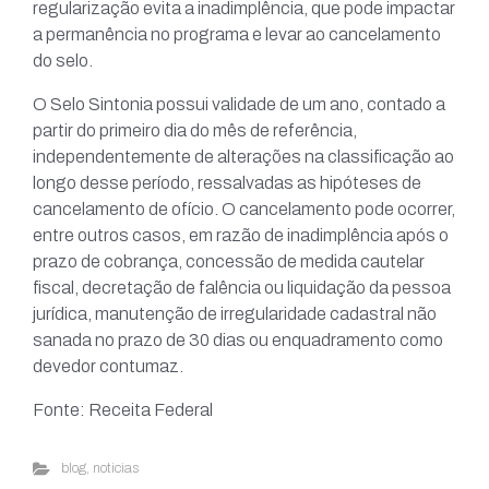
regularização evita a inadimplência, que pode impactar
a permanência no programa e levar ao cancelamento
do selo.
O Selo Sintonia possui validade de um ano, contado a
partir do primeiro dia do mês de referência,
independentemente de alterações na classificação ao
longo desse período, ressalvadas as hipóteses de
cancelamento de ofício. O cancelamento pode ocorrer,
entre outros casos, em razão de inadimplência após o
prazo de cobrança, concessão de medida cautelar
fiscal, decretação de falência ou liquidação da pessoa
jurídica, manutenção de irregularidade cadastral não
sanada no prazo de 30 dias ou enquadramento como
devedor contumaz.
Fonte: Receita Federal
blog
,
noticias