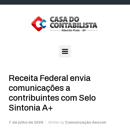
Skip to main content
Receita Federal envia
comunicações a
contribuintes com Selo
Sintonia A+
7 de julho de 2026
Written by
Comunicação Aescon