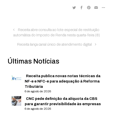
Receita abre consulta ao lote especial de restituição
automática do Imposto de Renda nesta quarta-feira (8)
Receita lança canal único de atendimento digital
Últimas Notícias
Receita publica novas notas técnicas da
NF-e e NFC-e para adequação à Reforma
Tributária
6 de agosto de 2026
CNC pede definição da alíquota da CBS
para garantir previsibilidade às empresas
6 de agosto de 2026