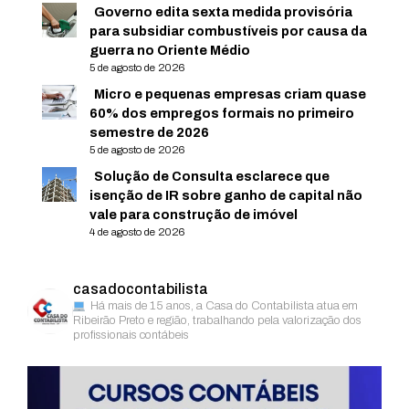
Governo edita sexta medida provisória
para subsidiar combustíveis por causa da
guerra no Oriente Médio
5 de agosto de 2026
Micro e pequenas empresas criam quase
60% dos empregos formais no primeiro
semestre de 2026
5 de agosto de 2026
Solução de Consulta esclarece que
isenção de IR sobre ganho de capital não
vale para construção de imóvel
4 de agosto de 2026
casadocontabilista
Há mais de 15 anos, a Casa do Contabilista atua em
Ribeirão Preto e região, trabalhando pela valorização dos
profissionais contábeis