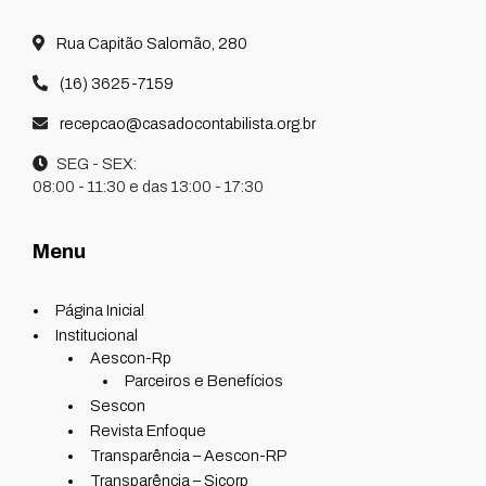
Rua Capitão Salomão, 280
(16) 3625-7159
recepcao@casadocontabilista.org.br
SEG - SEX:
08:00 - 11:30 e das 13:00 - 17:30
Menu
Página Inicial
Institucional
Aescon-Rp
Parceiros e Benefícios
Sescon
Revista Enfoque
Transparência – Aescon-RP
Transparência – Sicorp