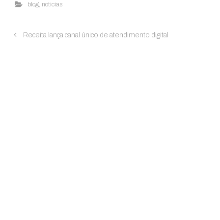
blog
,
noticias
Receita lança canal único de atendimento digital