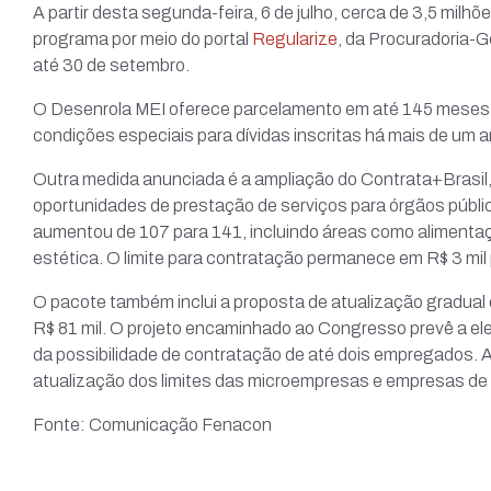
A partir desta segunda-feira, 6 de julho, cerca de 3,5 milh
programa por meio do portal
Regularize
, da Procuradoria-
até 30 de setembro.
O Desenrola MEI oferece parcelamento em até 145 meses,
condições especiais para dívidas inscritas há mais de um 
Outra medida anunciada é a ampliação do Contrata+Brasi
oportunidades de prestação de serviços para órgãos públ
aumentou de 107 para 141, incluindo áreas como alimentaçã
estética. O limite para contratação permanece em R$ 3 mil
O pacote também inclui a proposta de atualização gradual 
R$ 81 mil. O projeto encaminhado ao Congresso prevê a el
da possibilidade de contratação de até dois empregados. 
atualização dos limites das microempresas e empresas de
Fonte: Comunicação Fenacon