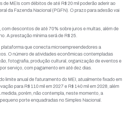
ões de MEIs com débitos de até R$ 20 mil poderão aderir ao
Geral da Fazenda Nacional (PGFN). O prazo para adesão vai
 com descontos de até 70% sobre juros e multas, além de
ano. A prestação mínima será de R$ 25.
l, plataforma que conecta microempreendedores a
icos. O número de atividades econômicas contempladas
o, fotografia, produção cultural, organização de eventos e
 por serviço, com pagamento em até dez dias.
do limite anual de faturamento do MEI, atualmente fixado em
evação para R$ 110 mil em 2027 e R$ 140 mil em 2028, além
A medida, porém, não contempla, neste momento, a
 pequeno porte enquadradas no Simples Nacional.