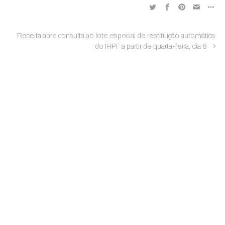
Receita abre consulta ao lote especial de restituição automática
do IRPF a partir de quarta-feira, dia 8