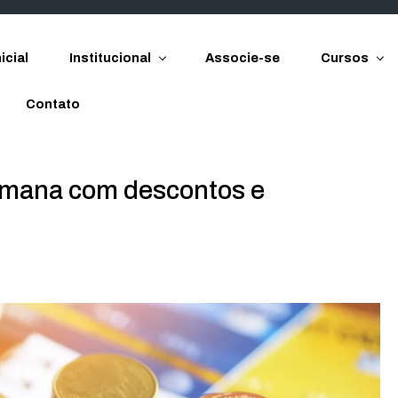
icial
Institucional
Associe-se
Cursos
Contato
emana com descontos e