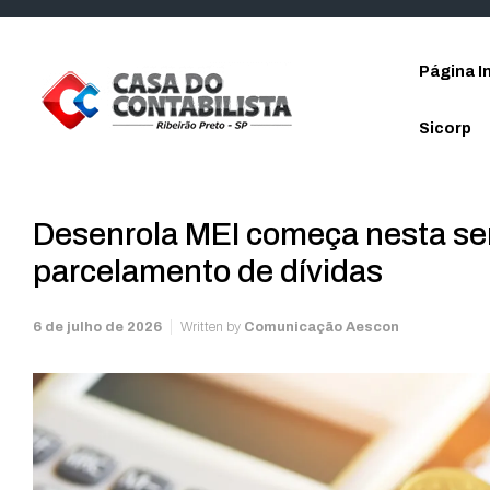
Skip to main content
Página In
Sicorp
Desenrola MEI começa nesta s
parcelamento de dívidas
6 de julho de 2026
Written by
Comunicação Aescon