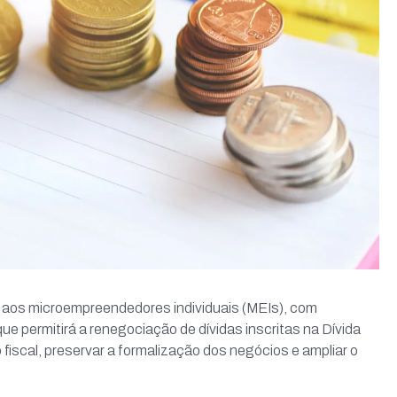
 aos microempreendedores individuais (MEIs), com
 permitirá a renegociação de dívidas inscritas na Dívida
o fiscal, preservar a formalização dos negócios e ampliar o