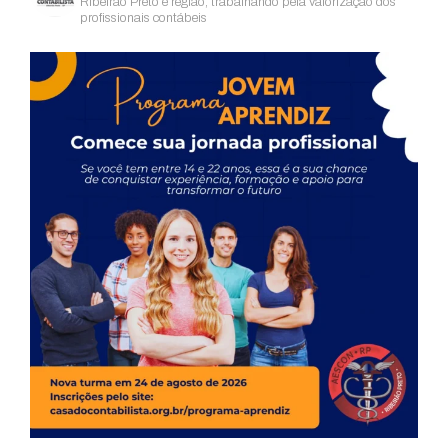
Ribeirão Preto e região, trabalhando pela valorização dos
profissionais contábeis