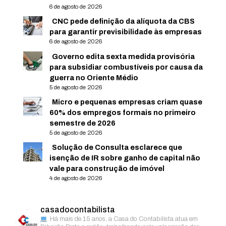
6 de agosto de 2026
CNC pede definição da alíquota da CBS
para garantir previsibilidade às empresas
6 de agosto de 2026
Governo edita sexta medida provisória
para subsidiar combustíveis por causa da
guerra no Oriente Médio
5 de agosto de 2026
Micro e pequenas empresas criam quase
60% dos empregos formais no primeiro
semestre de 2026
5 de agosto de 2026
Solução de Consulta esclarece que
isenção de IR sobre ganho de capital não
vale para construção de imóvel
4 de agosto de 2026
casadocontabilista
Há mais de 15 anos, a Casa do Contabilista atua em