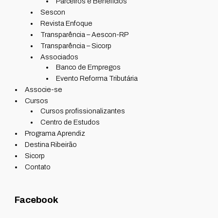
Parceiros e Benefícios
Sescon
Revista Enfoque
Transparência – Aescon-RP
Transparência – Sicorp
Associados
Banco de Empregos
Evento Reforma Tributária
Associe-se
Cursos
Cursos profissionalizantes
Centro de Estudos
Programa Aprendiz
Destina Ribeirão
Sicorp
Contato
Facebook