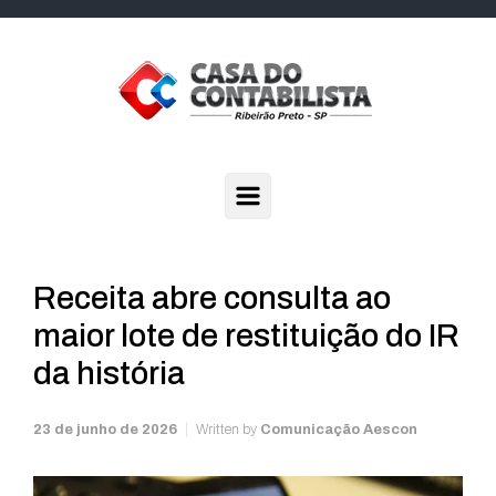
Skip to main content
Receita abre consulta ao
maior lote de restituição do IR
da história
23 de junho de 2026
Written by
Comunicação Aescon