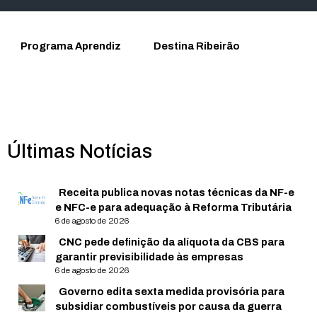
Programa Aprendiz
Destina Ribeirão
Últimas Notícias
Receita publica novas notas técnicas da NF-e
e NFC-e para adequação à Reforma Tributária
6 de agosto de 2026
CNC pede definição da alíquota da CBS para
garantir previsibilidade às empresas
6 de agosto de 2026
Governo edita sexta medida provisória para
subsidiar combustíveis por causa da guerra