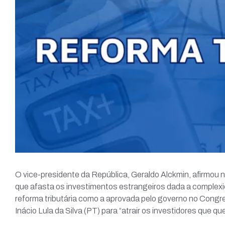
O vice-presidente da República, Geraldo Alckmin, afirmou n
que afasta os investimentos estrangeiros dada a complex
reforma tributária como a aprovada pelo governo no Congre
Inácio Lula da Silva (PT) para “atrair os investidores que que