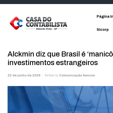
Skip to main content
Página In
Sicorp
Alckmin diz que Brasil é ‘manicô
investimentos estrangeiros
22 de junho de 2026
Written by
Comunicação Aescon