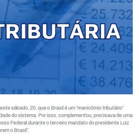
este sábado, 20, que o Brasil é um “manicômio tributário”
idade do sistema. Por isso, complementou, precisava de uma
sso Federal durante o terceiro mandato do presidente Luiz
rem o Brasil”.