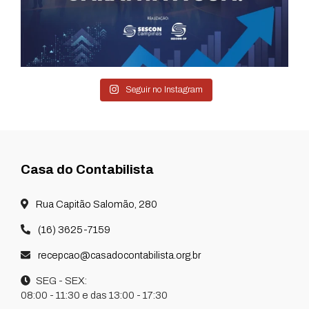
Seguir no Instagram
Casa do Contabilista
Rua Capitão Salomão, 280
(16) 3625-7159
recepcao@casadocontabilista.org.br
SEG - SEX:
08:00 - 11:30 e das 13:00 - 17:30