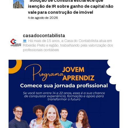
Solução de Consulta esclarece que
isenção de IR sobre ganho de capital não
vale para construção de imóvel
4 de agosto de 2026
casadocontabilista
Há mais de 15 anos, a Casa do Contabilista atua em
Ribeirão Preto e região, trabalhando pela valorização dos
profissionais contábeis