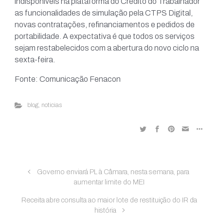
indisponíveis na plataforma do Crédito do Trabalhador
as funcionalidades de simulação pela CTPS Digital,
novas contratações, refinanciamentos e pedidos de
portabilidade. A expectativa é que todos os serviços
sejam restabelecidos com a abertura do novo ciclo na
sexta-feira.
Fonte: Comunicação Fenacon
blog
,
noticias
Governo enviará PL à Câmara, nesta semana, para
aumentar limite do MEI
Receita abre consulta ao maior lote de restituição do IR da
história