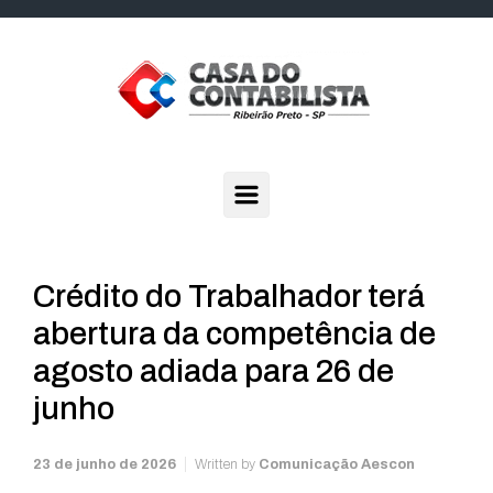
Skip to main content
Crédito do Trabalhador terá
abertura da competência de
agosto adiada para 26 de
junho
23 de junho de 2026
Written by
Comunicação Aescon