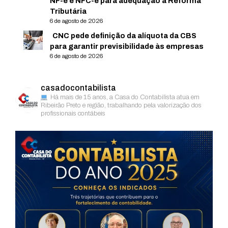
NF-e e NFC-e para adequação à Reforma
Tributária
6 de agosto de 2026
CNC pede definição da alíquota da CBS
para garantir previsibilidade às empresas
6 de agosto de 2026
casadocontabilista
Há mais de 15 anos, a Casa do Contabilista atua em
Ribeirão Preto e região, trabalhando pela valorização dos
profissionais contábeis