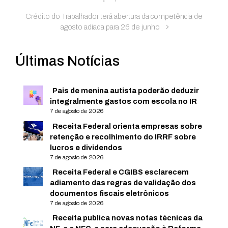
Crédito do Trabalhador terá abertura da competência de
agosto adiada para 26 de junho
Últimas Notícias
Pais de menina autista poderão deduzir
integralmente gastos com escola no IR
7 de agosto de 2026
Receita Federal orienta empresas sobre
retenção e recolhimento do IRRF sobre
lucros e dividendos
7 de agosto de 2026
Receita Federal e CGIBS esclarecem
adiamento das regras de validação dos
documentos fiscais eletrônicos
7 de agosto de 2026
Receita publica novas notas técnicas da