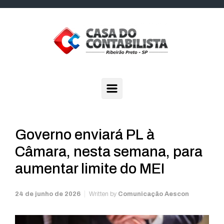
Skip to main content
Governo enviará PL à
Câmara, nesta semana, para
aumentar limite do MEI
24 de junho de 2026
Written by
Comunicação Aescon