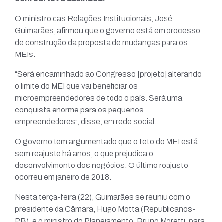
O ministro das Relações Institucionais, José
Guimarães, afirmou que o governo está em processo
de construção da proposta de mudanças para os
MEIs.
“Será encaminhado ao Congresso [projeto] alterando
o limite do MEI que vai beneficiar os
microempreendedores de todo o país. Será uma
conquista enorme para os pequenos
empreendedores”, disse, em rede social.
O governo tem argumentado que o teto do MEI está
sem reajuste há anos, o que prejudica o
desenvolvimento dos negócios. O último reajuste
ocorreu em janeiro de 2018.
Nesta terça-feira (22), Guimarães se reuniu com o
presidente da Câmara, Hugo Motta (Republicanos-
PB), e o ministro do Planejamento, Bruno Moretti, para