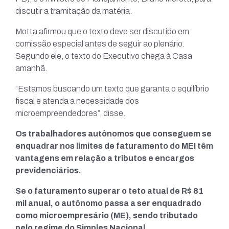
discutir a tramitação da matéria.
Motta afirmou que o texto deve ser discutido em
comissão especial antes de seguir ao plenário.
Segundo ele, o texto do Executivo chega à Casa
amanhã.
“Estamos buscando um texto que garanta o equilíbrio
fiscal e atenda a necessidade dos
microempreendedores”, disse.
Os trabalhadores autônomos que conseguem se
enquadrar nos limites de faturamento do MEI têm
vantagens em relação a tributos e encargos
previdenciários.
Se o faturamento superar o teto atual de R$ 81
mil anual, o autônomo passa a ser enquadrado
como microempresário (ME), sendo tributado
pelo regime do Simples Nacional.