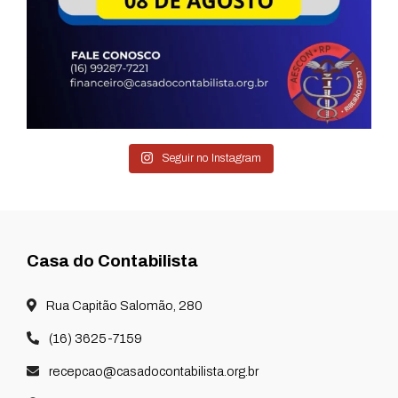
Seguir no Instagram
Casa do Contabilista
Rua Capitão Salomão, 280
(16) 3625-7159
recepcao@casadocontabilista.org.br