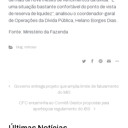
uma situação bastante confortável do ponto de vista
de reserva de liquidez”, analisou o coordenador-geral
de Operações da Dívida Pública, Helano Borges Dias.
Fonte: Ministério da Fazenda
blog
,
noticias
Governo entrega projeto que amplia limite de faturamento
do MEI
CFC encaminha ao Comitê Gestor propostas para
aperfeiçoar regulamento do IBS