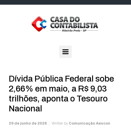
Skip to main content
Dívida Pública Federal sobe
2,66% em maio, a R$ 9,03
trilhões, aponta o Tesouro
Nacional
29 de junho de 2026
Written by
Comunicação Aescon