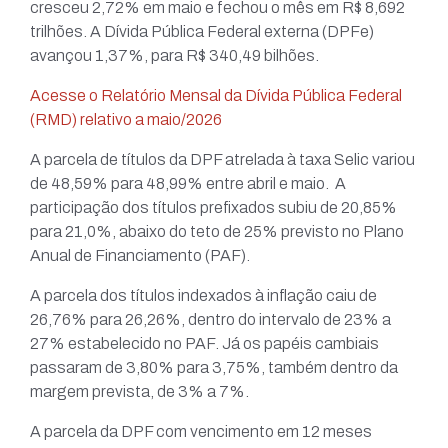
cresceu 2,72% em maio e fechou o mês em R$ 8,692
trilhões. A Dívida Pública Federal externa (DPFe)
avançou 1,37%, para R$ 340,49 bilhões.
Acesse o Relatório Mensal da Dívida Pública Federal
(RMD) relativo a maio/2026
A parcela de títulos da DPF atrelada à taxa Selic variou
de 48,59% para 48,99% entre abril e maio. A
participação dos títulos prefixados subiu de 20,85%
para 21,0%, abaixo do teto de 25% previsto no Plano
Anual de Financiamento (PAF).
A parcela dos títulos indexados à inflação caiu de
26,76% para 26,26%, dentro do intervalo de 23% a
27% estabelecido no PAF. Já os papéis cambiais
passaram de 3,80% para 3,75%, também dentro da
margem prevista, de 3% a 7%.
A parcela da DPF com vencimento em 12 meses