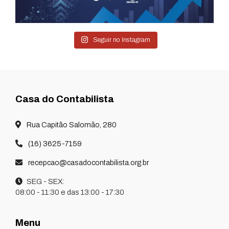
Seguir no Instagram
Casa do Contabilista
Rua Capitão Salomão, 280
(16) 3625-7159
recepcao@casadocontabilista.org.br
SEG - SEX:
08:00 - 11:30 e das 13:00 - 17:30
Menu