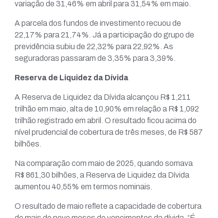
variação de 31,46% em abril para 31,54% em maio.
A parcela dos fundos de investimento recuou de
22,17% para 21,74%. Já a participação do grupo de
previdência subiu de 22,32% para 22,92%. As
seguradoras passaram de 3,35% para 3,39%.
Reserva de Liquidez da Dívida
A Reserva de Liquidez da Dívida alcançou R$ 1,211
trilhão em maio, alta de 10,90% em relação a R$ 1,092
trilhão registrado em abril. O resultado ficou acima do
nível prudencial de cobertura de três meses, de R$ 587
bilhões.
Na comparação com maio de 2025, quando somava
R$ 861,30 bilhões, a Reserva de Liquidez da Dívida
aumentou 40,55% em termos nominais.
O resultado de maio reflete a capacidade de cobertura
de mais de nove meses de vencimentos da dívida. “É