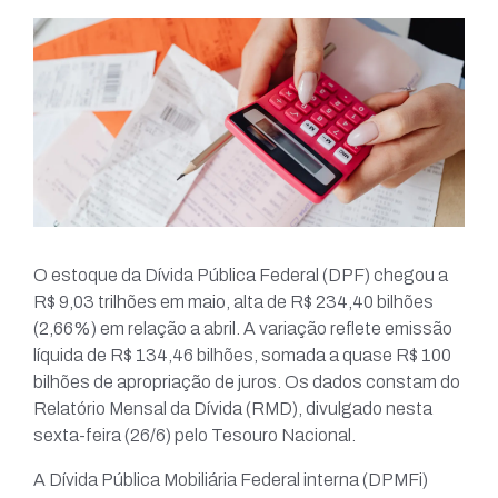
O estoque da Dívida Pública Federal (DPF) chegou a
R$ 9,03 trilhões em maio, alta de R$ 234,40 bilhões
(2,66%) em relação a abril. A variação reflete emissão
líquida de R$ 134,46 bilhões, somada a quase R$ 100
bilhões de apropriação de juros. Os dados constam do
Relatório Mensal da Dívida (RMD), divulgado nesta
sexta-feira (26/6) pelo Tesouro Nacional.
A Dívida Pública Mobiliária Federal interna (DPMFi)