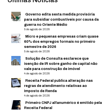
Últimas Notícias
Governo edita sexta medida provisória
para subsidiar combustíveis por causa da
guerra no Oriente Médio
5 de agosto de 2026
Micro e pequenas empresas criam quase
60% dos empregos formais no primeiro
semestre de 2026
5 de agosto de 2026
Solução de Consulta esclarece que
isenção de IR sobre ganho de capital não
vale para construção de imóvel
4 de agosto de 2026
Receita Federal publica alteração nas
regras de atendimento relativas ao
Imposto de Renda
4 de agosto de 2026
Primeiro CNPJ alfanumérico é emitido pela
Receita Federal