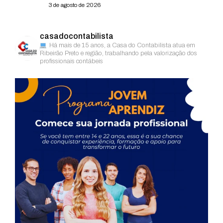
3 de agosto de 2026
casadocontabilista
Há mais de 15 anos, a Casa do Contabilista atua em
Ribeirão Preto e região, trabalhando pela valorização dos
profissionais contábeis