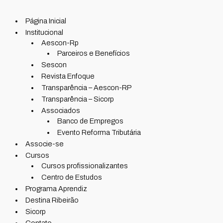
Página Inicial
Institucional
Aescon-Rp
Parceiros e Benefícios
Sescon
Revista Enfoque
Transparência – Aescon-RP
Transparência – Sicorp
Associados
Banco de Empregos
Evento Reforma Tributária
Associe-se
Cursos
Cursos profissionalizantes
Centro de Estudos
Programa Aprendiz
Destina Ribeirão
Sicorp