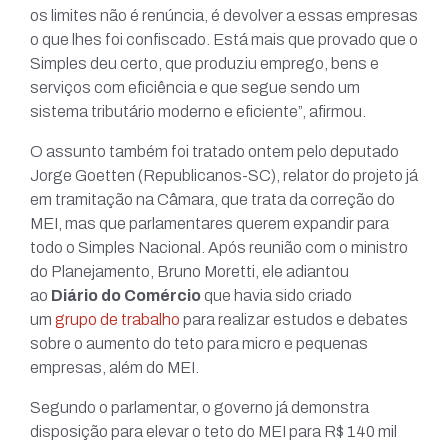
os limites não é renúncia, é devolver a essas empresas
o que lhes foi confiscado. Está mais que provado que o
Simples deu certo, que produziu emprego, bens e
serviços com eficiência e que segue sendo um
sistema tributário moderno e eficiente”, afirmou.
O assunto também foi tratado ontem pelo deputado
Jorge Goetten (Republicanos-SC), relator do projeto já
em tramitação na Câmara, que trata da correção do
MEI, mas que parlamentares querem expandir para
todo o Simples Nacional. Após reunião com o ministro
do Planejamento, Bruno Moretti, ele adiantou
ao
Diário do Comércio
que havia sido criado
um
grupo de trabalho
para realizar estudos e debates
sobre o aumento do teto para micro e pequenas
empresas, além do MEI.
Segundo o parlamentar, o governo já demonstra
disposição para elevar o teto do MEI para R$ 140 mil