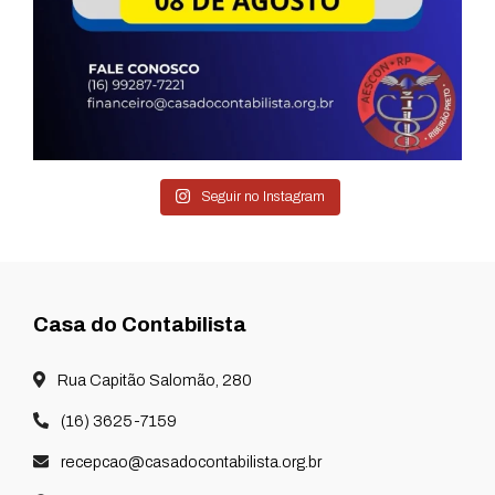
Seguir no Instagram
Casa do Contabilista
Rua Capitão Salomão, 280
(16) 3625-7159
recepcao@casadocontabilista.org.br