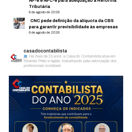
NF-e e NFC-e para adequação à Reforma
Tributária
6 de agosto de 2026
CNC pede definição da alíquota da CBS
para garantir previsibilidade às empresas
6 de agosto de 2026
casadocontabilista
Há mais de 15 anos, a Casa do Contabilista atua em
Ribeirão Preto e região, trabalhando pela valorização dos
profissionais contábeis