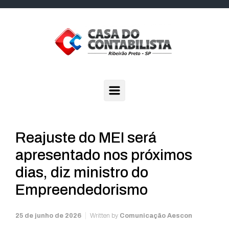
Skip to main content
Reajuste do MEI será
apresentado nos próximos
dias, diz ministro do
Empreendedorismo
25 de junho de 2026
Written by
Comunicação Aescon