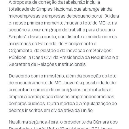
A proposta de correção da tabela não inclui a
totalidade do Simples Nacional, que abrange ainda
microempresas e empresas de pequeno porte. “A ideia
é, nesse primeiro momento, mudar o teto do MEI e, na
sequência, criar um grupo de trabalho para discutir o
Simples”, disse a pasta, que discute a medida com os
ministérios da Fazenda, do Planejamento e
Orçamento, da Gestão e da Inovação em Serviços
Públicos, a Casa Civil da Presidência da República e a
Secretaria de Relações Institucionais.
De acordo com o ministério, além da correção do teto
de enquadramento do MEI, haverá a possibilidade de
aumentar o número de empregados contratados e
ampliar a participação desses empreendedores nas
compras públicas. Outra medida é a regularização de
débitos inscritos em dívida ativa da União.
Na última segunda-feira, o presidente da Câmara dos
Deputados, Hugo Motta (Republicanos-PB), havia