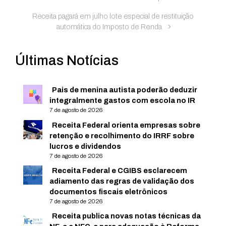
Receita pagará em julho lote especial de restituição
automática do Imposto de Renda
Últimas Notícias
Pais de menina autista poderão deduzir
integralmente gastos com escola no IR
7 de agosto de 2026
Receita Federal orienta empresas sobre
retenção e recolhimento do IRRF sobre
lucros e dividendos
7 de agosto de 2026
Receita Federal e CGIBS esclarecem
adiamento das regras de validação dos
documentos fiscais eletrônicos
7 de agosto de 2026
Receita publica novas notas técnicas da