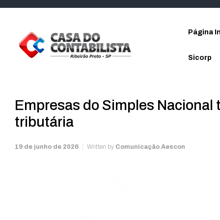
Skip to main content
Página In
Sicorp
Empresas do Simples Nacional 
tributária
19 de junho de 2026
Written by
Comunicação Aescon