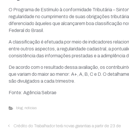
O Programa de Estímulo à conformidade Tributária – Sinto
regularidade no cumprimento de suas obrigações tributária
diferenciado àqueles que alcançarem boa classificação nos
Federal do Brasil.
A classificação é efetuada por meio de indicadores relaci
entre outros aspectos, a regularidade cadastral, a pontual
consistência das informações prestadas e a adimplência do
De acordo com o resultado dessa avaliação, os contribuin
que variam do maior ao menor: A+, A, B, C e D. O detalham
são divulgados a cada trimestre.
Fonte: Agência Sebrae
blog
,
noticias
Crédito do Trabalhador terá novas garantias a partir de 23 de