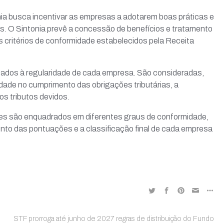
nia busca incentivar as empresas a adotarem boas práticas e
s. O Sintonia prevê a concessão de benefícios e tratamento
 critérios de conformidade estabelecidos pela Receita
onados à regularidade de cada empresa. São consideradas,
idade no cumprimento das obrigações tributárias, a
s tributos devidos.
tes são enquadrados em diferentes graus de conformidade,
ento das pontuações e a classificação final de cada empresa
STF prorroga até junho de 2027 regras de distribuição do Fundo