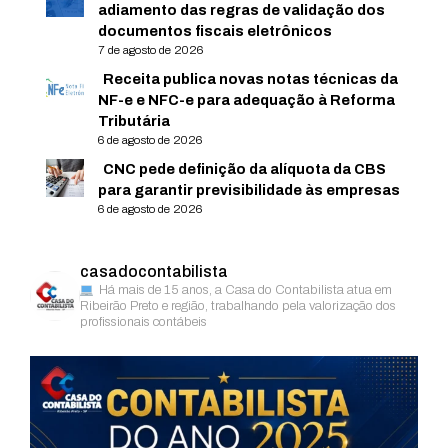
adiamento das regras de validação dos
documentos fiscais eletrônicos
7 de agosto de 2026
Receita publica novas notas técnicas da
NF-e e NFC-e para adequação à Reforma
Tributária
6 de agosto de 2026
CNC pede definição da alíquota da CBS
para garantir previsibilidade às empresas
6 de agosto de 2026
casadocontabilista
Há mais de 15 anos, a Casa do Contabilista atua em
Ribeirão Preto e região, trabalhando pela valorização dos
profissionais contábeis