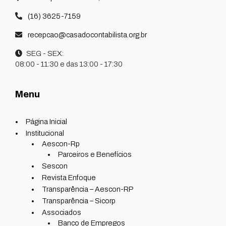
(16) 3625-7159
recepcao@casadocontabilista.org.br
SEG - SEX:
08:00 - 11:30 e das 13:00 - 17:30
Menu
Página Inicial
Institucional
Aescon-Rp
Parceiros e Benefícios
Sescon
Revista Enfoque
Transparência – Aescon-RP
Transparência – Sicorp
Associados
Banco de Empregos