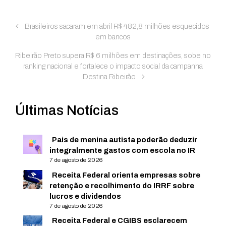
Brasileiros sacaram em abril R$ 482,8 milhões esquecidos
em bancos
Ribeirão Preto supera R$ 6 milhões em destinações, sobe no
ranking nacional e fortalece o impacto social da campanha
Destina Ribeirão
Últimas Notícias
Pais de menina autista poderão deduzir
integralmente gastos com escola no IR
7 de agosto de 2026
Receita Federal orienta empresas sobre
retenção e recolhimento do IRRF sobre
lucros e dividendos
7 de agosto de 2026
Receita Federal e CGIBS esclarecem