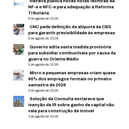
Receita publica novas notas técnicas da
NF-e e NFC-e para adequação à Reforma
Tributária
6 de agosto de 2026
CNC pede definição da alíquota da CBS
para garantir previsibilidade às empresas
6 de agosto de 2026
Governo edita sexta medida provisória
para subsidiar combustíveis por causa da
guerra no Oriente Médio
5 de agosto de 2026
Micro e pequenas empresas criam quase
60% dos empregos formais no primeiro
semestre de 2026
5 de agosto de 2026
Solução de Consulta esclarece que
isenção de IR sobre ganho de capital não
vale para construção de imóvel
4 de agosto de 2026