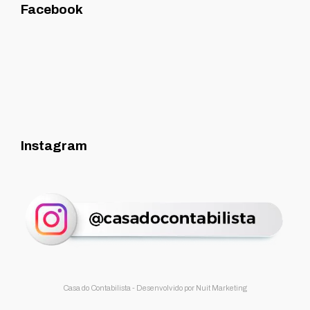
Facebook
Instagram
Casa do Contabilista - Desenvolvido por
Nuit Marketing