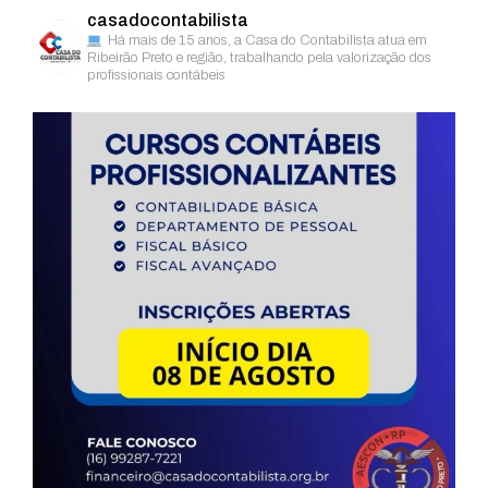
casadocontabilista
Há mais de 15 anos, a Casa do Contabilista atua em
Ribeirão Preto e região, trabalhando pela valorização dos
profissionais contábeis