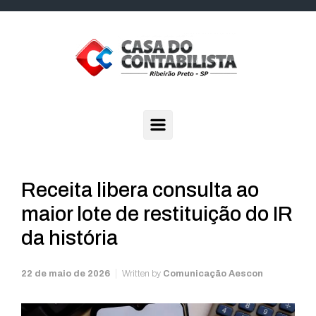
Skip to main content
Receita libera consulta ao
maior lote de restituição do IR
da história
22 de maio de 2026
Written by
Comunicação Aescon