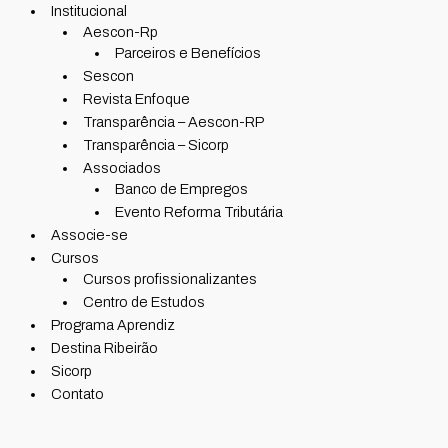
Institucional
Aescon-Rp
Parceiros e Benefícios
Sescon
Revista Enfoque
Transparência – Aescon-RP
Transparência – Sicorp
Associados
Banco de Empregos
Evento Reforma Tributária
Associe-se
Cursos
Cursos profissionalizantes
Centro de Estudos
Programa Aprendiz
Destina Ribeirão
Sicorp
Contato