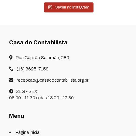
Seguir no Instagram
Casa do Contabilista
Rua Capitão Salomão, 280
(16) 3625-7159
recepcao@casadocontabilista.org.br
SEG - SEX:
08:00 - 11:30 e das 13:00 - 17:30
Menu
Página Inicial