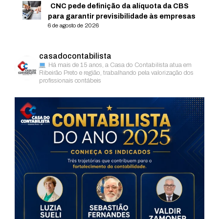
CNC pede definição da alíquota da CBS
para garantir previsibilidade às empresas
6 de agosto de 2026
casadocontabilista
Há mais de 15 anos, a Casa do Contabilista atua em
Ribeirão Preto e região, trabalhando pela valorização dos
profissionais contábeis