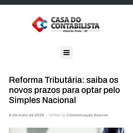
Skip to main content
Reforma Tributária: saiba os
novos prazos para optar pelo
Simples Nacional
8 de maio de 2026
Written by
Comunicação Aescon