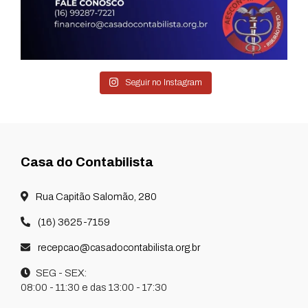
Seguir no Instagram
Casa do Contabilista
Rua Capitão Salomão, 280
(16) 3625-7159
recepcao@casadocontabilista.org.br
SEG - SEX:
08:00 - 11:30 e das 13:00 - 17:30