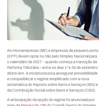
As microempresas (ME) e empresas de pequeno porte
(EPP) devem optar ou não pelo Simples Nacional para
o calendário de 2027 – quando começa a transição da
Reforma Tributária – entre os dias 1º e 30 de setembro
deste ano. A iniciativa busca assegurar previsibilidade
e compatibilizar o regime simplificado com a nova
sistemática do Imposto sobre Bens e Serviços (IBS) e
da Contribuição Social sobre Bens e Serviços (CBS).
A antecipação da opção do regime foi anunciada por
meio da
Resolução 186
do Comitê Gestor do Simples