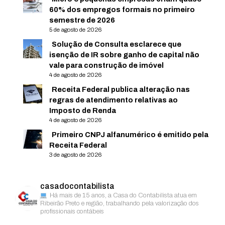
60% dos empregos formais no primeiro
semestre de 2026
5 de agosto de 2026
Solução de Consulta esclarece que
isenção de IR sobre ganho de capital não
vale para construção de imóvel
4 de agosto de 2026
Receita Federal publica alteração nas
regras de atendimento relativas ao
Imposto de Renda
4 de agosto de 2026
Primeiro CNPJ alfanumérico é emitido pela
Receita Federal
3 de agosto de 2026
casadocontabilista
Há mais de 15 anos, a Casa do Contabilista atua em
Ribeirão Preto e região, trabalhando pela valorização dos
profissionais contábeis