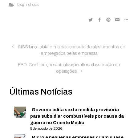
blog
,
noticias
INSS lança plataforma para consulta de afastamentos de
empregados pelas empresas
EFD-Contribuições: atualização altera classificação de
operações
Últimas Notícias
Governo edita sexta medida provisória
para subsidiar combustíveis por causa da
guerra no Oriente Médio
5 de agosto de 2026
Micro e pequenas empresas criam quase