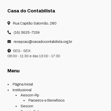
Casa do Contabilista
Rua Capitão Salomão, 280
(16) 3625-7159
recepcao@casadocontabilista.org.br
SEG - SEX:
08:00 - 11:30 e das 13:00 - 17:30
Menu
Página Inicial
Institucional
Aescon-Rp
Parceiros e Benefícios
Sescon