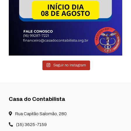
Seguir no Instagram
Casa do Contabilista
Rua Capitão Salomão, 280
(16) 3625-7159