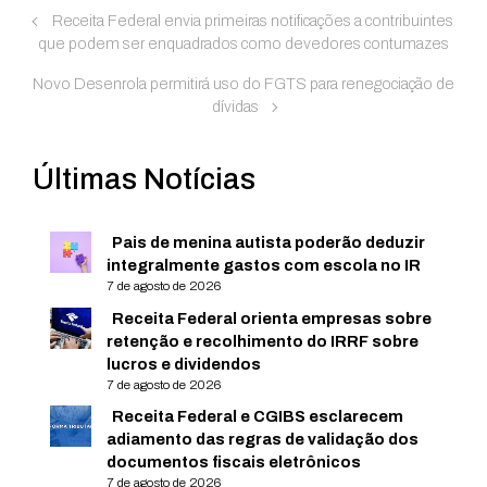
Receita Federal envia primeiras notificações a contribuintes
que podem ser enquadrados como devedores contumazes
Novo Desenrola permitirá uso do FGTS para renegociação de
dívidas
Últimas Notícias
Pais de menina autista poderão deduzir
integralmente gastos com escola no IR
7 de agosto de 2026
Receita Federal orienta empresas sobre
retenção e recolhimento do IRRF sobre
lucros e dividendos
7 de agosto de 2026
Receita Federal e CGIBS esclarecem
adiamento das regras de validação dos
documentos fiscais eletrônicos
7 de agosto de 2026