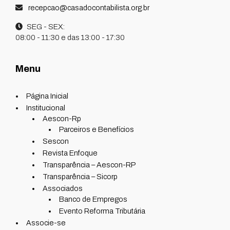
recepcao@casadocontabilista.org.br
SEG - SEX:
08:00 - 11:30 e das 13:00 - 17:30
Menu
Página Inicial
Institucional
Aescon-Rp
Parceiros e Benefícios
Sescon
Revista Enfoque
Transparência – Aescon-RP
Transparência – Sicorp
Associados
Banco de Empregos
Evento Reforma Tributária
Associe-se