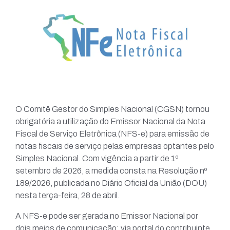
O Comitê Gestor do Simples Nacional (CGSN) tornou
obrigatória a utilização do Emissor Nacional da Nota
Fiscal de Serviço Eletrônica (NFS-e) para emissão de
notas fiscais de serviço pelas empresas optantes pelo
Simples Nacional. Com vigência a partir de 1º
setembro de 2026, a medida consta na Resolução nº
189/2026, publicada no Diário Oficial da União (DOU)
nesta terça-feira, 28 de abril.
A NFS-e pode ser gerada no Emissor Nacional por
dois meios de comunicação: via portal do contribuinte