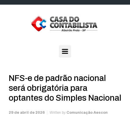
Skip to main content
NFS-e de padrão nacional
será obrigatória para
optantes do Simples Nacional
29 de abril de 2026
Written by
Comunicação Aescon