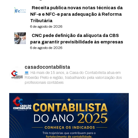
Receita publica novas notas técnicas da
NF-e e NFC-e para adequação à Reforma
Tributária
6 de agosto de 2026
CNC pede definição da alíquota da CBS
para garantir previsibilidade às empresas
6 de agosto de 2026
casadocontabilista
Há mais de 15 anos, a Casa do Contabilista atua em
Ribeirão Preto e região, trabalhando pela valorização dos
profissionais contábeis