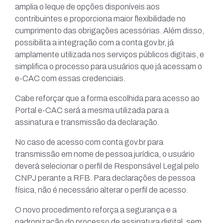
amplia o leque de opções disponíveis aos
contribuintes e proporciona maior flexibilidade no
cumprimento das obrigações acessórias. Além disso,
possibilita a integração com a conta gov.br, já
amplamente utilizada nos serviços públicos digitais, e
simplifica o processo para usuários que já acessam o
e-CAC com essas credenciais.
Cabe reforçar que a forma escolhida para acesso ao
Portal e-CAC será a mesma utilizada para a
assinatura e transmissão da declaração.
No caso de acesso com conta gov.br para
transmissão em nome de pessoa jurídica, o usuário
deverá selecionar o perfil de Responsável Legal pelo
CNPJ perante a RFB. Para declarações de pessoa
física, não é necessário alterar o perfil de acesso.
O novo procedimento reforça a segurança e a
padronização do processo de assinatura digital, sem