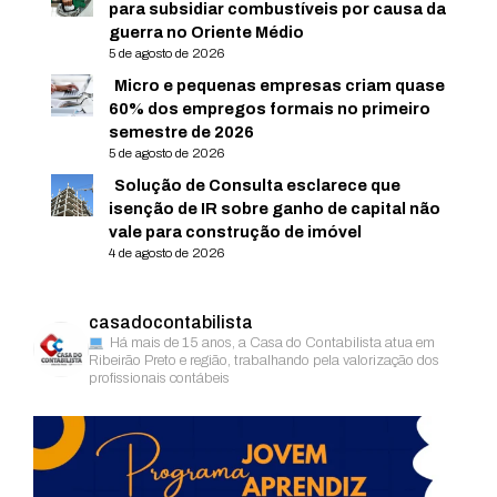
para subsidiar combustíveis por causa da
guerra no Oriente Médio
5 de agosto de 2026
Micro e pequenas empresas criam quase
60% dos empregos formais no primeiro
semestre de 2026
5 de agosto de 2026
Solução de Consulta esclarece que
isenção de IR sobre ganho de capital não
vale para construção de imóvel
4 de agosto de 2026
casadocontabilista
Há mais de 15 anos, a Casa do Contabilista atua em
Ribeirão Preto e região, trabalhando pela valorização dos
profissionais contábeis