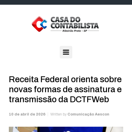
Skip to main content
Receita Federal orienta sobre
novas formas de assinatura e
transmissão da DCTFWeb
10 de abril de 2026
Written by
Comunicação Aescon