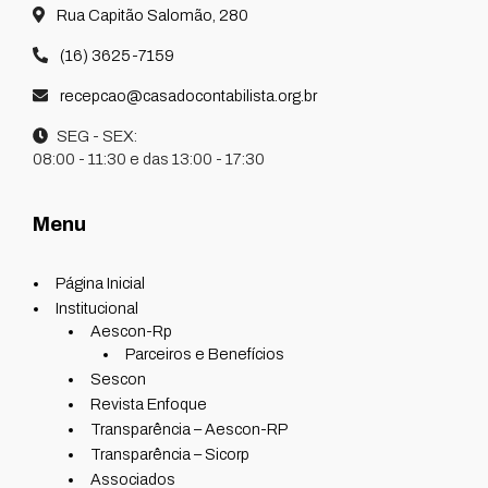
Rua Capitão Salomão, 280
(16) 3625-7159
recepcao@casadocontabilista.org.br
SEG - SEX:
08:00 - 11:30 e das 13:00 - 17:30
Menu
Página Inicial
Institucional
Aescon-Rp
Parceiros e Benefícios
Sescon
Revista Enfoque
Transparência – Aescon-RP
Transparência – Sicorp
Associados