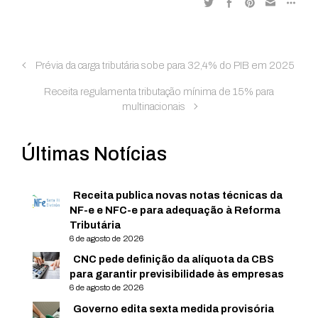
Prévia da carga tributária sobe para 32,4% do PIB em 2025
Receita regulamenta tributação mínima de 15% para
multinacionais
Últimas Notícias
Receita publica novas notas técnicas da
NF-e e NFC-e para adequação à Reforma
Tributária
6 de agosto de 2026
CNC pede definição da alíquota da CBS
para garantir previsibilidade às empresas
6 de agosto de 2026
Governo edita sexta medida provisória