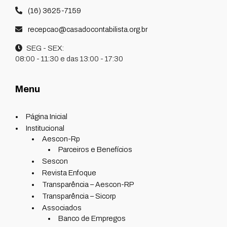
(16) 3625-7159
recepcao@casadocontabilista.org.br
SEG - SEX:
08:00 - 11:30 e das 13:00 - 17:30
Menu
Página Inicial
Institucional
Aescon-Rp
Parceiros e Benefícios
Sescon
Revista Enfoque
Transparência – Aescon-RP
Transparência – Sicorp
Associados
Banco de Empregos