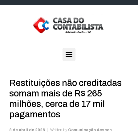
Skip to main content
Restituições não creditadas
somam mais de R$ 265
milhões, cerca de 17 mil
pagamentos
8 de abril de 2026
Written by
Comunicação Aescon