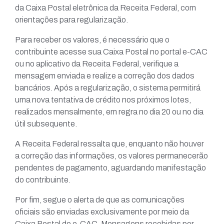
da Caixa Postal eletrônica da Receita Federal, com
orientações para regularização.
Para receber os valores, é necessário que o
contribuinte acesse sua Caixa Postal no portal e-CAC
ou no aplicativo da Receita Federal, verifique a
mensagem enviada e realize a correção dos dados
bancários. Após a regularização, o sistema permitirá
uma nova tentativa de crédito nos próximos lotes,
realizados mensalmente, em regra no dia 20 ou no dia
útil subsequente.
A Receita Federal ressalta que, enquanto não houver
a correção das informações, os valores permanecerão
pendentes de pagamento, aguardando manifestação
do contribuinte.
Por fim, segue o alerta de que as comunicações
oficiais são enviadas exclusivamente por meio da
Caixa Postal do e-CAC. Mensagens recebidas por