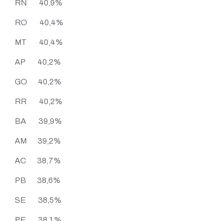
RN 40,9%
RO 40,4%
MT 40,4%
AP 40,2%
GO 40,2%
RR 40,2%
BA 39,9%
AM 39,2%
AC 38,7%
PB 38,6%
SE 38,5%
PE 38,1%