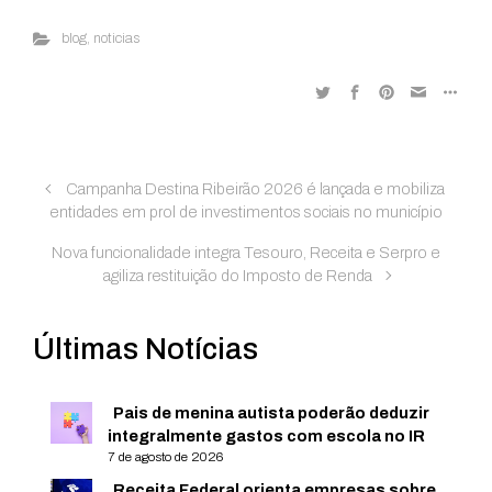
blog
,
noticias
Campanha Destina Ribeirão 2026 é lançada e mobiliza
entidades em prol de investimentos sociais no município
Nova funcionalidade integra Tesouro, Receita e Serpro e
agiliza restituição do Imposto de Renda
Últimas Notícias
Pais de menina autista poderão deduzir
integralmente gastos com escola no IR
7 de agosto de 2026
Receita Federal orienta empresas sobre