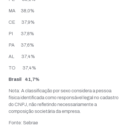
MA 38,0%
CE 37,9%
PI 37,8%
PA 37,6%
AL 37,4%
TO 37,4%
Brasil 41,7%
Nota: A classificação por sexo considera a pessoa
física identificada como responsável legal no cadastro
do CNPJ, não refletindo necessariamente a
composição societária da empresa.
Fonte: Sebrae