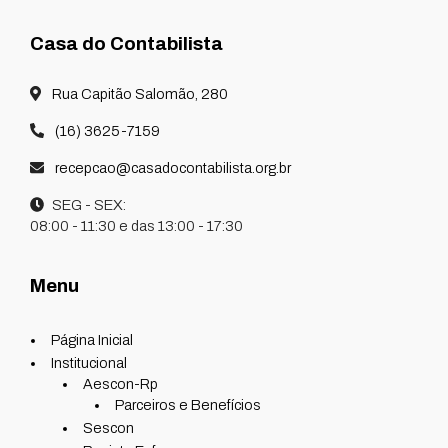
Casa do Contabilista
Rua Capitão Salomão, 280
(16) 3625-7159
recepcao@casadocontabilista.org.br
SEG - SEX:
08:00 - 11:30 e das 13:00 - 17:30
Menu
Página Inicial
Institucional
Aescon-Rp
Parceiros e Benefícios
Sescon