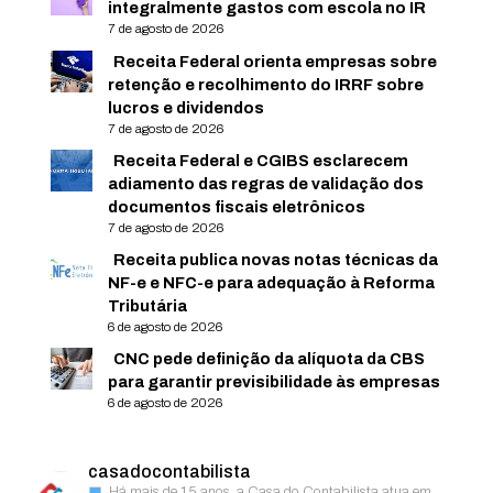
integralmente gastos com escola no IR
7 de agosto de 2026
Receita Federal orienta empresas sobre
retenção e recolhimento do IRRF sobre
lucros e dividendos
7 de agosto de 2026
Receita Federal e CGIBS esclarecem
adiamento das regras de validação dos
documentos fiscais eletrônicos
7 de agosto de 2026
Receita publica novas notas técnicas da
NF-e e NFC-e para adequação à Reforma
Tributária
6 de agosto de 2026
CNC pede definição da alíquota da CBS
para garantir previsibilidade às empresas
6 de agosto de 2026
casadocontabilista
Há mais de 15 anos, a Casa do Contabilista atua em