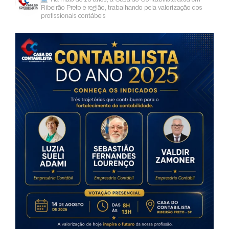
Ribeirão Preto e região, trabalhando pela valorização dos
profissionais contábeis