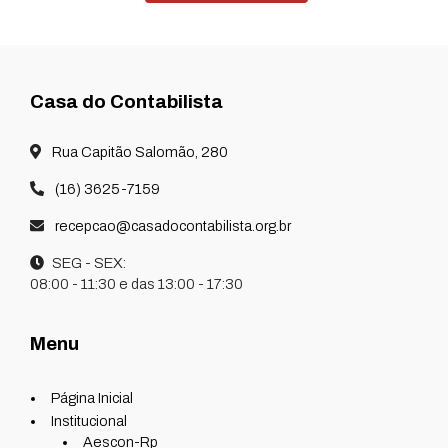
Casa do Contabilista
Rua Capitão Salomão, 280
(16) 3625-7159
recepcao@casadocontabilista.org.br
SEG - SEX:
08:00 - 11:30 e das 13:00 - 17:30
Menu
Página Inicial
Institucional
Aescon-Rp