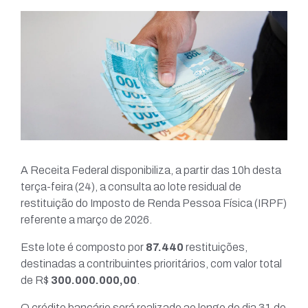
A Receita Federal disponibiliza, a partir das 10h desta
terça-feira (24), a consulta ao lote residual de
restituição do Imposto de Renda Pessoa Física (IRPF)
referente a março de 2026.
Este lote é composto por
87.440
restituições,
destinadas a contribuintes prioritários, com valor total
de R$
300.000.000,00
.
O crédito bancário será realizado ao longo do dia 31 de