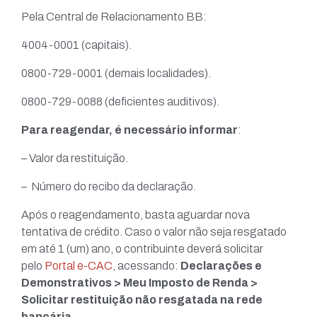
Pela Central de Relacionamento BB:
4004-0001 (capitais).
0800-729-0001 (demais localidades).
0800-729-0088 (deficientes auditivos).
Para reagendar, é necessário informar
:
– Valor da restituição.
– Número do recibo da declaração.
Após o reagendamento, basta aguardar nova
tentativa de crédito. Caso o valor não seja resgatado
em até 1 (um) ano, o contribuinte deverá solicitar
pelo
Portal e-CAC
, acessando:
Declarações e
Demonstrativos > Meu Imposto de Renda >
Solicitar restituição não resgatada na rede
bancária
.