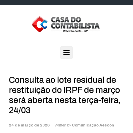
Skip to main content
Consulta ao lote residual de
restituição do IRPF de março
será aberta nesta terça-feira,
24/03
24 de março de 2026
Written by
Comunicação Aescon