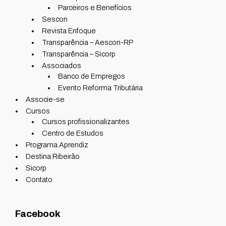
Parceiros e Benefícios
Sescon
Revista Enfoque
Transparência – Aescon-RP
Transparência – Sicorp
Associados
Banco de Empregos
Evento Reforma Tributária
Associe-se
Cursos
Cursos profissionalizantes
Centro de Estudos
Programa Aprendiz
Destina Ribeirão
Sicorp
Contato
Facebook