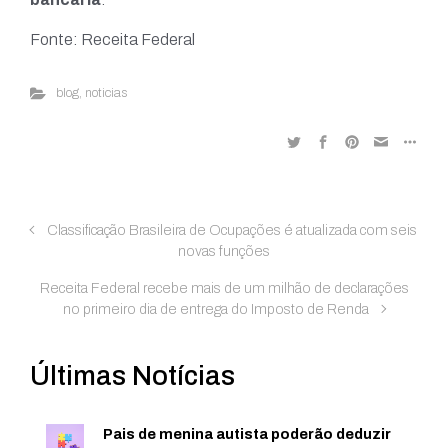
Fonte: Receita Federal
blog
,
noticias
Classificação Brasileira de Ocupações é atualizada com seis
novas funções
Receita Federal recebe mais de um milhão de declarações
no primeiro dia de entrega do Imposto de Renda
Últimas Notícias
Pais de menina autista poderão deduzir