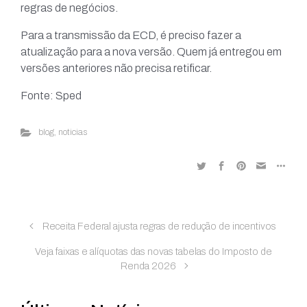
regras de negócios.
Para a transmissão da ECD, é preciso fazer a
atualização para a nova versão. Quem já entregou em
versões anteriores não precisa retificar.
Fonte: Sped
blog
,
noticias
Receita Federal ajusta regras de redução de incentivos
Veja faixas e alíquotas das novas tabelas do Imposto de
Renda 2026