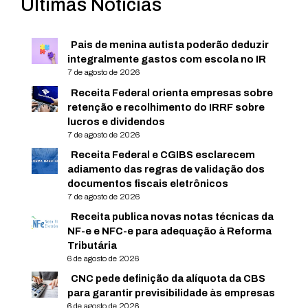
Últimas Notícias
Pais de menina autista poderão deduzir
integralmente gastos com escola no IR
7 de agosto de 2026
Receita Federal orienta empresas sobre
retenção e recolhimento do IRRF sobre
lucros e dividendos
7 de agosto de 2026
Receita Federal e CGIBS esclarecem
adiamento das regras de validação dos
documentos fiscais eletrônicos
7 de agosto de 2026
Receita publica novas notas técnicas da
NF-e e NFC-e para adequação à Reforma
Tributária
6 de agosto de 2026
CNC pede definição da alíquota da CBS
para garantir previsibilidade às empresas
6 de agosto de 2026