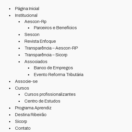
Página Inicial
Institucional
Aescon-Rp
Parceiros e Benefícios
Sescon
Revista Enfoque
Transparência – Aescon-RP
Transparência – Sicorp
Associados
Banco de Empregos
Evento Reforma Tributária
Associe-se
Cursos
Cursos profissionalizantes
Centro de Estudos
Programa Aprendiz
Destina Ribeirão
Sicorp
Contato