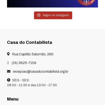
Seguir no Instagram
Casa do Contabilista
Rua Capitão Salomão, 280
(16) 3625-7159
recepcao@casadocontabilista.org.br
SEG - SEX:
08:00 - 11:30 e das 13:00 - 17:30
Menu