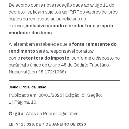
De acordo com a nova redação dada ao artigo 11 do
decreto-lei, ficam sujeitos ao IRRF os valores de juros
pagos ou remetidos ao beneficiário no
exterior,
inclusive quando o credor for o próprio
vendedor dos bens
.
A lei também estabelece que a
fonte remetente do
rendimento
será a responsável por atuar
como
retentora do imposto
, conforme o disposto no
parágrafo único do artigo 45 do Código Tributário
Nacional (Lei nº 5.172/1966).
Diário Oficial da União
Publicado em: 08/01/2026 | Edição: 5 | Seção:
1 | Página: 10
Órgão:
Atos do Poder Legislativo
LEI Nº 15.329, DE 7 DE JANEIRO DE 2026