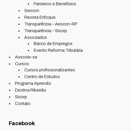
Parceiros e Benefícios
Sescon
Revista Enfoque
Transparência – Aescon-RP
Transparência – Sicorp
Associados
Banco de Empregos
Evento Reforma Tributária
Associe-se
Cursos
Cursos profissionalizantes
Centro de Estudos
Programa Aprendiz
Destina Ribeirão
Sicorp
Contato
Facebook