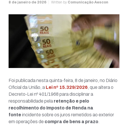
8 de janeiro de 2026
Written by
Comunicação Aescon
Foi publicada nesta quinta-feira, 8 de janeiro, no Diário
Oficial da União, a
Lei nº 15.329/2026
, que altera o
Decreto-Lei nº 401/1968 para disciplinar a
responsabilidade pela
retenção e pelo
recolhimento do Imposto de Renda na
fonte
incidente sobre os juros remetidos ao exterior
em operações de
compra de bens a prazo
.