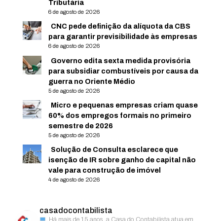
Tributária
6 de agosto de 2026
CNC pede definição da alíquota da CBS
para garantir previsibilidade às empresas
6 de agosto de 2026
Governo edita sexta medida provisória
para subsidiar combustíveis por causa da
guerra no Oriente Médio
5 de agosto de 2026
Micro e pequenas empresas criam quase
60% dos empregos formais no primeiro
semestre de 2026
5 de agosto de 2026
Solução de Consulta esclarece que
isenção de IR sobre ganho de capital não
vale para construção de imóvel
4 de agosto de 2026
casadocontabilista
Há mais de 15 anos, a Casa do Contabilista atua em