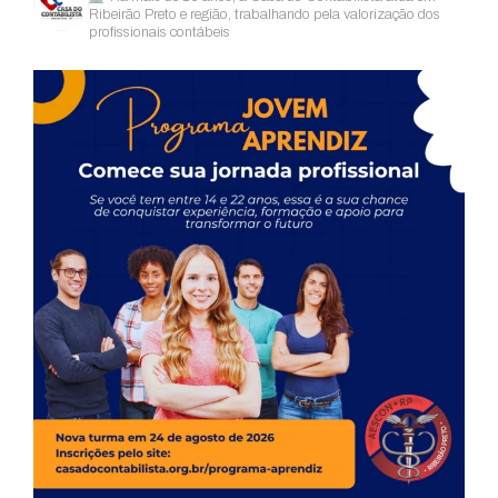
Ribeirão Preto e região, trabalhando pela valorização dos
profissionais contábeis