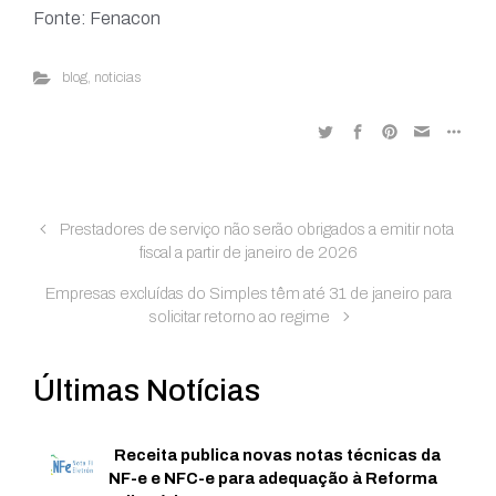
Fonte: Fenacon
blog
,
noticias
Prestadores de serviço não serão obrigados a emitir nota
fiscal a partir de janeiro de 2026
Empresas excluídas do Simples têm até 31 de janeiro para
solicitar retorno ao regime
Últimas Notícias
Receita publica novas notas técnicas da
NF-e e NFC-e para adequação à Reforma