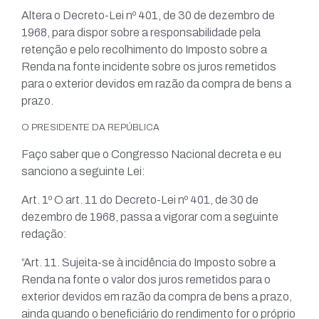
Altera o Decreto-Lei nº 401, de 30 de dezembro de
1968, para dispor sobre a responsabilidade pela
retenção e pelo recolhimento do Imposto sobre a
Renda na fonte incidente sobre os juros remetidos
para o exterior devidos em razão da compra de bens a
prazo.
O PRESIDENTE DA REPÚBLICA
Faço saber que o Congresso Nacional decreta e eu
sanciono a seguinte Lei:
Art. 1º O art. 11 do Decreto-Lei nº 401, de 30 de
dezembro de 1968, passa a vigorar com a seguinte
redação:
“Art. 11. Sujeita-se à incidência do Imposto sobre a
Renda na fonte o valor dos juros remetidos para o
exterior devidos em razão da compra de bens a prazo,
ainda quando o beneficiário do rendimento for o próprio