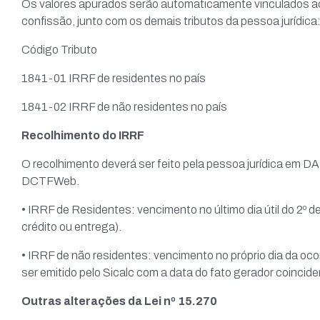
Os valores apurados serão automaticamente vinculados a
confissão, junto com os demais tributos da pessoa jurídica
Código Tributo
1841-01 IRRF de residentes no país
1841-02 IRRF de não residentes no país
Recolhimento do IRRF
O recolhimento deverá ser feito pela pessoa jurídica em D
DCTFWeb.
• IRRF de Residentes: vencimento no último dia útil do 2
crédito ou entrega).
• IRRF de não residentes: vencimento no próprio dia da oc
ser emitido pelo Sicalc com a data do fato gerador coinc
Outras alterações da Lei nº 15.270