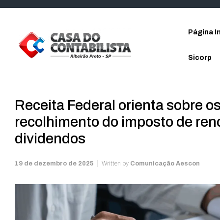
Skip to main content
Página In
Sicorp
Receita Federal orienta sobre o
recolhimento do imposto de rend
dividendos
19 de dezembro de 2025
Written by
Comunicação Aescon