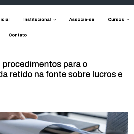
icial
Institucional
Associe-se
Cursos
Contato
s procedimentos para o
a retido na fonte sobre lucros e