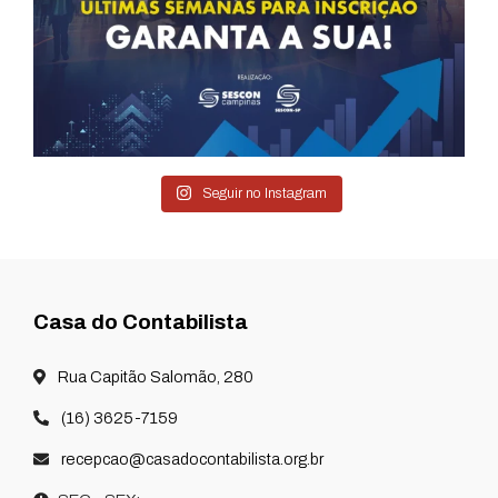
Seguir no Instagram
Casa do Contabilista
Rua Capitão Salomão, 280
(16) 3625-7159
recepcao@casadocontabilista.org.br