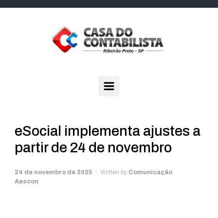
Skip to main content
eSocial implementa ajustes a
partir de 24 de novembro
24 de novembro de 2025
Written by
Comunicação
Aescon