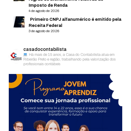
Imposto de Renda
4 de agosto de 2026
Primeiro CNPJ alfanumérico é emitido pela
Receita Federal
3 de agosto de 2026
casadocontabilista
Há mais de 15 anos, a Casa do Contabilista atua em
Ribeirão Preto e região, trabalhando pela valorização dos
profissionais contábeis