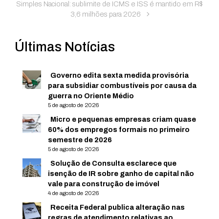
Simples Nacional: sublimite de ICMS e ISS é mantido em R$
3,6 milhões para 2026
Últimas Notícias
Governo edita sexta medida provisória
para subsidiar combustíveis por causa da
guerra no Oriente Médio
5 de agosto de 2026
Micro e pequenas empresas criam quase
60% dos empregos formais no primeiro
semestre de 2026
5 de agosto de 2026
Solução de Consulta esclarece que
isenção de IR sobre ganho de capital não
vale para construção de imóvel
4 de agosto de 2026
Receita Federal publica alteração nas
regras de atendimento relativas ao