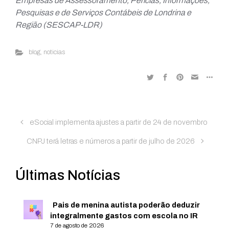
Empresas de Assessoramento, Perícias, Informações,
Pesquisas e de Serviços Contábeis de Londrina e
Região (SESCAP-LDR)
blog
,
noticias
eSocial implementa ajustes a partir de 24 de novembro
CNPJ terá letras e números a partir de julho de 2026
Últimas Notícias
Pais de menina autista poderão deduzir
integralmente gastos com escola no IR
7 de agosto de 2026