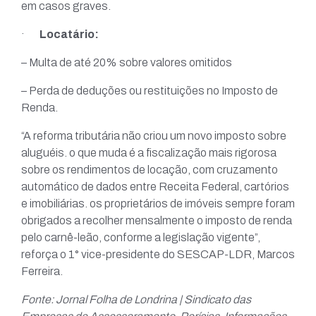
em casos graves.
·
Locatário:
– Multa de até 20% sobre valores omitidos
– Perda de deduções ou restituições no Imposto de
Renda.
“A reforma tributária não criou um novo imposto sobre
aluguéis. o que muda é a fiscalização mais rigorosa
sobre os rendimentos de locação, com cruzamento
automático de dados entre Receita Federal, cartórios
e imobiliárias. os proprietários de imóveis sempre foram
obrigados a recolher mensalmente o imposto de renda
pelo carnê-leão, conforme a legislação vigente”,
reforça o 1° vice-presidente do SESCAP-LDR, Marcos
Ferreira.
Fonte: Jornal Folha de Londrina | Sindicato das