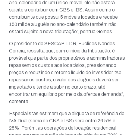
ano-calendário de um único imóvel, ele não estará
sujeito a contribuir com CBS e IBS. Assim como o
contribuinte que possui 5 imóveis locados e recebe
150 mil de aluguéis no ano-calendário também não
estará sujeito a nova tributação”, pontua Gomes.
O presidente do SESCAP-LDR, Euclides Nandes
Correia, ressalta que, com o início da tributação, é
provável que parte dos proprietários e administradoras
repassem os custos aos locatários, pressionando
preços e reduzindo o retorno líquido do investidor. “Ao
repassar os custos, o valor dos aluguéis deverá ser
impactado e tende a subir no curto prazo, até
encontrar um equilíbrio por meio da oferta e demanda”,
comenta.
Especialistas estimam que a alíquota de referência do
IVA Dual (soma do CNS e IBS) será entre 26,5% e
28%. Porém, as operações de locação residencial