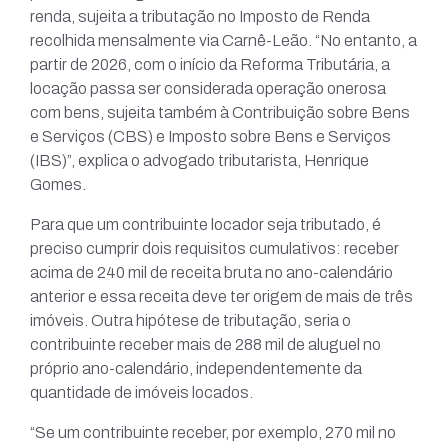
renda, sujeita a tributação no Imposto de Renda
recolhida mensalmente via Carnê-Leão. “No entanto, a
partir de 2026, com o início da Reforma Tributária, a
locação passa ser considerada operação onerosa
com bens, sujeita também à Contribuição sobre Bens
e Serviços (CBS) e Imposto sobre Bens e Serviços
(IBS)”, explica o advogado tributarista, Henrique
Gomes.
Para que um contribuinte locador seja tributado, é
preciso cumprir dois requisitos cumulativos: receber
acima de 240 mil de receita bruta no ano-calendário
anterior e essa receita deve ter origem de mais de três
imóveis. Outra hipótese de tributação, seria o
contribuinte receber mais de 288 mil de aluguel no
próprio ano-calendário, independentemente da
quantidade de imóveis locados.
“Se um contribuinte receber, por exemplo, 270 mil no