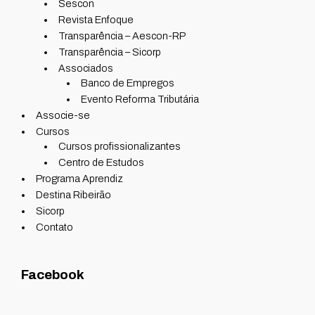
Sescon
Revista Enfoque
Transparência – Aescon-RP
Transparência – Sicorp
Associados
Banco de Empregos
Evento Reforma Tributária
Associe-se
Cursos
Cursos profissionalizantes
Centro de Estudos
Programa Aprendiz
Destina Ribeirão
Sicorp
Contato
Facebook