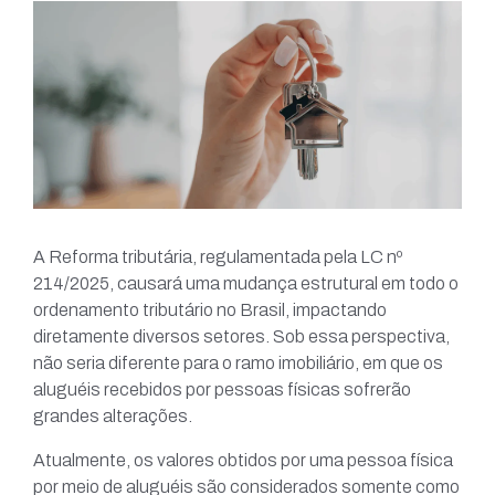
A Reforma tributária, regulamentada pela LC nº
214/2025, causará uma mudança estrutural em todo o
ordenamento tributário no Brasil, impactando
diretamente diversos setores. Sob essa perspectiva,
não seria diferente para o ramo imobiliário, em que os
aluguéis recebidos por pessoas físicas sofrerão
grandes alterações.
Atualmente, os valores obtidos por uma pessoa física
por meio de aluguéis são considerados somente como