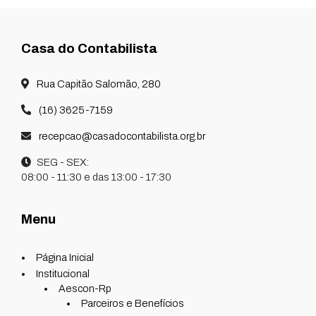
Casa do Contabilista
Rua Capitão Salomão, 280
(16) 3625-7159
recepcao@casadocontabilista.org.br
SEG - SEX:
08:00 - 11:30 e das 13:00 - 17:30
Menu
Página Inicial
Institucional
Aescon-Rp
Parceiros e Benefícios