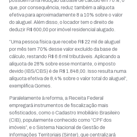
possuem uma redução da base de cálculo em 70%, o
que, por consequência, reduz também a alíquota
efetiva para aproximadamente 8 a 10% sobre o valor
do aluguel. Além disso, o locador tem o direito de
deduzir R$ 600,00 por imóvel residencial alugado.
“Uma pessoa física que recebe R$ 22 mil de aluguel
por mês tem 70% desse valor excluído da base de
cálculo, restando R$ 6.6 mil tributáveis. Aplicando a
alíquota de 28% sobre esse montante, o imposto
devido (IBS/CBS) é de R$ 1.848,00. Isso resulta numa
alíquota efetiva de 8,4% sobre o valor total do aluguel”,
exemplifica Gomes.
Paralelamente à reforma, a Receita Federal
empregará instrumentos de fiscalização mais
sofisticados, como o Cadastro Imobiliário Brasileiro
(CIB), popularmente conhecido como “CPF dos
imóveis”, e o Sistema Nacional de Gestão de
Informações Territoriais (Sinter), que centralizará