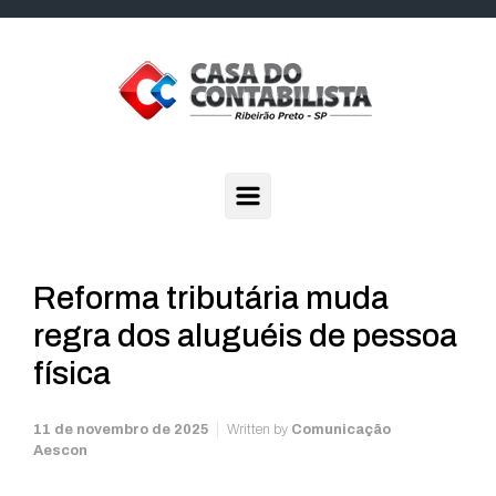
Skip to main content
Reforma tributária muda
regra dos aluguéis de pessoa
física
11 de novembro de 2025
Written by
Comunicação
Aescon