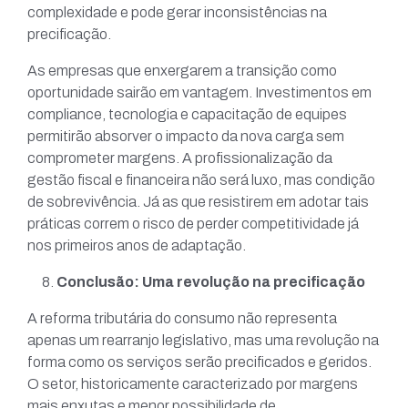
complexidade e pode gerar inconsistências na
precificação.
As empresas que enxergarem a transição como
oportunidade sairão em vantagem. Investimentos em
compliance, tecnologia e capacitação de equipes
permitirão absorver o impacto da nova carga sem
comprometer margens. A profissionalização da
gestão fiscal e financeira não será luxo, mas condição
de sobrevivência. Já as que resistirem em adotar tais
práticas correm o risco de perder competitividade já
nos primeiros anos de adaptação.
Conclusão: Uma revolução na precificação
A reforma tributária do consumo não representa
apenas um rearranjo legislativo, mas uma revolução na
forma como os serviços serão precificados e geridos.
O setor, historicamente caracterizado por margens
mais enxutas e menor possibilidade de