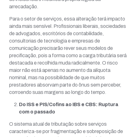
arrecadação.
Para o setor de serviços, essa alteração terá impacto
ainda mais sensível. Profissionais liberais, sociedades
de advogados, escritórios de contabilidade,
consultorias de tecnologia e empresas de
comunicação precisarão rever seus modelos de
precificação, pois a forma como a carga tributária será
destacada e recolhida muda radicalmente. O risco
maior não está apenas no aumento da alíquota
nominal, mas na possibilidade de que muitos
prestadores absorvam parte do ônus sem perceber,
corroendo suas margens ao longo do tempo.
Do ISS e PIS/Cofins ao IBS e CBS: Ruptura
com o passado
O sistema atual de tributação sobre serviços
caracteriza-se por fragmentação e sobreposição de