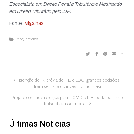
Especialista em Direito Penal e Tributário e Mestrando
em Direito Tributário pelo IDP.
Fonte:
Migalhas
blog
,
noticias
Isenção do IR, prévia do PIB e LDO: grandes decisões
ditam semana do investidor no Brasil
Projeto com novas regras para ITCMD e ITBI pode pesar no
bolso da classe média
Últimas Notícias