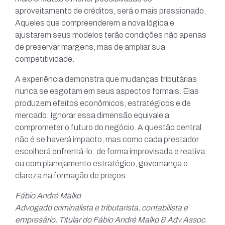
aproveitamento de créditos, será o mais pressionado.
Aqueles que compreenderem a nova lógica e
ajustarem seus modelos terão condições não apenas
de preservar margens, mas de ampliar sua
competitividade.
A experiência demonstra que mudanças tributárias
nunca se esgotam em seus aspectos formais. Elas
produzem efeitos econômicos, estratégicos e de
mercado. Ignorar essa dimensão equivale a
comprometer o futuro do negócio. A questão central
não é se haverá impacto, mas como cada prestador
escolherá enfrentá-lo: de forma improvisada e reativa,
ou com planejamento estratégico, governança e
clareza na formação de preços.
Fábio André Malko
Advogado criminalista e tributarista, contabilista e
empresário. Titular do Fábio André Malko & Adv Assoc.