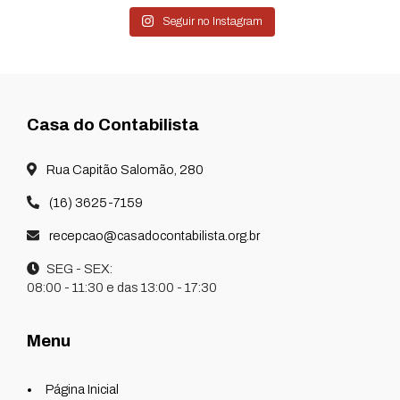
Seguir no Instagram
Casa do Contabilista
Rua Capitão Salomão, 280
(16) 3625-7159
recepcao@casadocontabilista.org.br
SEG - SEX:
08:00 - 11:30 e das 13:00 - 17:30
Menu
Página Inicial