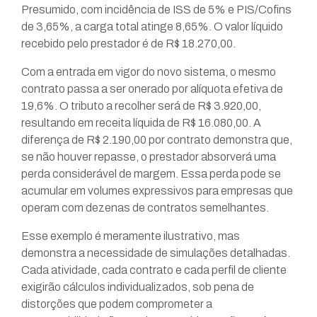
Presumido, com incidência de ISS de 5% e PIS/Cofins
de 3,65%, a carga total atinge 8,65%. O valor líquido
recebido pelo prestador é de R$ 18.270,00.
Com a entrada em vigor do novo sistema, o mesmo
contrato passa a ser onerado por alíquota efetiva de
19,6%. O tributo a recolher será de R$ 3.920,00,
resultando em receita líquida de R$ 16.080,00. A
diferença de R$ 2.190,00 por contrato demonstra que,
se não houver repasse, o prestador absorverá uma
perda considerável de margem. Essa perda pode se
acumular em volumes expressivos para empresas que
operam com dezenas de contratos semelhantes.
Esse exemplo é meramente ilustrativo, mas
demonstra a necessidade de simulações detalhadas.
Cada atividade, cada contrato e cada perfil de cliente
exigirão cálculos individualizados, sob pena de
distorções que podem comprometer a