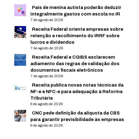
Pais de menina autista poderão deduzir
integralmente gastos com escola no IR
7 de agosto de 2026
Receita Federal orienta empresas sobre
retenção e recolhimento do IRRF sobre
lucros e dividendos
7 de agosto de 2026
Receita Federal e CGIBS esclarecem
adiamento das regras de validação dos
documentos fiscais eletrônicos
7 de agosto de 2026
Receita publica novas notas técnicas da
NF-e e NFC-e para adequação à Reforma
Tributária
6 de agosto de 2026
CNC pede definição da alíquota da CBS
para garantir previsibilidade às empresas
6 de agosto de 2026