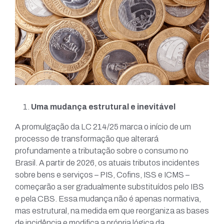
Uma mudança estrutural e inevitável
A promulgação da LC 214/25 marca o início de um
processo de transformação que alterará
profundamente a tributação sobre o consumo no
Brasil. A partir de 2026, os atuais tributos incidentes
sobre bens e serviços – PIS, Cofins, ISS e ICMS –
começarão a ser gradualmente substituídos pelo IBS
e pela CBS. Essa mudança não é apenas normativa,
mas estrutural, na medida em que reorganiza as bases
de incidência e modifica a própria lógica da