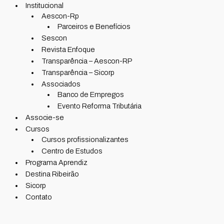
Institucional
Aescon-Rp
Parceiros e Benefícios
Sescon
Revista Enfoque
Transparência – Aescon-RP
Transparência – Sicorp
Associados
Banco de Empregos
Evento Reforma Tributária
Associe-se
Cursos
Cursos profissionalizantes
Centro de Estudos
Programa Aprendiz
Destina Ribeirão
Sicorp
Contato