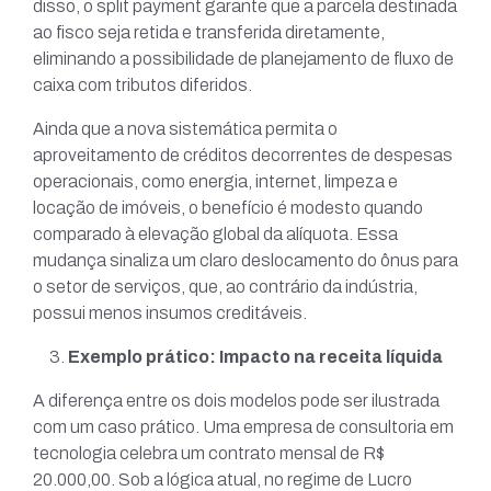
disso, o split payment garante que a parcela destinada
ao fisco seja retida e transferida diretamente,
eliminando a possibilidade de planejamento de fluxo de
caixa com tributos diferidos.
Ainda que a nova sistemática permita o
aproveitamento de créditos decorrentes de despesas
operacionais, como energia, internet, limpeza e
locação de imóveis, o benefício é modesto quando
comparado à elevação global da alíquota. Essa
mudança sinaliza um claro deslocamento do ônus para
o setor de serviços, que, ao contrário da indústria,
possui menos insumos creditáveis.
Exemplo prático: Impacto na receita líquida
A diferença entre os dois modelos pode ser ilustrada
com um caso prático. Uma empresa de consultoria em
tecnologia celebra um contrato mensal de R$
20.000,00. Sob a lógica atual, no regime de Lucro