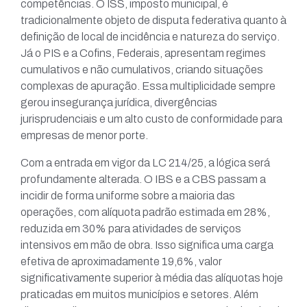
competências. O ISS, imposto municipal, é
tradicionalmente objeto de disputa federativa quanto à
definição de local de incidência e natureza do serviço.
Já o PIS e a Cofins, Federais, apresentam regimes
cumulativos e não cumulativos, criando situações
complexas de apuração. Essa multiplicidade sempre
gerou insegurança jurídica, divergências
jurisprudenciais e um alto custo de conformidade para
empresas de menor porte.
Com a entrada em vigor da LC 214/25, a lógica será
profundamente alterada. O IBS e a CBS passam a
incidir de forma uniforme sobre a maioria das
operações, com alíquota padrão estimada em 28%,
reduzida em 30% para atividades de serviços
intensivos em mão de obra. Isso significa uma carga
efetiva de aproximadamente 19,6%, valor
significativamente superior à média das alíquotas hoje
praticadas em muitos municípios e setores. Além