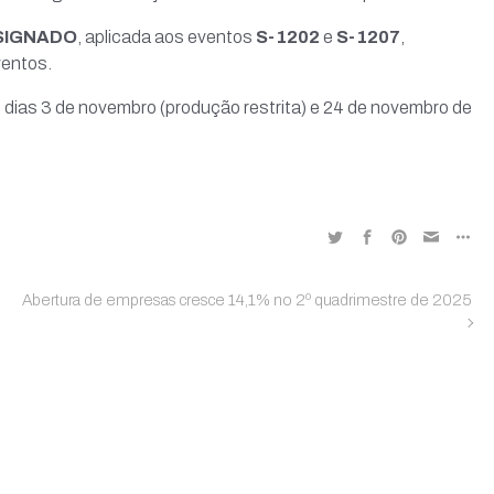
SIGNADO
, aplicada aos eventos
S-1202
e
S-1207
,
ventos.
 dias 3 de novembro (produção restrita) e 24 de novembro de
Abertura de empresas cresce 14,1% no 2º quadrimestre de 2025