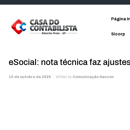
Skip to main content
Página In
Sicorp
eSocial: nota técnica faz ajuste
10 de outubro de 2025
Written by
Comunicação Aescon