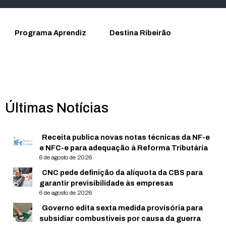
Programa Aprendiz
Destina Ribeirão
Últimas Notícias
Receita publica novas notas técnicas da NF-e
e NFC-e para adequação à Reforma Tributária
6 de agosto de 2026
CNC pede definição da alíquota da CBS para
garantir previsibilidade às empresas
6 de agosto de 2026
Governo edita sexta medida provisória para
subsidiar combustíveis por causa da guerra