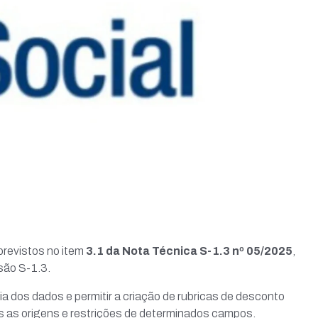
 previstos no item
3.1 da Nota Técnica S-1.3 nº 05/2025
,
são S-1.3.
a dos dados e permitir a criação de rubricas de desconto
ras as origens e restrições de determinados campos.