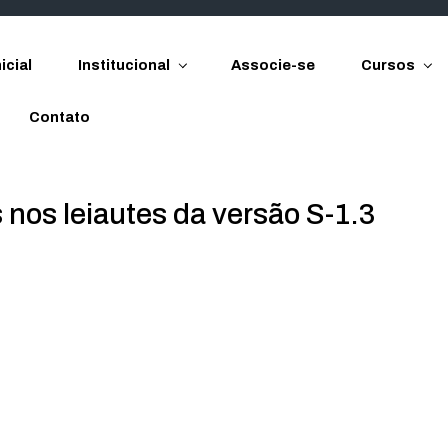
icial
Institucional
Associe-se
Cursos
Contato
s nos leiautes da versão S-1.3