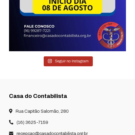
Seguir no Instagram
Casa do Contabilista
Rua Capitão Salomão, 280
(16) 3625-7159
recepcao@casadocontabilista.org.br