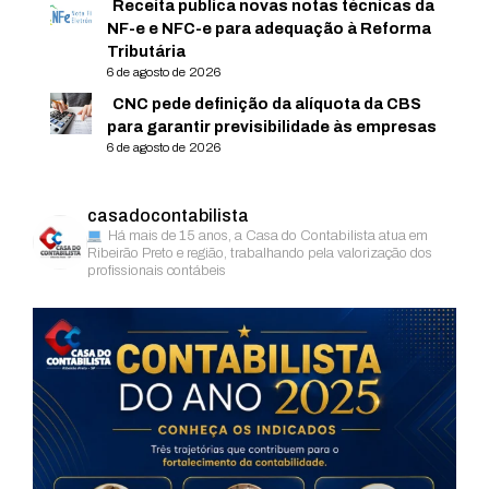
Receita publica novas notas técnicas da
NF-e e NFC-e para adequação à Reforma
Tributária
6 de agosto de 2026
CNC pede definição da alíquota da CBS
para garantir previsibilidade às empresas
6 de agosto de 2026
casadocontabilista
Há mais de 15 anos, a Casa do Contabilista atua em
Ribeirão Preto e região, trabalhando pela valorização dos
profissionais contábeis