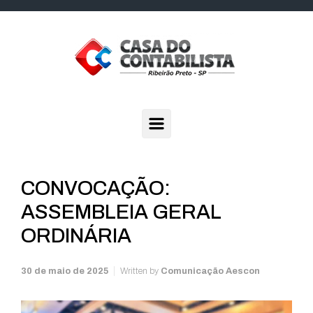
Skip to main content
CONVOCAÇÃO:
ASSEMBLEIA GERAL
ORDINÁRIA
30 de maio de 2025
Written by
Comunicação Aescon