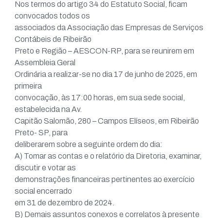
Nos termos do artigo 34 do Estatuto Social, ficam
convocados todos os
associados da Associação das Empresas de Serviços
Contábeis de Ribeirão
Preto e Região – AESCON-RP, para se reunirem em
Assembleia Geral
Ordinária a realizar-se no dia 17 de junho de 2025, em
primeira
convocação, às 17:00 horas, em sua sede social,
estabelecida na Av.
Capitão Salomão, 280 – Campos Elíseos, em Ribeirão
Preto- SP, para
deliberarem sobre a seguinte ordem do dia:
A) Tomar as contas e o relatório da Diretoria, examinar,
discutir e votar as
demonstrações financeiras pertinentes ao exercício
social encerrado
em 31 de dezembro de 2024.
B) Demais assuntos conexos e correlatos à presente