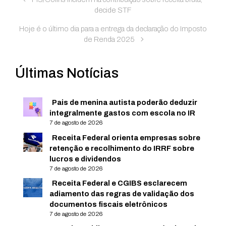
decide STF
Hoje é o último dia para a entrega da declaração do Imposto
de Renda 2025
Últimas Notícias
Pais de menina autista poderão deduzir
integralmente gastos com escola no IR
7 de agosto de 2026
Receita Federal orienta empresas sobre
retenção e recolhimento do IRRF sobre
lucros e dividendos
7 de agosto de 2026
Receita Federal e CGIBS esclarecem
adiamento das regras de validação dos
documentos fiscais eletrônicos
7 de agosto de 2026