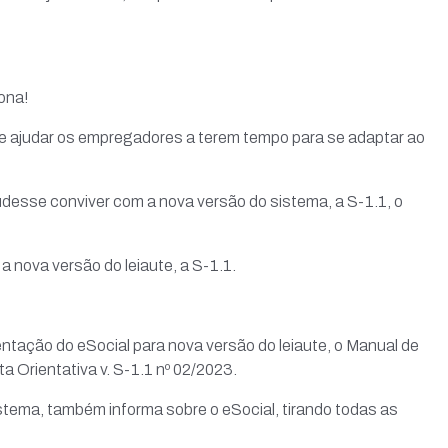
ona!
de ajudar os empregadores a terem tempo para se adaptar ao
udesse conviver com a nova versão do sistema, a S-1.1, o
 nova versão do leiaute, a S-1.1.
ientação do eSocial para nova versão do leiaute, o Manual de
a Orientativa v. S-1.1 nº 02/2023.
istema, também informa sobre o eSocial, tirando todas as