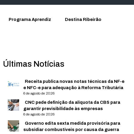
Programa Aprendiz
Destina Ribeirão
Últimas Notícias
Receita publica novas notas técnicas da NF-e
e NFC-e para adequação à Reforma Tributária
6 de agosto de 2026
CNC pede definição da alíquota da CBS para
garantir previsibilidade às empresas
6 de agosto de 2026
Governo edita sexta medida provisória para
subsidiar combustíveis por causa da guerra