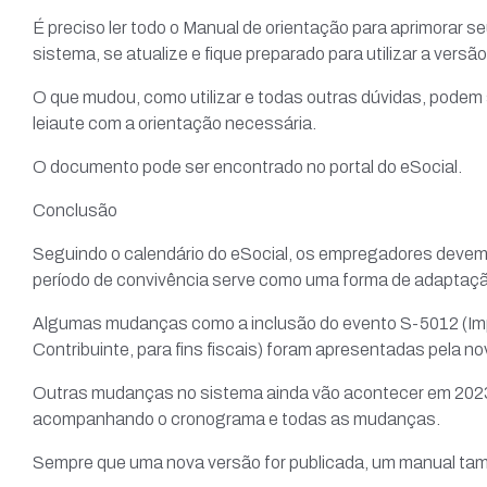
É preciso ler todo o Manual de orientação para aprimorar 
sistema, se atualize e fique preparado para utilizar a versão
O que mudou, como utilizar e todas outras dúvidas, podem 
leiaute com a orientação necessária.
O documento pode ser encontrado no portal do eSocial.
Conclusão
Seguindo o calendário do eSocial, os empregadores devem 
período de convivência serve como uma forma de adaptaçã
Algumas mudanças como a inclusão do evento S-5012 (Im
Contribuinte, para fins fiscais) foram apresentadas pela no
Outras mudanças no sistema ainda vão acontecer em 2023,
acompanhando o cronograma e todas as mudanças.
Sempre que uma nova versão for publicada, um manual també