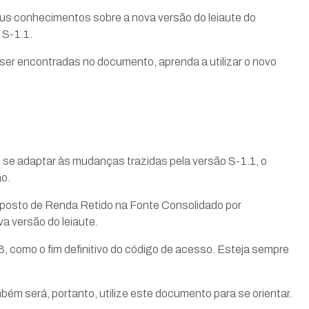
seus conhecimentos sobre a nova versão do leiaute do
 S-1.1.
ser encontradas no documento, aprenda a utilizar o novo
se adaptar às mudanças trazidas pela versão S-1.1, o
o.
posto de Renda Retido na Fonte Consolidado por
va versão do leiaute.
 como o fim definitivo do código de acesso. Esteja sempre
m será, portanto, utilize este documento para se orientar.