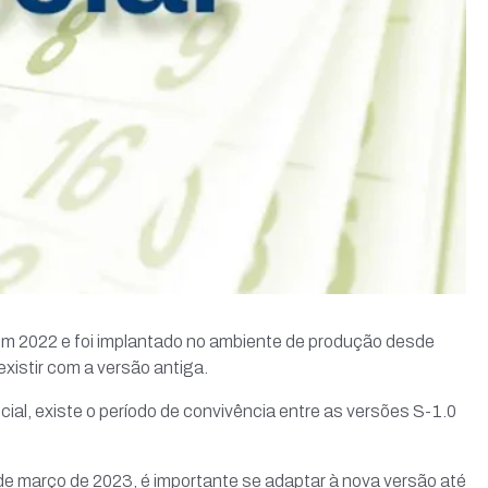
 em 2022 e foi implantado no ambiente de produção desde
existir com a versão antiga.
ial, existe o período de convivência entre as versões S-1.0
 de março de 2023, é importante se adaptar à nova versão até