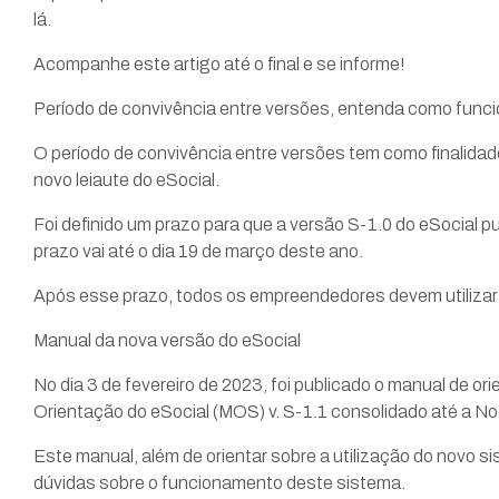
lá.
Acompanhe este artigo até o final e se informe!
Período de convivência entre versões, entenda como funci
O período de convivência entre versões tem como finalida
novo leiaute do eSocial.
Foi definido um prazo para que a versão S-1.0 do eSocial p
prazo vai até o dia 19 de março deste ano.
Após esse prazo, todos os empreendedores devem utilizar a
Manual da nova versão do eSocial
No dia 3 de fevereiro de 2023, foi publicado o manual de or
Orientação do eSocial (MOS) v. S-1.1 consolidado até a Not
Este manual, além de orientar sobre a utilização do novo s
dúvidas sobre o funcionamento deste sistema.