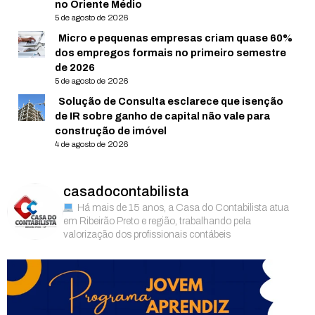
no Oriente Médio
5 de agosto de 2026
Micro e pequenas empresas criam quase 60%
dos empregos formais no primeiro semestre
de 2026
5 de agosto de 2026
Solução de Consulta esclarece que isenção
de IR sobre ganho de capital não vale para
construção de imóvel
4 de agosto de 2026
casadocontabilista
Há mais de 15 anos, a Casa do Contabilista atua
em Ribeirão Preto e região, trabalhando pela
valorização dos profissionais contábeis