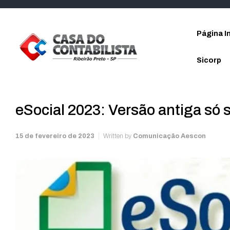
Skip to main content
Página In
Sicorp
eSocial 2023: Versão antiga só 
15 de fevereiro de 2023
Written by
Comunicação Aescon