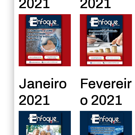
2021
2021
Janeiro
Fevereir
2021
o 2021