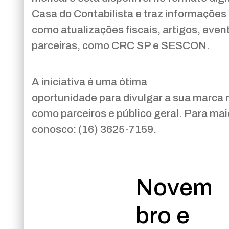
Casa do Contabilista e traz informações
como atualizações fiscais, artigos, even
parceiras, como CRC SP e SESCON.
A iniciativa é uma ótima
oportunidade para divulgar a sua marca
como parceiros e público geral. Para ma
conosco: (16) 3625-7159.
Novem
bro e