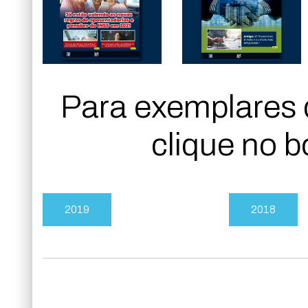
Para exemplares 
clique no b
2019
2018