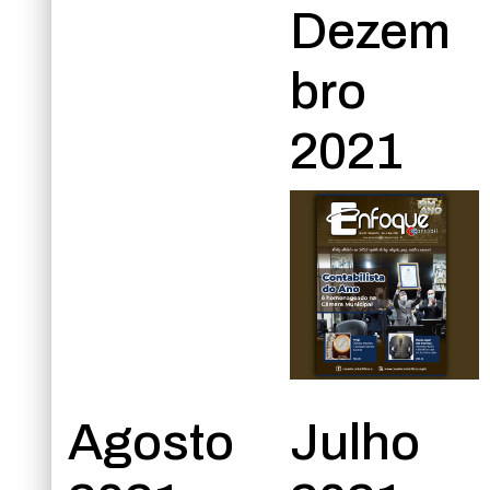
Dezem
bro
2021
Agosto
Julho