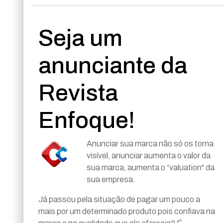
Seja um
anunciante da
Revista
Enfoque!
Anunciar sua marca não só os torna
visível, anunciar aumenta o valor da
sua marca, aumenta o “valuation" da
sua empresa.
Já passou pela situação de pagar um pouco a
mais por um determinado produto pois confiava na