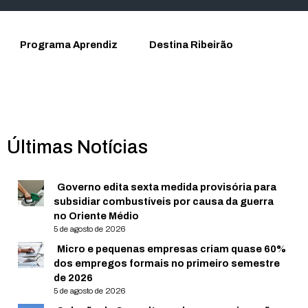
Programa Aprendiz
Destina Ribeirão
Últimas Notícias
Governo edita sexta medida provisória para
subsidiar combustíveis por causa da guerra
no Oriente Médio
5 de agosto de 2026
Micro e pequenas empresas criam quase 60%
dos empregos formais no primeiro semestre
de 2026
5 de agosto de 2026