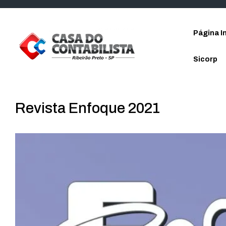
Skip to main content
Página In
Sicorp
Revista Enfoque 2021