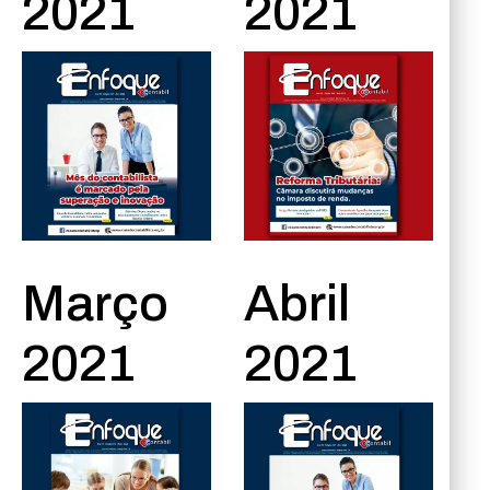
2021
2021
Março
Abril
2021
2021