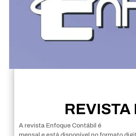
REVISTA
A revista Enfoque Contábil é
mensal e está disponível no formato digit