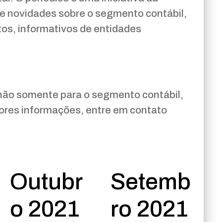
 e novidades sobre o segmento contábil,
tos, informativos de entidades
 não somente para o segmento contábil,
iores informações, entre em contato
Outubr
Setemb
o 2021
ro 2021