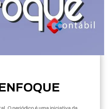
 ENFOQUE
al. O periódico é uma iniciativa da