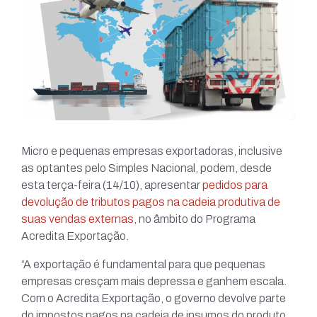
Micro e pequenas empresas exportadoras, inclusive
as optantes pelo Simples Nacional, podem, desde
esta terça-feira (14/10), apresentar
pedidos para
devolução de tributos pagos na cadeia produtiva de
suas vendas externas
, no âmbito do Programa
Acredita Exportação.
“A exportação é fundamental para que pequenas
empresas cresçam mais depressa e ganhem escala.
Com o Acredita Exportação, o governo devolve parte
do impostos pagos na cadeia de insumos do produto