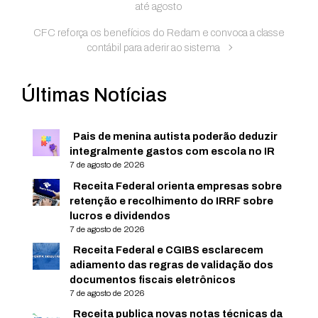
até agosto
CFC reforça os benefícios do Redam e convoca a classe
contábil para aderir ao sistema
Últimas Notícias
Pais de menina autista poderão deduzir
integralmente gastos com escola no IR
7 de agosto de 2026
Receita Federal orienta empresas sobre
retenção e recolhimento do IRRF sobre
lucros e dividendos
7 de agosto de 2026
Receita Federal e CGIBS esclarecem
adiamento das regras de validação dos
documentos fiscais eletrônicos
7 de agosto de 2026
Receita publica novas notas técnicas da