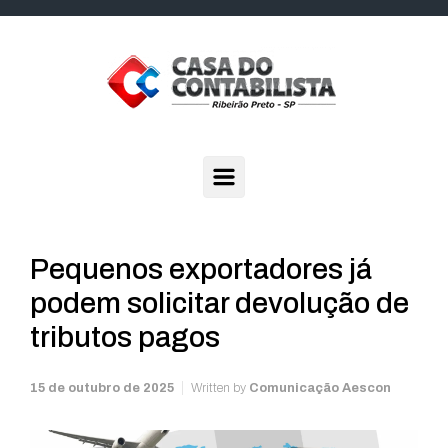
Skip to main content
Pequenos exportadores já
podem solicitar devolução de
tributos pagos
15 de outubro de 2025
Written by
Comunicação Aescon