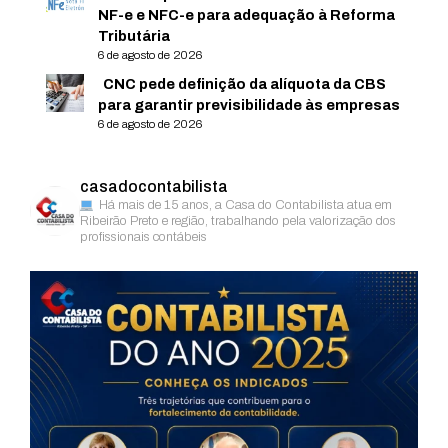
NF-e e NFC-e para adequação à Reforma
Tributária
6 de agosto de 2026
CNC pede definição da alíquota da CBS
para garantir previsibilidade às empresas
6 de agosto de 2026
casadocontabilista
Há mais de 15 anos, a Casa do Contabilista atua em
Ribeirão Preto e região, trabalhando pela valorização dos
profissionais contábeis