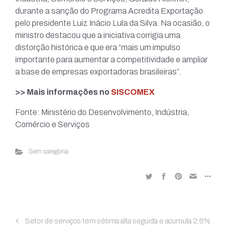
durante a sanção do Programa Acredita Exportação
pelo presidente Luiz Inácio Lula da Silva. Na ocasião, o
ministro destacou que a iniciativa corrigia uma
distorção histórica e que era “mais um impulso
importante para aumentar a competitividade e ampliar
a base de empresas exportadoras brasileiras”.
>> Mais informações no
SISCOMEX
Fonte: Ministério do Desenvolvimento, Indústria,
Comércio e Serviços
Sem categoria
Setor de serviços tem sétima alta seguida e acumula 2,6%