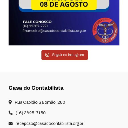
Seguir no Instagram
Casa do Contabilista
Rua Capitão Salomão, 280
(16) 3625-7159
recepcao@casadocontabilista.org.br