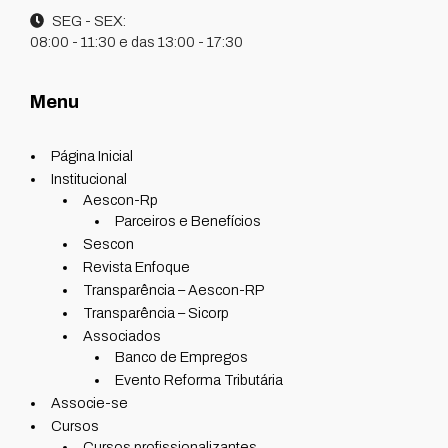
SEG - SEX:
08:00 - 11:30 e das 13:00 - 17:30
Menu
Página Inicial
Institucional
Aescon-Rp
Parceiros e Benefícios
Sescon
Revista Enfoque
Transparência – Aescon-RP
Transparência – Sicorp
Associados
Banco de Empregos
Evento Reforma Tributária
Associe-se
Cursos
Cursos profissionalizantes