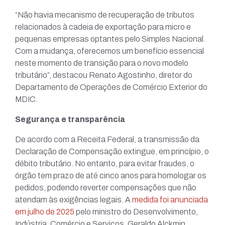
“Não havia mecanismo de recuperação de tributos
relacionados à cadeia de exportação para micro e
pequenas empresas optantes pelo Simples Nacional.
Com a mudança, oferecemos um benefício essencial
neste momento de transição para o novo modelo
tributário”, destacou Renato Agostinho, diretor do
Departamento de Operações de Comércio Exterior do
MDIC.
Segurança e transparência
De acordo com a Receita Federal, a transmissão da
Declaração de Compensação extingue, em princípio, o
débito tributário. No entanto, para evitar fraudes, o
órgão tem prazo de até cinco anos para homologar os
pedidos, podendo reverter compensações que não
atendam às exigências legais. A
medida foi anunciada
em julho de 2025
pelo ministro do Desenvolvimento,
Indústria, Comércio e Serviços, Geraldo Alckmin,