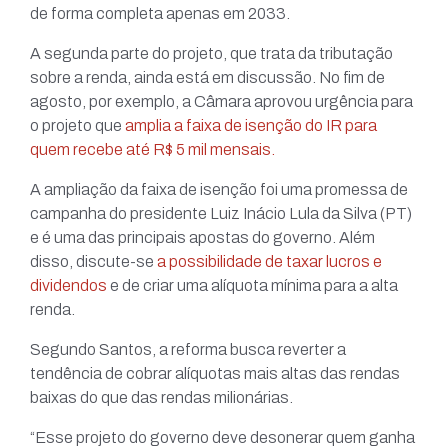
de forma completa apenas em 2033.
A segunda parte do projeto, que trata da tributação
sobre a renda, ainda está em discussão. No fim de
agosto, por exemplo, a Câmara aprovou urgência para
o projeto que
amplia a faixa de isenção do IR para
quem recebe até R$ 5 mil mensais.
A ampliação da faixa de isenção foi uma promessa de
campanha do presidente Luiz Inácio Lula da Silva (PT)
e é uma das principais apostas do governo. Além
disso, discute-se
a possibilidade de taxar lucros e
dividendos
e de criar uma alíquota mínima para a alta
renda.
Segundo Santos, a reforma busca reverter a
tendência de cobrar alíquotas mais altas das rendas
baixas do que das rendas milionárias.
“Esse projeto do governo deve desonerar quem ganha