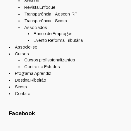
Sescon
Revista Enfoque
Transparência – Aescon-RP
Transparência – Sicorp
Associados
Banco de Empregos
Evento Reforma Tributária
Associe-se
Cursos
Cursos profissionalizantes
Centro de Estudos
Programa Aprendiz
Destina Ribeirão
Sicorp
Contato
Facebook