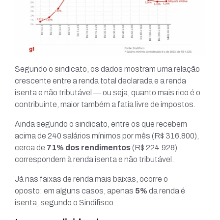
Segundo o sindicato, os dados mostram uma relação
crescente entre a renda total declarada e a renda
isenta e não tributável — ou seja, quanto mais rico é o
contribuinte, maior também a fatia livre de impostos.
Ainda segundo o sindicato, entre os que recebem
acima de 240 salários mínimos por mês (R$ 316.800),
cerca de
71% dos rendimentos
(R$ 224.928)
correspondem à renda isenta e não tributável.
Já nas faixas de renda mais baixas, ocorre o
oposto: em alguns casos, apenas
5%
da renda é
isenta, segundo o Sindifisco.