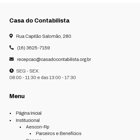
Casa do Contabilista
Rua Capitão Salomão, 280
(16) 3625-7159
recepcao@casadocontabilista.org.br
SEG - SEX:
08:00 - 11:30 e das 13:00 - 17:30
Menu
Página Inicial
Institucional
Aescon-Rp
Parceiros e Benefícios