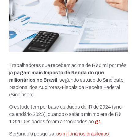
Trabalhadores que recebem acima de R$ 6 mil por mês
já
pagam mais Imposto de Renda do que
milionários no Brasil
, segundo estudo do Sindicato
Nacional dos Auditores-Fiscais da Receita Federal
(Sindifisco).
O estudo tem por base os dados do IR de 2024 (ano-
calendário 2023), quando o salário mínimo era de R$
1.320. Os dados foram antecipados ao
g1
.
Segundo a pesquisa,
os milionários brasileiros