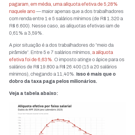
pagaram, em média, uma alíquota efetiva de 5,28%
naquele ano
— maior apenas que a dos trabalhadores
com renda entre 1 e 5 salários mínimos (de R$ 1.320 a
R$ 6.600). Nesse caso, as alíquotas efetivas iam de
0,61% a 3,59%.
A pior situação é a dos trabalhadores do “meio da
pirâmide”. Entre 5 e 7 salários mínimos,
a alíquota
efetiva foi de 6,63%.
O imposto atinge o ápice para os
salários de R$ 19.800 a R$ 26.400 (15 a 20 salários
mínimos), chegando a 11,40%.
Isso é mais que o
dobro da taxa paga pelos milionários.
Veja a tabela abaixo: