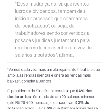
“Essa mudança na lei, que isentou
lucros e dividendos, também deu
início ao processo que chamamos
de ‘pejotização’, ou seja, de
trabalhadores sendo convertidos a
pessoas jurídicas justamente para
receberem lucros isentos em vez de
salários tributados”, afirma.
“Vemos cada vez mais um planejamento tributário que
amplia as rendas isentas e onera as rendas mais
baixas”, completa Santos.
O presidente do Sindifisco ressalta que
94% dos
declarantes
têm renda de até 20 salários mínimos
(até R$ 26.400 mensais) e concentram
52% do
total
declarado. Já os
6%
que ganham acima desse