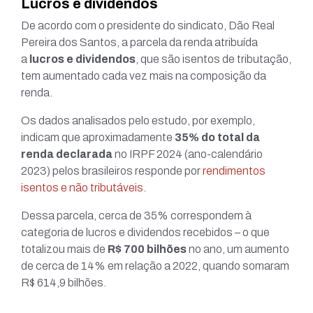
Lucros e dividendos
De acordo com o presidente do sindicato, Dão Real
Pereira dos Santos, a parcela da renda atribuída
a
lucros e dividendos
, que são isentos de tributação,
tem aumentado cada vez mais na composição da
renda.
Os dados analisados pelo estudo, por exemplo,
indicam que aproximadamente
35% do total da
renda declarada
no IRPF 2024 (ano-calendário
2023) pelos brasileiros responde por
rendimentos
isentos e não tributáveis.
Dessa parcela, cerca de 35% correspondem à
categoria de lucros e dividendos recebidos – o que
totalizou mais de
R$ 700 bilhões
no ano, um aumento
de cerca de 14% em relação a 2022, quando somaram
R$ 614,9 bilhões.