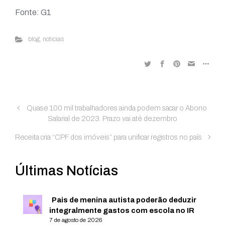
Fonte: G1
blog
,
noticias
Quase 100 mil trabalhadores ainda podem sacar o Abono
Salarial de 2023. Prazo vai até dezembro
Receita cria “CPF dos imóveis” para unificar registros no país
Últimas Notícias
Pais de menina autista poderão deduzir
integralmente gastos com escola no IR
7 de agosto de 2026