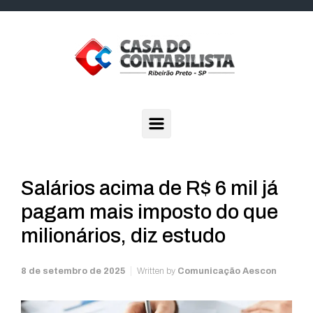
Skip to main content
Salários acima de R$ 6 mil já
pagam mais imposto do que
milionários, diz estudo
8 de setembro de 2025
Written by
Comunicação Aescon