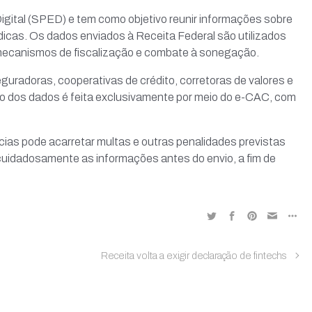
Digital (SPED) e tem como objetivo reunir informações sobre
ídicas. Os dados enviados à Receita Federal são utilizados
 mecanismos de fiscalização e combate à sonegação.
radoras, cooperativas de crédito, corretoras de valores e
ão dos dados é feita exclusivamente por meio do e-CAC, com
as pode acarretar multas e outras penalidades previstas
r cuidadosamente as informações antes do envio, a fim de
Receita volta a exigir declaração de fintechs