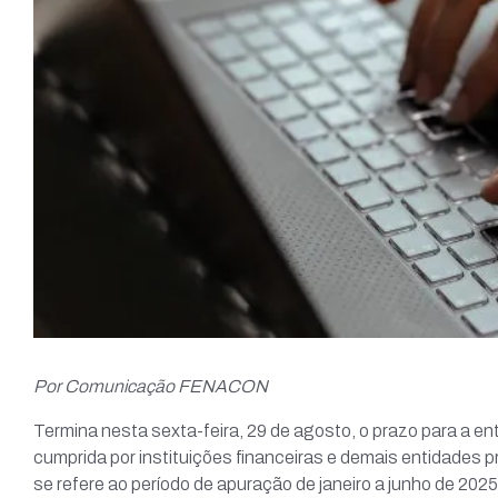
Por Comunicação FENACON
Termina nesta sexta-feira, 29 de agosto, o prazo para a en
cumprida por instituições financeiras e demais entidades p
se refere ao período de apuração de janeiro a junho de 2025