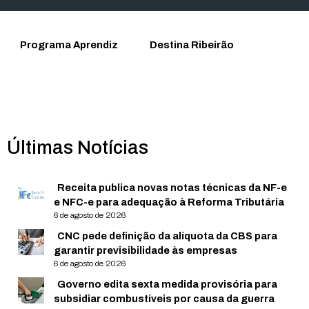
Programa Aprendiz
Destina Ribeirão
Últimas Notícias
Receita publica novas notas técnicas da NF-e
e NFC-e para adequação à Reforma Tributária
6 de agosto de 2026
CNC pede definição da alíquota da CBS para
garantir previsibilidade às empresas
6 de agosto de 2026
Governo edita sexta medida provisória para
subsidiar combustíveis por causa da guerra