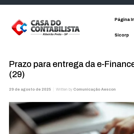
Skip to main content
Página In
Sicorp
Prazo para entrega da e-Finance
(29)
29 de agosto de 2025
Written by
Comunicação Aescon