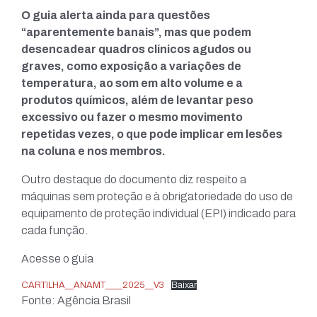
O guia alerta ainda para questões
“aparentemente banais”, mas que podem
desencadear quadros clínicos agudos ou
graves, como exposição a variações de
temperatura, ao som em alto volume e a
produtos químicos, além de levantar peso
excessivo ou fazer o mesmo movimento
repetidas vezes, o que pode implicar em lesões
na coluna e nos membros.
Outro destaque do documento diz respeito a
máquinas sem proteção e à obrigatoriedade do uso de
equipamento de proteção individual (EPI) indicado para
cada função.
Acesse o guia
CARTILHA__ANAMT____2025__V3
Baixar
Fonte: Agência Brasil