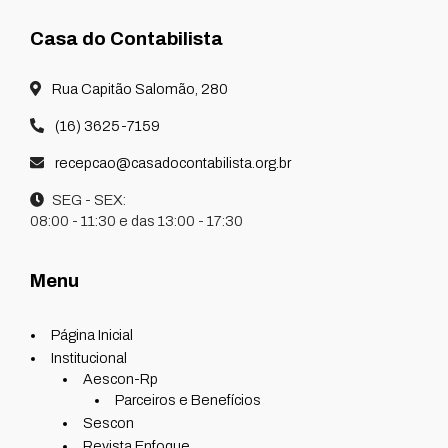
Casa do Contabilista
Rua Capitão Salomão, 280
(16) 3625-7159
recepcao@casadocontabilista.org.br
SEG - SEX:
08:00 - 11:30 e das 13:00 - 17:30
Menu
Página Inicial
Institucional
Aescon-Rp
Parceiros e Benefícios
Sescon
Revista Enfoque