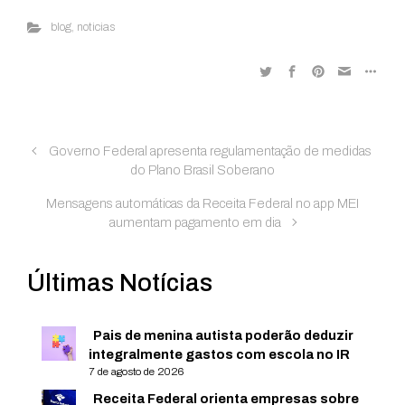
blog
,
noticias
Governo Federal apresenta regulamentação de medidas
do Plano Brasil Soberano
Mensagens automáticas da Receita Federal no app MEI
aumentam pagamento em dia
Últimas Notícias
Pais de menina autista poderão deduzir
integralmente gastos com escola no IR
7 de agosto de 2026
Receita Federal orienta empresas sobre