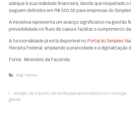
adeque à sua realidade financeira, desde que respeitado o 
seguem definidos em R$ 300,00 para empresas do Simples 
A iniciativa representa um avanço significativo na gestão 
previsibilidade no fluxo de caixa e facilitar o cumprimento d
A funcionalidade já está disponível no
Portal do Simples Na
Receita Federal, ampliando a praticidade e a digitalização 
Fonte: Ministério da Fazenda
blog
,
noticias
Isenção de imposto de renda para aposentados com doenças
graves