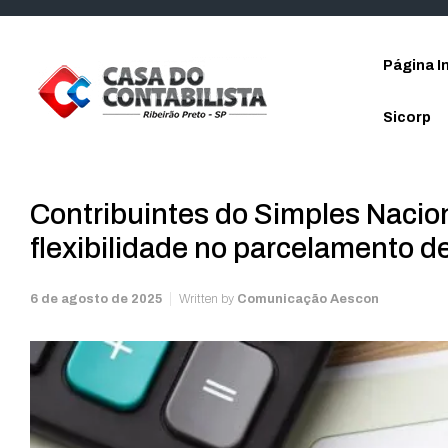
Skip to main content
Página In
Sicorp
Contribuintes do Simples Nacion
flexibilidade no parcelamento d
6 de agosto de 2025
Written by
Comunicação Aescon