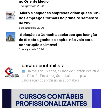
no Oriente Médio
5 de agosto de 2026
Micro e pequenas empresas criam quase 60%
dos empregos formais no primeiro semestre
de 2026
5 de agosto de 2026
Solução de Consulta esclarece que isenção
de IR sobre ganho de capital não vale para
construção de imóvel
4 de agosto de 2026
casadocontabilista
Há mais de 15 anos, a Casa do Contabilista atua
em Ribeirão Preto e região, trabalhando pela
valorização dos profissionais contábeis