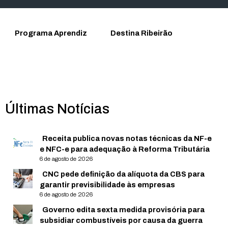
Programa Aprendiz
Destina Ribeirão
Últimas Notícias
Receita publica novas notas técnicas da NF-e
e NFC-e para adequação à Reforma Tributária
6 de agosto de 2026
CNC pede definição da alíquota da CBS para
garantir previsibilidade às empresas
6 de agosto de 2026
Governo edita sexta medida provisória para
subsidiar combustíveis por causa da guerra