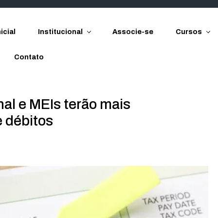
icial
Institucional
Associe-se
Cursos
Contato
al e MEIs terão mais
e débitos