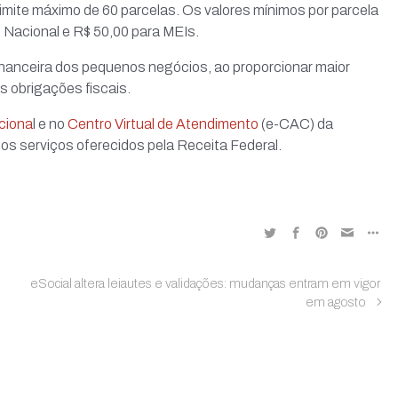
limite máximo de 60 parcelas. Os valores mínimos por parcela
Nacional e R$ 50,00 para MEIs.
financeira dos pequenos negócios, ao proporcionar maior
as obrigações fiscais.
ciona
l e no
Centro Virtual de Atendimento
(e-CAC) da
dos serviços oferecidos pela Receita Federal.
eSocial altera leiautes e validações: mudanças entram em vigor
em agosto