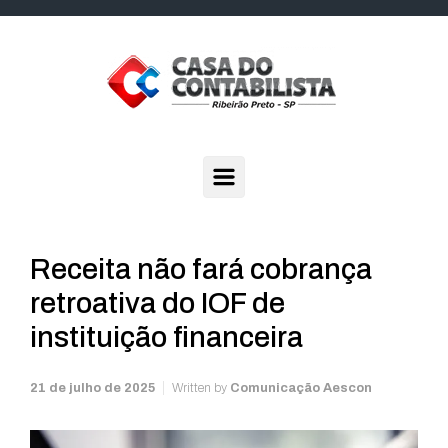
Skip to main content
Receita não fará cobrança
retroativa do IOF de
instituição financeira
21 de julho de 2025
Written by
Comunicação Aescon