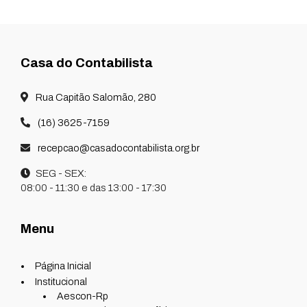
Casa do Contabilista
Rua Capitão Salomão, 280
(16) 3625-7159
recepcao@casadocontabilista.org.br
SEG - SEX:
08:00 - 11:30 e das 13:00 - 17:30
Menu
Página Inicial
Institucional
Aescon-Rp