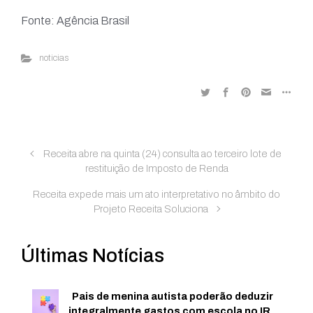
Fonte: Agência Brasil
noticias
Receita abre na quinta (24) consulta ao terceiro lote de
restituição de Imposto de Renda
Receita expede mais um ato interpretativo no âmbito do
Projeto Receita Soluciona
Últimas Notícias
Pais de menina autista poderão deduzir
integralmente gastos com escola no IR