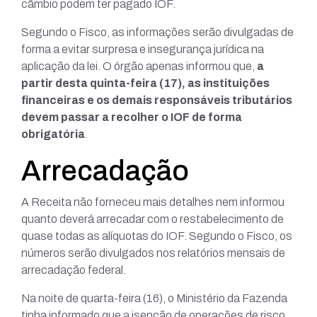
câmbio podem ter pagado IOF.
Segundo o Fisco, as informações serão divulgadas de
forma a evitar surpresa e insegurança jurídica na
aplicação da lei. O órgão apenas informou que,
a
partir desta quinta-feira (17), as instituições
financeiras e os demais responsáveis tributários
devem passar a recolher o IOF de forma
obrigatória
.
Arrecadação
A Receita não forneceu mais detalhes nem informou
quanto deverá arrecadar com o restabelecimento de
quase todas as alíquotas do IOF. Segundo o Fisco, os
números serão divulgados nos relatórios mensais de
arrecadação federal.
Na noite de quarta-feira (16), o Ministério da Fazenda
tinha informado que a isenção de operações de risco