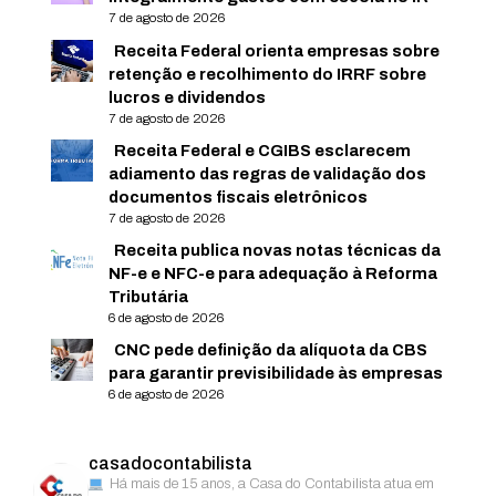
7 de agosto de 2026
Receita Federal orienta empresas sobre
retenção e recolhimento do IRRF sobre
lucros e dividendos
7 de agosto de 2026
Receita Federal e CGIBS esclarecem
adiamento das regras de validação dos
documentos fiscais eletrônicos
7 de agosto de 2026
Receita publica novas notas técnicas da
NF-e e NFC-e para adequação à Reforma
Tributária
6 de agosto de 2026
CNC pede definição da alíquota da CBS
para garantir previsibilidade às empresas
6 de agosto de 2026
casadocontabilista
Há mais de 15 anos, a Casa do Contabilista atua em