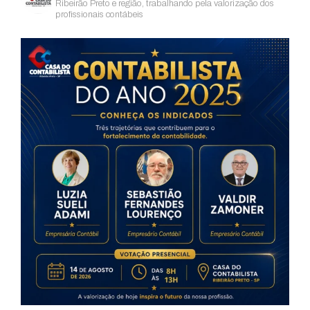
Ribeirão Preto e região, trabalhando pela valorização dos
profissionais contábeis