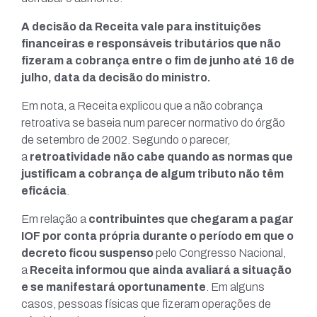
A decisão da Receita vale para instituições
financeiras e responsáveis tributários que não
fizeram a cobrança entre o fim de junho até 16 de
julho, data da decisão do ministro.
Em nota, a Receita explicou que a não cobrança
retroativa se baseia num parecer normativo do órgão
de setembro de 2002. Segundo o parecer,
a
retroatividade não cabe quando as normas que
justificam a cobrança de algum tributo não têm
eficácia
.
Em relação a
contribuintes que chegaram a pagar
IOF por conta própria durante o período em que o
decreto ficou suspenso
pelo Congresso Nacional,
a
Receita informou que ainda avaliará a situação
e se manifestará oportunamente
. Em alguns
casos, pessoas físicas que fizeram operações de