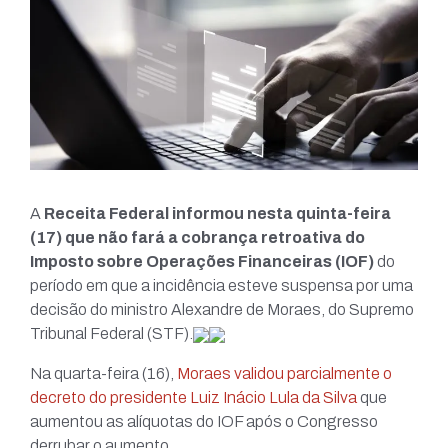
A
Receita Federal informou nesta quinta-feira
(17) que não fará a cobrança retroativa do
Imposto sobre Operações Financeiras (IOF)
do
período em que a incidência esteve suspensa por uma
decisão do ministro Alexandre de Moraes, do Supremo
Tribunal Federal (STF).
Na quarta-feira (16),
Moraes validou parcialmente o
decreto do presidente Luiz Inácio Lula da Silva
que
aumentou as alíquotas do IOF após o Congresso
derrubar o aumento.