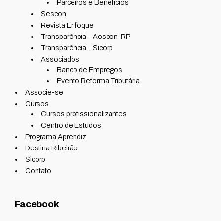
Parceiros e Benefícios
Sescon
Revista Enfoque
Transparência – Aescon-RP
Transparência – Sicorp
Associados
Banco de Empregos
Evento Reforma Tributária
Associe-se
Cursos
Cursos profissionalizantes
Centro de Estudos
Programa Aprendiz
Destina Ribeirão
Sicorp
Contato
Facebook