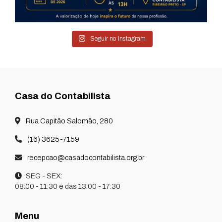
Seguir no Instagram
Casa do Contabilista
Rua Capitão Salomão, 280
(16) 3625-7159
recepcao@casadocontabilista.org.br
SEG - SEX:
08:00 - 11:30 e das 13:00 - 17:30
Menu