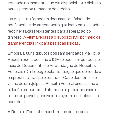
entidade no momento que ela disponibiliza o dinheiro
para a pessoa tomadora do crédito.
Os golpistas fornecem documentos falsos de
notificação e de arrecadação que induzem o cidadão a
recolher taxas inexistentes para a liberação do
dinheiro.
A vítima repassa o suposto IOF por meio de
transferências Pix para pessoas físicas.
Embora alguns tributos possam ser pagos via Pix, a
Receita esclarece que o IOF só pode ser quitado por
meio de Documento de Arrecadação de Receitas
Federais (Darf), pago pela instituição que concede o
empréstimo, não pelo tomador. Caso desconfie ser
vítima de um golpe, a Receita Federal orienta que o
cidadão procure imediatamente a polícia, munido de
todas as provas possíveis, e registre um boletim de
ocorrência.
A Receita Federal jamais fornece dados para