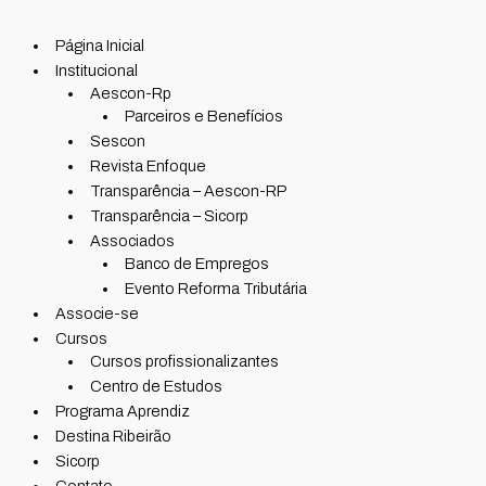
Página Inicial
Institucional
Aescon-Rp
Parceiros e Benefícios
Sescon
Revista Enfoque
Transparência – Aescon-RP
Transparência – Sicorp
Associados
Banco de Empregos
Evento Reforma Tributária
Associe-se
Cursos
Cursos profissionalizantes
Centro de Estudos
Programa Aprendiz
Destina Ribeirão
Sicorp