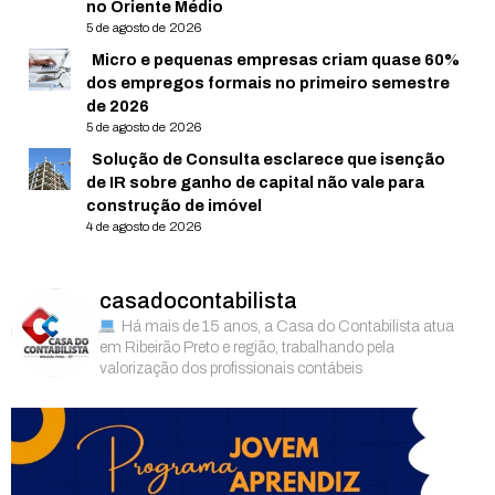
no Oriente Médio
5 de agosto de 2026
Micro e pequenas empresas criam quase 60%
dos empregos formais no primeiro semestre
de 2026
5 de agosto de 2026
Solução de Consulta esclarece que isenção
de IR sobre ganho de capital não vale para
construção de imóvel
4 de agosto de 2026
casadocontabilista
Há mais de 15 anos, a Casa do Contabilista atua
em Ribeirão Preto e região, trabalhando pela
valorização dos profissionais contábeis