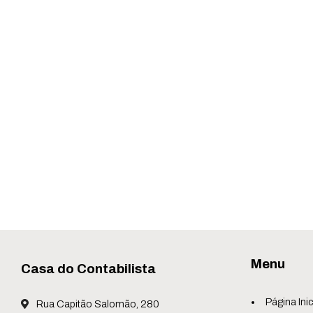
Menu
Casa do Contabilista
Página Inic
Rua Capitão Salomão, 280