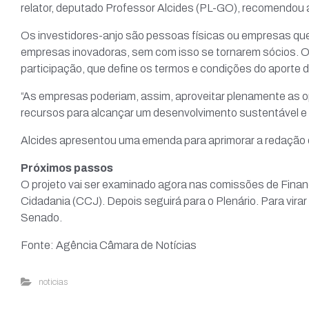
relator, deputado Professor Alcides (PL-GO), recomendou 
Os investidores-anjo são pessoas físicas ou empresas que
empresas inovadoras, sem com isso se tornarem sócios. O 
participação, que define os termos e condições do aporte d
“As empresas poderiam, assim, aproveitar plenamente as 
recursos para alcançar um desenvolvimento sustentável e co
Alcides apresentou uma emenda para aprimorar a redação do
Próximos passos
O projeto vai ser examinado agora nas comissões de Finanç
Cidadania (CCJ). Depois seguirá para o Plenário. Para virar
Senado.
Fonte: Agência Câmara de Notícias
noticias