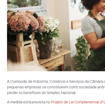
A Comissão de Indústria, Comércio e Serviços da Câmara 
pequenas empresas se constituírem como sociedade anônim
perder os benefícios do Simples Nacional.
A medida está prevista no
Projeto de Lei Complementar (P