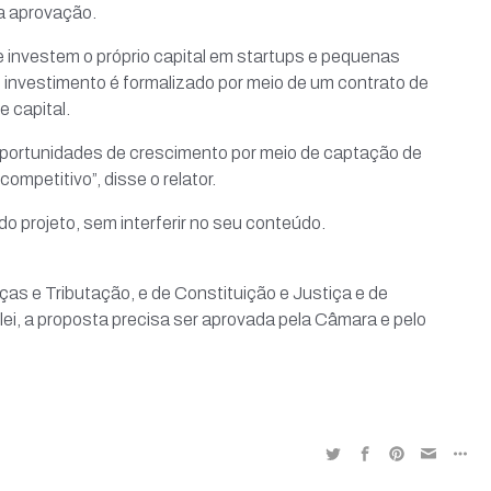
a aprovação.
 investem o próprio capital em startups e pequenas
investimento é formalizado por meio de um contrato de
e capital.
oportunidades de crescimento por meio de captação de
mpetitivo”, disse o relator.
 projeto, sem interferir no seu conteúdo.
as e Tributação, e de Constituição e Justiça e de
 lei, a proposta precisa ser aprovada pela Câmara e pelo