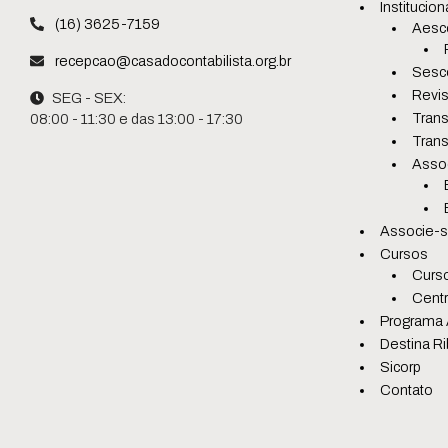
Institucion
(16) 3625-7159
Aesc
recepcao@casadocontabilista.org.br
Sesc
Revis
SEG - SEX:
Trans
08:00 - 11:30 e das 13:00 - 17:30
Trans
Asso
Associe-
Cursos
Curso
Centr
Programa 
Destina Ri
Sicorp
Contato