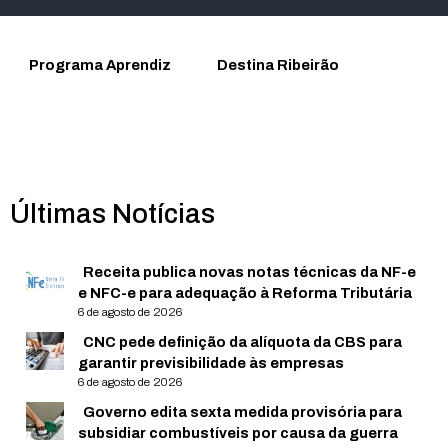
Programa Aprendiz
Destina Ribeirão
Últimas Notícias
Receita publica novas notas técnicas da NF-e
e NFC-e para adequação à Reforma Tributária
6 de agosto de 2026
CNC pede definição da alíquota da CBS para
garantir previsibilidade às empresas
6 de agosto de 2026
Governo edita sexta medida provisória para
subsidiar combustíveis por causa da guerra