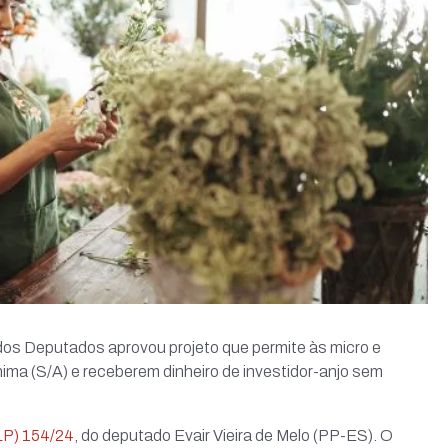
dos Deputados aprovou projeto que permite às micro e
a (S/A) e receberem dinheiro de investidor-anjo sem
LP) 154/24
, do deputado Evair Vieira de Melo (PP-ES). O