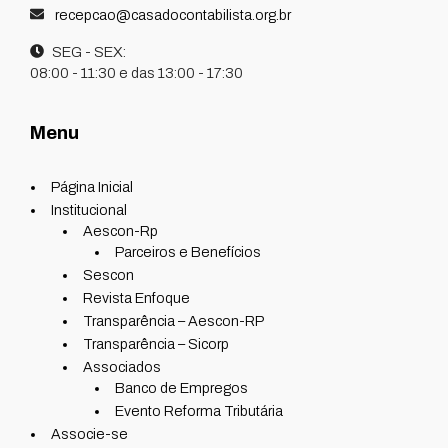
recepcao@casadocontabilista.org.br
SEG - SEX:
08:00 - 11:30 e das 13:00 - 17:30
Menu
Página Inicial
Institucional
Aescon-Rp
Parceiros e Benefícios
Sescon
Revista Enfoque
Transparência – Aescon-RP
Transparência – Sicorp
Associados
Banco de Empregos
Evento Reforma Tributária
Associe-se