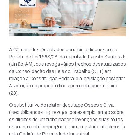
A Câmara dos Deputados concluiu a discussão do
Projeto de Lei 1663/23, do deputado Fausto Santos Jr.
(União-AM), que revoga vários trechos desatualizados
da Consolidação das Leis do Trabalho (CLT) em
relação à Constituição Federal e à legislação posterior.
A votação da proposta ficou para esta quarta-feira
(28).
O substitutivo do relator, deputado Ossesio Silva
(Republicanos-PE), revoga, por exemplo, artigo sobre
os direitos de um trabalhador a invenções suas feitas
enquanto está empregado, tema regulado atualmente
pelo Código de Propriedade Industrial.