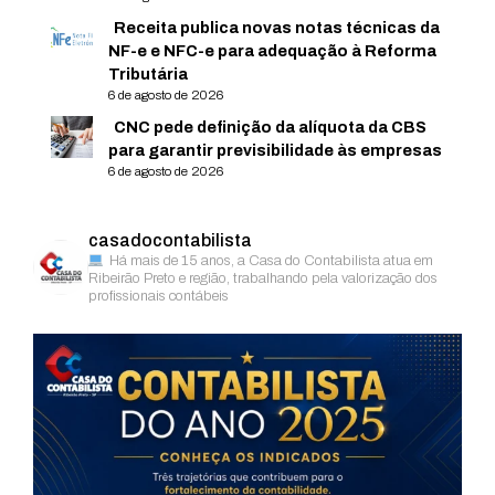
Receita publica novas notas técnicas da
NF-e e NFC-e para adequação à Reforma
Tributária
6 de agosto de 2026
CNC pede definição da alíquota da CBS
para garantir previsibilidade às empresas
6 de agosto de 2026
casadocontabilista
Há mais de 15 anos, a Casa do Contabilista atua em
Ribeirão Preto e região, trabalhando pela valorização dos
profissionais contábeis