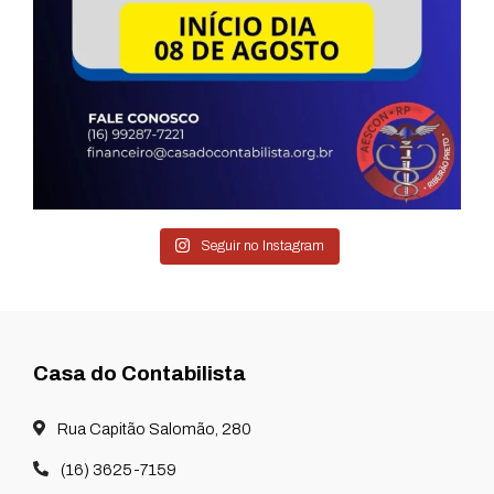
Seguir no Instagram
Casa do Contabilista
Rua Capitão Salomão, 280
(16) 3625-7159