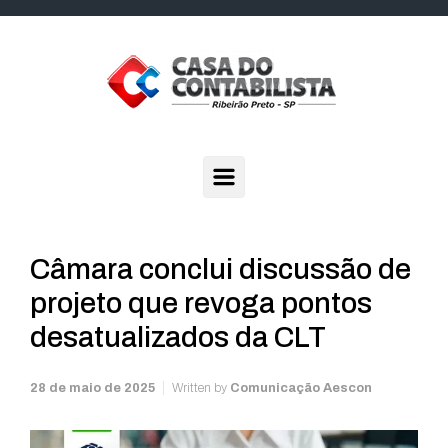
Skip to main content
Câmara conclui discussão de
projeto que revoga pontos
desatualizados da CLT
28 de maio de 2025
Written by
Comunicação Aescon