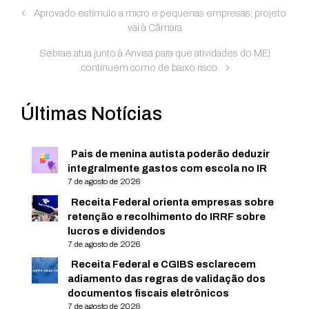
Aprovado estímulo a micro e pequenas empresas; projeto
vai à Câmara
Sebrae atua junto à Anvisa para que atividades do MEI
continuem como de baixo risco
Últimas Notícias
Pais de menina autista poderão deduzir
integralmente gastos com escola no IR
7 de agosto de 2026
Receita Federal orienta empresas sobre
retenção e recolhimento do IRRF sobre
lucros e dividendos
7 de agosto de 2026
Receita Federal e CGIBS esclarecem
adiamento das regras de validação dos
documentos fiscais eletrônicos
7 de agosto de 2026