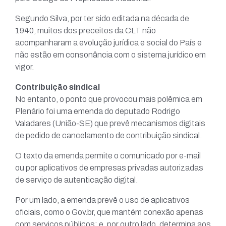
Segundo Silva, por ter sido editada na década de
1940, muitos dos preceitos da CLT não
acompanharam a evolução jurídica e social do País e
não estão em consonância com o sistema jurídico em
vigor.
Contribuição sindical
No entanto, o ponto que provocou mais polêmica em
Plenário foi uma emenda do deputado Rodrigo
Valadares (União-SE) que prevê mecanismos digitais
de pedido de cancelamento de contribuição sindical.
O texto da emenda permite o comunicado por e-mail
ou por aplicativos de empresas privadas autorizadas
de serviço de autenticação digital.
Por um lado, a emenda prevê o uso de aplicativos
oficiais, como o Gov.br, que mantém conexão apenas
com serviços públicos; e, por outro lado, determina aos