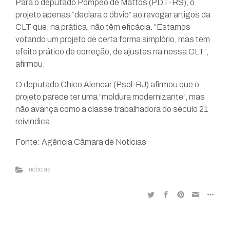
Para o deputado Pompeo de Mattos (PDT-RS), o
projeto apenas “declara o óbvio” ao revogar artigos da
CLT que, na prática, não têm eficácia. “Estamos
votando um projeto de certa forma simplório, mas tem
efeito prático de correção, de ajustes na nossa CLT”,
afirmou.
O deputado Chico Alencar (Psol-RJ) afirmou que o
projeto parece ter uma “moldura modernizante”, mas
não avança como a classe trabalhadora do século 21
reivindica.
Fonte: Agência Câmara de Notícias
noticias