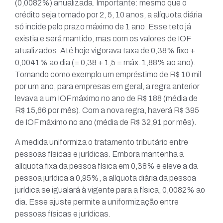
(0,0082%) anualizada. Importante: mesmo que o
crédito seja tomado por 2, 5, 10 anos, a alíquota diária
só incide pelo prazo máximo de 1 ano. Esse teto já
existia e será mantido, mas com os valores de IOF
atualizados. Até hoje vigorava taxa de 0,38% fixo +
0,0041% ao dia (= 0,38 + 1,5 = máx. 1,88% ao ano).
Tomando como exemplo um empréstimo de R$ 10 mil
por um ano, para empresas em geral, a regra anterior
levava a um IOF máximo no ano de R$ 188 (média de
R$ 15,66 por mês). Com a nova regra, haverá R$ 395
de IOF máximo no ano (média de R$ 32,91 por mês).
A medida uniformiza o tratamento tributário entre
pessoas físicas e jurídicas. Embora mantenha a
alíquota fixa da pessoa física em 0,38% e eleve a da
pessoa jurídica a 0,95%, a alíquota diária da pessoa
jurídica se igualará à vigente para a física, 0,0082% ao
dia. Esse ajuste permite a uniformização entre
pessoas físicas e jurídicas.