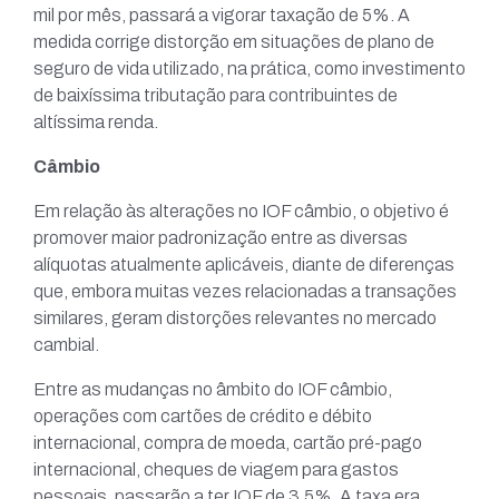
mil por mês, passará a vigorar taxação de 5%. A
medida corrige distorção em situações de plano de
seguro de vida utilizado, na prática, como investimento
de baixíssima tributação para contribuintes de
altíssima renda.
Câmbio
Em relação às alterações no IOF câmbio, o objetivo é
promover maior padronização entre as diversas
alíquotas atualmente aplicáveis, diante de diferenças
que, embora muitas vezes relacionadas a transações
similares, geram distorções relevantes no mercado
cambial.
Entre as mudanças no âmbito do IOF câmbio,
operações com cartões de crédito e débito
internacional, compra de moeda, cartão pré-pago
internacional, cheques de viagem para gastos
pessoais, passarão a ter IOF de 3,5%. A taxa era