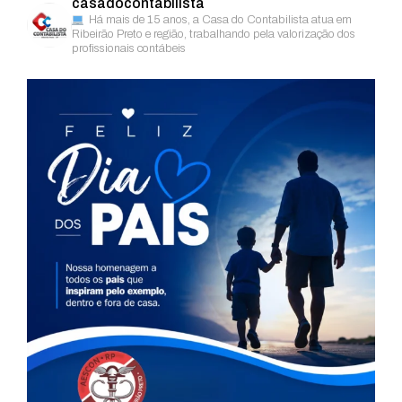
casadocontabilista
Há mais de 15 anos, a Casa do Contabilista atua em
Ribeirão Preto e região, trabalhando pela valorização dos
profissionais contábeis