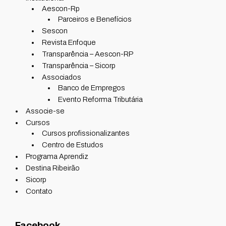
Aescon-Rp
Parceiros e Benefícios
Sescon
Revista Enfoque
Transparência – Aescon-RP
Transparência – Sicorp
Associados
Banco de Empregos
Evento Reforma Tributária
Associe-se
Cursos
Cursos profissionalizantes
Centro de Estudos
Programa Aprendiz
Destina Ribeirão
Sicorp
Contato
Facebook