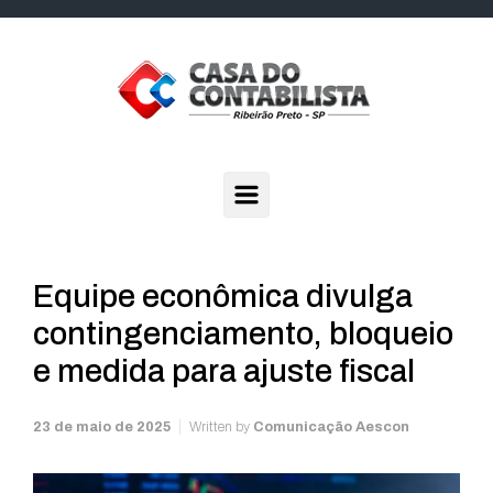
Skip to main content
Equipe econômica divulga
contingenciamento, bloqueio
e medida para ajuste fiscal
23 de maio de 2025
Written by
Comunicação Aescon