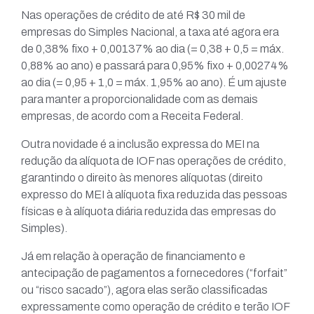
Nas operações de crédito de até R$ 30 mil de
empresas do Simples Nacional, a taxa até agora era
de 0,38% fixo + 0,00137% ao dia (= 0,38 + 0,5 = máx.
0,88% ao ano) e passará para 0,95% fixo + 0,00274%
ao dia (= 0,95 + 1,0 = máx. 1,95% ao ano). É um ajuste
para manter a proporcionalidade com as demais
empresas, de acordo com a Receita Federal.
Outra novidade é a inclusão expressa do MEI na
redução da alíquota de IOF nas operações de crédito,
garantindo o direito às menores alíquotas (direito
expresso do MEI à alíquota fixa reduzida das pessoas
físicas e à alíquota diária reduzida das empresas do
Simples).
Já em relação à operação de financiamento e
antecipação de pagamentos a fornecedores (“forfait”
ou “risco sacado”), agora elas serão classificadas
expressamente como operação de crédito e terão IOF