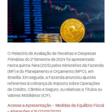
O Relatório de Avaliação de Receitas e Despesas
Primárias do 2º bimestre de 2024 foi apresentado
nesta quinta-feira (22/5) pelos ministérios da Fazenda
(MF) e do Planejamento e Orçamento (MPO), em
Brasília. Em seguida, a Fazenda anunciou ajustes
referentes à cobrança do Imposto sobre Operações
de Crédito, Câmbio e Seguro, ou relativas a Títulos ou
Valores Mobiliários (IOF).
Acesse a Apresentação – Medidas de Equilíbrio Fiscal
– Alterações IOF (22/05/2025)