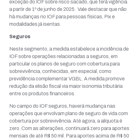
exceção do IOF sobre risco sacado, que terá vigência
a partir de 1º de junho de 2025. Vale destacar que não
há mudanças no IOF para pessoas físicas, Pix e
modalidades já isentas.
Seguros
Neste segmento, a medida estabelece a incidência de
IOF sobre operações relacionadas a seguros, em
particular os planos de seguro com cobertura para
sobrevivência, conhecidas, em especial, como
previdência complementar VGBL. A medida promove
redução da elisão fiscal via maior isonomia tributária
entre os produtos financeiros.
No campo do IOF seguros, haverá mudança nas
operações que envolvam plano de seguro de vida com
cobertura por sobrevivência. Até agora, a alíquota é
zero. Com as alterações, continuará zero para aportes
mensais de até R$ 50 mil. Para aportes acima de R$ 50