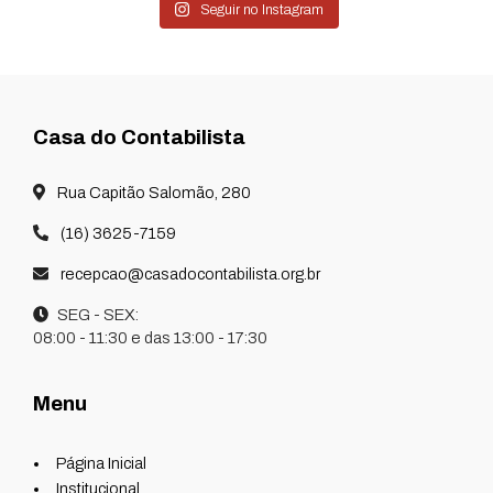
Seguir no Instagram
Casa do Contabilista
Rua Capitão Salomão, 280
(16) 3625-7159
recepcao@casadocontabilista.org.br
SEG - SEX:
08:00 - 11:30 e das 13:00 - 17:30
Menu
Página Inicial
Institucional