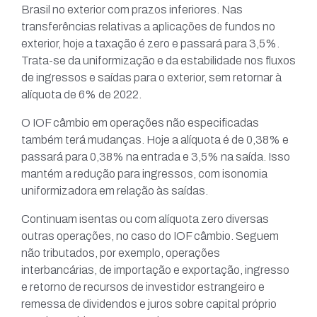
Brasil no exterior com prazos inferiores. Nas
transferências relativas a aplicações de fundos no
exterior, hoje a taxação é zero e passará para 3,5%.
Trata-se da uniformização e da estabilidade nos fluxos
de ingressos e saídas para o exterior, sem retornar à
alíquota de 6% de 2022.
O IOF câmbio em operações não especificadas
também terá mudanças. Hoje a alíquota é de 0,38% e
passará para 0,38% na entrada e 3,5% na saída. Isso
mantém a redução para ingressos, com isonomia
uniformizadora em relação às saídas.
Continuam isentas ou com alíquota zero diversas
outras operações, no caso do IOF câmbio. Seguem
não tributados, por exemplo, operações
interbancárias, de importação e exportação, ingresso
e retorno de recursos de investidor estrangeiro e
remessa de dividendos e juros sobre capital próprio