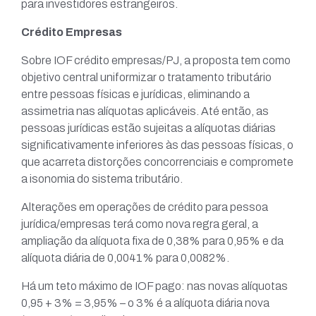
para investidores estrangeiros.
Crédito Empresas
Sobre IOF crédito empresas/PJ, a proposta tem como
objetivo central uniformizar o tratamento tributário
entre pessoas físicas e jurídicas, eliminando a
assimetria nas alíquotas aplicáveis. Até então, as
pessoas jurídicas estão sujeitas a alíquotas diárias
significativamente inferiores às das pessoas físicas, o
que acarreta distorções concorrenciais e compromete
a isonomia do sistema tributário.
Alterações em operações de crédito para pessoa
jurídica/empresas terá como nova regra geral, a
ampliação da alíquota fixa de 0,38% para 0,95% e da
alíquota diária de 0,0041% para 0,0082%.
Há um teto máximo de IOF pago: nas novas alíquotas
0,95 + 3% = 3,95% – o 3% é a alíquota diária nova