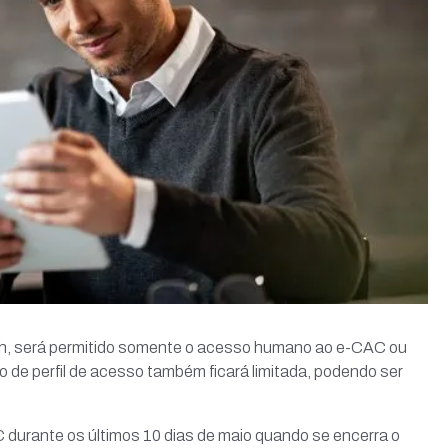
s 23h, será permitido somente o acesso humano ao e-CAC ou
o de perfil de acesso também ficará limitada, podendo ser
C durante os últimos 10 dias de maio quando se encerra o