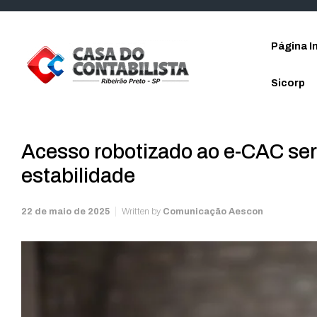
Skip to main content
Página In
Sicorp
Acesso robotizado ao e-CAC será
estabilidade
22 de maio de 2025
Written by
Comunicação Aescon