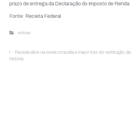
prazo de entrega da Declaração do Imposto de Renda.
Fonte: Receita Federal
noticias
Receita abre na sexta consulta a maior lote de restituição da
história