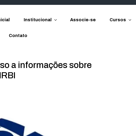
icial
Institucional
Associe-se
Cursos
Contato
esso a informações sobre
DIRBI