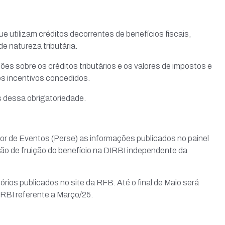
e utilizam créditos decorrentes de benefícios fiscais,
e natureza tributária.
s sobre os créditos tributários e os valores de impostos e
os incentivos concedidos.
 dessa obrigatoriedade.
 de Eventos (Perse) as informações publicados no painel
ão de fruição do benefício na DIRBI independente da
rios publicados no site da RFB. Até o final de Maio será
IRBI referente a Março/25.