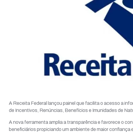
A Receita Federal lançou painel que facilita o acesso a in
de Incentivos, Renúncias, Benefícios e Imunidades de Natu
A nova ferramenta amplia a transparência e favorece o cont
beneficiários propiciando um ambiente de maior confiança en