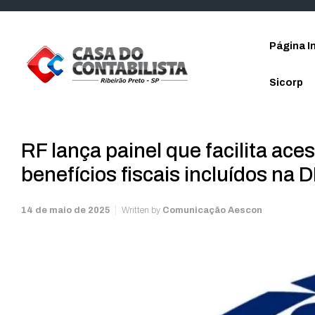
Skip to main content
Página In
Sicorp
RF lança painel que facilita ac
benefícios fiscais incluídos na 
14 de maio de 2025
Written by
Comunicação Aescon