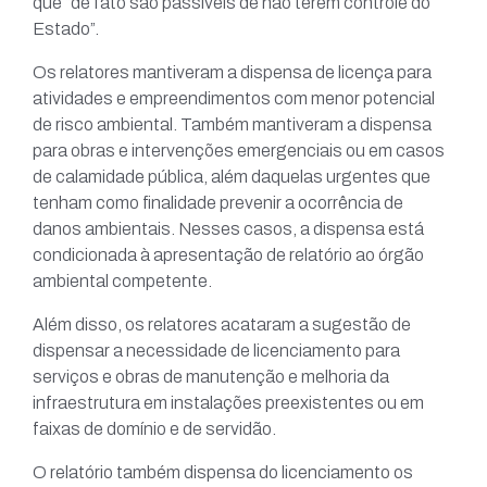
que “de fato são passíveis de não terem controle do
Estado”.
Os relatores mantiveram a dispensa de licença para
atividades e empreendimentos com menor potencial
de risco ambiental. Também mantiveram a dispensa
para obras e intervenções emergenciais ou em casos
de calamidade pública, além daquelas urgentes que
tenham como finalidade prevenir a ocorrência de
danos ambientais. Nesses casos, a dispensa está
condicionada à apresentação de relatório ao órgão
ambiental competente.
Além disso, os relatores acataram a sugestão de
dispensar a necessidade de licenciamento para
serviços e obras de manutenção e melhoria da
infraestrutura em instalações preexistentes ou em
faixas de domínio e de servidão.
O relatório também dispensa do licenciamento os