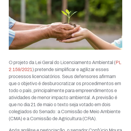
O projeto da Lei Geral do Licenciamento Ambiental (
PL
2.159/2021
) pretende simplificar e agilizar esses
processos licenciatórios. Seus defensores afirmam
que o objetivo é desburocratizar os procedimentos em
todo o país, principalmente para empreendimentos e
atividades de menor impacto ambiental. A previsão é
que no dia 21 de maio o texto seja votado em dois
colegiados do Senado: a Comissão de Meio Ambiente
(CMA) e a Comissão de Agricultura (CRA).
Após análise e negociação, o senador Confúcio Moura