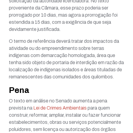
solicitação da autoridade licenciadora. No texto
proveniente da Câmara, esse prazo poderia ser
prorrogado por 10 dias, mas agora a prorrogação foi
estendida a 15 dias, com a exigência de que seja
devidamente justificada.
O termo de referência deverá tratar dos impactos da
atividade ou do empreendimento sobre terras
indígenas com demarcação homologada, área que
tenha sido objeto de portaria de interdição em razão da
localização de indígenas isolados e áreas tituladas de
remanescentes das comunidades dos quilombos.
Pena
O texto em análise no Senado aumenta a pena
prevista na
Lei de Crimes Ambientais
para quem
construir, reformar, ampliar, instalar ou fazer funcionar
estabelecimentos, obras ou serviços potencialmente
poluidores, sem licença ou autorização dos órgãos