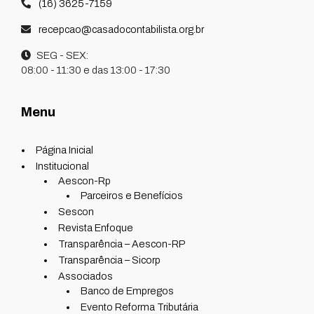
(16) 3625-7159
recepcao@casadocontabilista.org.br
SEG - SEX:
08:00 - 11:30 e das 13:00 - 17:30
Menu
Página Inicial
Institucional
Aescon-Rp
Parceiros e Benefícios
Sescon
Revista Enfoque
Transparência – Aescon-RP
Transparência – Sicorp
Associados
Banco de Empregos
Evento Reforma Tributária