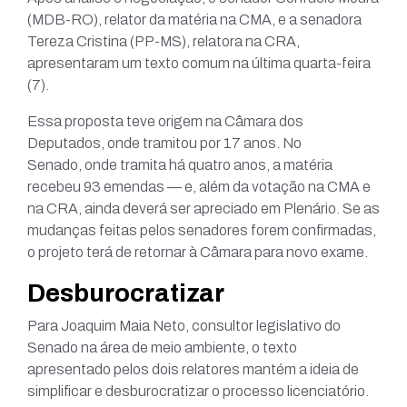
(MDB-RO), relator da matéria na CMA, e a senadora
Tereza Cristina (PP-MS), relatora na CRA,
apresentaram um texto comum na última quarta-feira
(7).
Essa proposta teve origem na Câmara dos
Deputados, onde tramitou por 17 anos. No
Senado, onde tramita há quatro anos, a matéria
recebeu 93 emendas — e, além da votação na CMA e
na CRA, ainda deverá ser apreciado em Plenário. Se as
mudanças feitas pelos senadores forem confirmadas,
o projeto terá de retornar à Câmara para novo exame.
Desburocratizar
Para Joaquim Maia Neto, consultor legislativo do
Senado na área de meio ambiente, o texto
apresentado pelos dois relatores mantém a ideia de
simplificar e desburocratizar o processo licenciatório.