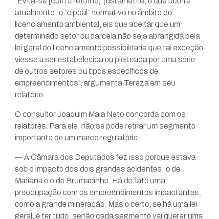
“Evita-se [com o retorno], justamente, o que ocorre
atualmente: o “cipoal” normativo no âmbito do
licenciamento ambiental, eis que aceitar que um
determinado setor ou parcela não seja abrangida pela
lei geral do licenciamento possibilitaria que tal exceção
viesse a ser estabelecida ou pleiteada por uma série
de outros setores ou tipos específicos de
empreendimentos”, argumenta Tereza em seu
relatório.
O consultor Joaquim Maia Neto concorda com os
relatores. Para ele, não se pode retirar um segmento
importante de um marco regulatório.
— A Câmara dos Deputados fez isso porque estava
sob o impacto dos dois grandes acidentes: o de
Mariana e o de Brumadinho. Há de fato uma
preocupação com os empreendimentos impactantes,
como a grande mineração. Mas o certo, se há uma lei
geral, é ter tudo, senão cada segmento vai querer uma