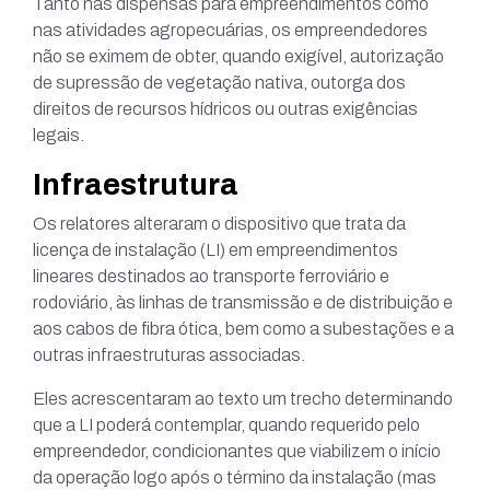
Tanto nas dispensas para empreendimentos como
nas atividades agropecuárias, os empreendedores
não se eximem de obter, quando exigível, autorização
de supressão de vegetação nativa, outorga dos
direitos de recursos hídricos ou outras exigências
legais.
Infraestrutura
Os relatores alteraram o dispositivo que trata da
licença de instalação (LI) em empreendimentos
lineares destinados ao transporte ferroviário e
rodoviário, às linhas de transmissão e de distribuição e
aos cabos de fibra ótica, bem como a subestações e a
outras infraestruturas associadas.
Eles acrescentaram ao texto um trecho determinando
que a LI poderá contemplar, quando requerido pelo
empreendedor, condicionantes que viabilizem o início
da operação logo após o término da instalação (mas