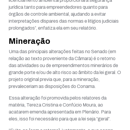
licenciamento ambiental proporcionará segurança
jurídica tanto para empreendedores quanto para
órgãos de controle ambiental, ajudando a evitar
interpretações díspares das normas e litígios judiciais
prolongados”, enfatiza ela em seu relatório.
Mineração
Uma das principais alterações feitas no Senado (em
relação ao texto proveniente da Câmara) é o retorno
das atividades ou de empreendimentos minerários de
grande porte e/ou de alto risco ao âmbito da lei geral. O
projeto original previa que, para a mineração,
prevaleceriam as disposições do Conama.
Essa alteração foi promovida pelos relatores da
matéria, Tereza Cristina e Confúcio Moura, ao
acatarem emenda apresentada em Plenário. Para
eles, isso foi necessário para que a lei seja “geral”.