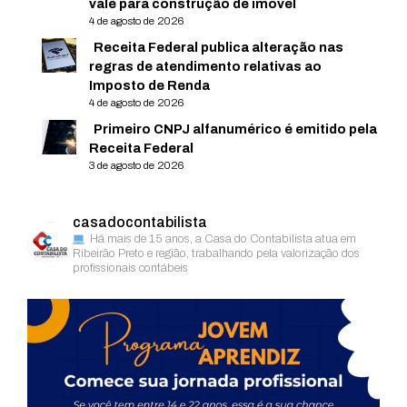
vale para construção de imóvel
4 de agosto de 2026
Receita Federal publica alteração nas
regras de atendimento relativas ao
Imposto de Renda
4 de agosto de 2026
Primeiro CNPJ alfanumérico é emitido pela
Receita Federal
3 de agosto de 2026
casadocontabilista
Há mais de 15 anos, a Casa do Contabilista atua em
Ribeirão Preto e região, trabalhando pela valorização dos
profissionais contábeis