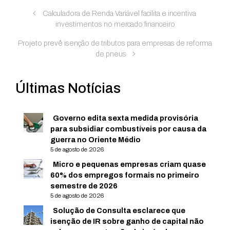
Calculadora de Renda Variável facilita e incentiva
investimentos no mercado financeiro
Projeto prevê isenção de tributos para empresas de reforma
de pneus
Últimas Notícias
Governo edita sexta medida provisória
para subsidiar combustíveis por causa da
guerra no Oriente Médio
5 de agosto de 2026
Micro e pequenas empresas criam quase
60% dos empregos formais no primeiro
semestre de 2026
5 de agosto de 2026
Solução de Consulta esclarece que
isenção de IR sobre ganho de capital não