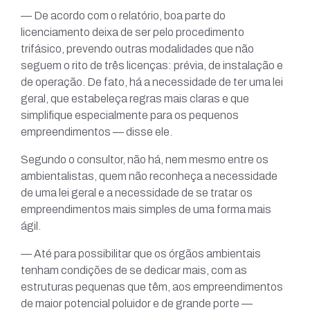
— De acordo com o relatório, boa parte do
licenciamento deixa de ser pelo procedimento
trifásico, prevendo outras modalidades que não
seguem o rito de três licenças: prévia, de instalação e
de operação. De fato, há a necessidade de ter uma lei
geral, que estabeleça regras mais claras e que
simplifique especialmente para os pequenos
empreendimentos — disse ele.
Segundo o consultor, não há, nem mesmo entre os
ambientalistas, quem não reconheça a necessidade
de uma lei geral e a necessidade de se tratar os
empreendimentos mais simples de uma forma mais
ágil.
— Até para possibilitar que os órgãos ambientais
tenham condições de se dedicar mais, com as
estruturas pequenas que têm, aos empreendimentos
de maior potencial poluidor e de grande porte —