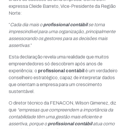
expressa Cleide Barreto, Vice-Presidente da Região
Norte:
“
Cada dia mais o
profissional contábil
se torna
imprescindível para uma organização, principalmente
assessorando os gestores para as decisões mais
assertivas
.”
Esta declaração revela uma realidade que muitos
empreendedores só descobrem após anos de
experiência: o
profissional contábil
é um verdadeiro
conselheiro estratégico, capaz de interpretar dados
que orientam a empresa para um crescimento
sustentável.
O diretor técnico da FENACON, Wilson Gimenez, diz
que
“empresas que compreendem a importância da
contabilidade têm uma gestão mais eficiente e
assertiva, porque o
profissional contábil
atua como