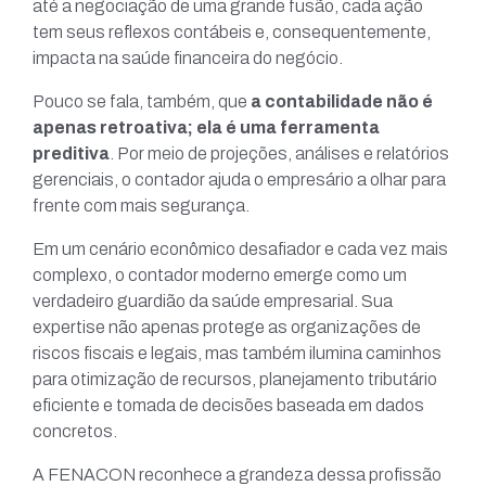
até a negociação de uma grande fusão, cada ação
tem seus reflexos contábeis e, consequentemente,
impacta na saúde financeira do negócio.
Pouco se fala, também, que
a contabilidade não é
apenas retroativa; ela é uma ferramenta
preditiva
. Por meio de projeções, análises e relatórios
gerenciais, o contador ajuda o empresário a olhar para
frente com mais segurança.
Em um cenário econômico desafiador e cada vez mais
complexo, o contador moderno emerge como um
verdadeiro guardião da saúde empresarial. Sua
expertise não apenas protege as organizações de
riscos fiscais e legais, mas também ilumina caminhos
para otimização de recursos, planejamento tributário
eficiente e tomada de decisões baseada em dados
concretos.
A FENACON reconhece a grandeza dessa profissão