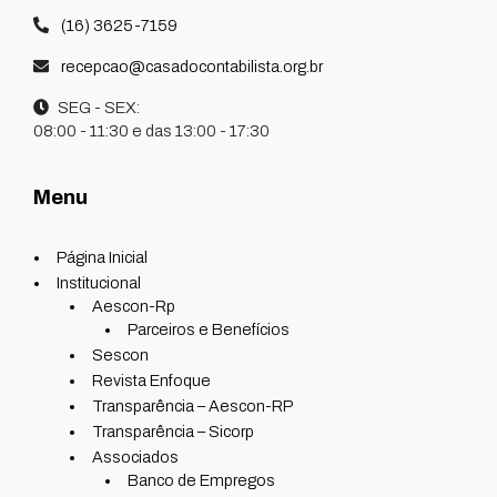
(16) 3625-7159
recepcao@casadocontabilista.org.br
SEG - SEX:
08:00 - 11:30 e das 13:00 - 17:30
Menu
Página Inicial
Institucional
Aescon-Rp
Parceiros e Benefícios
Sescon
Revista Enfoque
Transparência – Aescon-RP
Transparência – Sicorp
Associados
Banco de Empregos