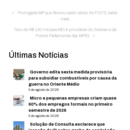
Prorrogada MP que liberou saldo retido do FGTS; saiba
mais
Teto de R$ 130 mil para MEI é prioridade do Sebrae e da
Frente Parlamentar das MPEs
Últimas Notícias
Governo edita sexta medida provisória
para subsidiar combustíveis por causa da
guerra no Oriente Médio
5 de agosto de 2026
Micro e pequenas empresas criam quase
60% dos empregos formais no primeiro
semestre de 2026
5 de agosto de 2026
Solução de Consulta esclarece que