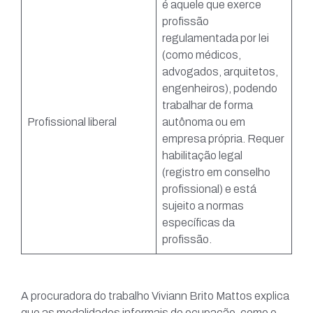
é aquele que exerce
profissão
regulamentada por lei
(como médicos,
advogados, arquitetos,
engenheiros), podendo
trabalhar de forma
Profissional liberal
autônoma ou em
empresa própria. Requer
habilitação legal
(registro em conselho
profissional) e está
sujeito a normas
específicas da
profissão.
A procuradora do trabalho Viviann Brito Mattos explica
que as modalidades informais de ocupação, como o