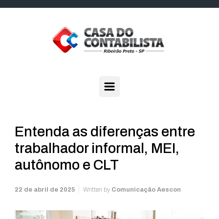
Skip to main content
Entenda as diferenças entre
trabalhador informal, MEI,
autônomo e CLT
22 de abril de 2025
Written by
Comunicação Aescon