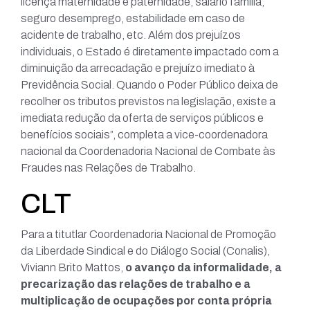
licença maternidade e paternidade, salário família,
seguro desemprego, estabilidade em caso de
acidente de trabalho, etc. Além dos prejuízos
individuais, o Estado é diretamente impactado com a
diminuição da arrecadação e prejuízo imediato à
Previdência Social. Quando o Poder Público deixa de
recolher os tributos previstos na legislação, existe a
imediata redução da oferta de serviços públicos e
benefícios sociais”, completa a vice-coordenadora
nacional da Coordenadoria Nacional de Combate às
Fraudes nas Relações de Trabalho.
CLT
Para a titutlar Coordenadoria Nacional de Promoção
da Liberdade Sindical e do Diálogo Social (Conalis),
Viviann Brito Mattos,
o avanço da informalidade, a
precarização das relações de trabalho e a
multiplicação de ocupações por conta própria