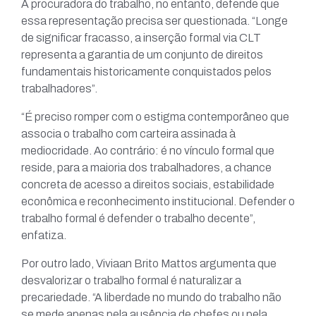
A procuradora do trabalho, no entanto, defende que
essa representação precisa ser questionada. “Longe
de significar fracasso, a inserção formal via CLT
representa a garantia de um conjunto de direitos
fundamentais historicamente conquistados pelos
trabalhadores”.
“É preciso romper com o estigma contemporâneo que
associa o trabalho com carteira assinada à
mediocridade. Ao contrário: é no vínculo formal que
reside, para a maioria dos trabalhadores, a chance
concreta de acesso a direitos sociais, estabilidade
econômica e reconhecimento institucional. Defender o
trabalho formal é defender o trabalho decente”,
enfatiza.
Por outro lado, Viviaan Brito Mattos argumenta que
desvalorizar o trabalho formal é naturalizar a
precariedade. “A liberdade no mundo do trabalho não
se mede apenas pela ausência de chefes ou pela