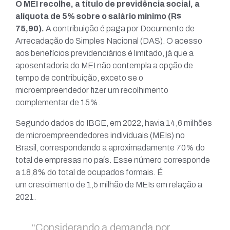
O MEI recolhe, a título de previdência social, a
alíquota de 5% sobre o salário mínimo (R$
75,90).
A contribuição é paga por Documento de
Arrecadação do Simples Nacional (DAS). O acesso
aos benefícios previdenciários é limitado, já que a
aposentadoria do MEI não contempla a opção de
tempo de contribuição, exceto se o
microempreendedor fizer um recolhimento
complementar de 15%.
Segundo dados do IBGE, em 2022, havia 14,6 milhões
de microempreendedores individuais (MEIs) no
Brasil, correspondendo a aproximadamente 70% do
total de empresas no país. Esse número corresponde
a 18,8% do total de ocupados formais. É
um crescimento de 1,5 milhão de MEIs em relação a
2021.
“Considerando a demanda por