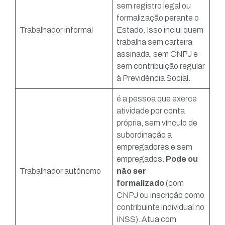
sem registro legal ou
formalização perante o
Trabalhador informal
Estado. Isso inclui quem
trabalha sem carteira
assinada, sem CNPJ e
sem contribuição regular
à Previdência Social.
é a pessoa que exerce
atividade por conta
própria, sem vínculo de
subordinação a
empregadores e sem
empregados.
Pode ou
Trabalhador autônomo
não ser
formalizado
(com
CNPJ ou inscrição como
contribuinte individual no
INSS). Atua com