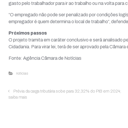
gasto pelo trabalhador para ir ao trabalho ou na volta par
“O empregado não pode ser penalizado por condições logís
empregador é quem determina o local de trabalho”, defend
Próximos passos
O projeto tramita em caráter conclusivo e será analisado p
Cidadania. Para virar lei, terá de ser aprovado pela Câmara
Fonte: Agência Câmara de Notícias
noticias
Prévia da carga tributária sobe para 32,32% do PIB em 2024;
saiba mais