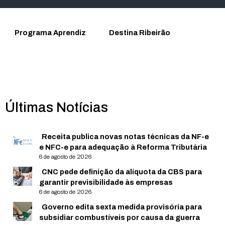
Programa Aprendiz
Destina Ribeirão
Últimas Notícias
Receita publica novas notas técnicas da NF-e
e NFC-e para adequação à Reforma Tributária
6 de agosto de 2026
CNC pede definição da alíquota da CBS para
garantir previsibilidade às empresas
6 de agosto de 2026
Governo edita sexta medida provisória para
subsidiar combustíveis por causa da guerra