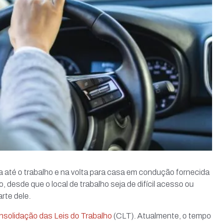
a até o trabalho e na volta para casa em condução fornecida
desde que o local de trabalho seja de difícil acesso ou
rte dele.
solidação das Leis do Trabalho
(CLT). Atualmente, o tempo