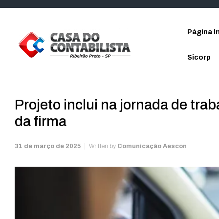
Skip to main content
Página In
Sicorp
Projeto inclui na jornada de tr
da firma
31 de março de 2025
Written by
Comunicação Aescon