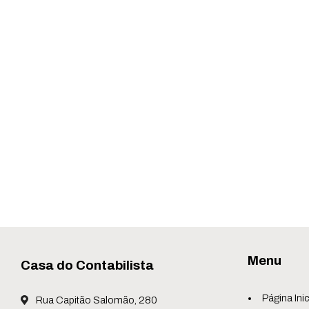
Menu
Casa do Contabilista
Página Inic
Rua Capitão Salomão, 280