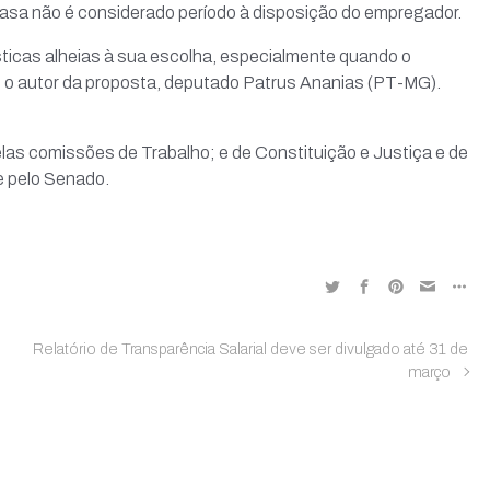
a casa não é considerado período à disposição do empregador.
ticas alheias à sua escolha, especialmente quando o
e o autor da proposta, deputado Patrus Ananias (PT-MG).
elas comissões de Trabalho; e de Constituição e Justiça e de
 e pelo Senado.
Relatório de Transparência Salarial deve ser divulgado até 31 de
março