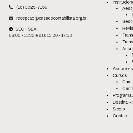
Institucion
(16) 3625-7159
Aesc
recepcao@casadocontabilista.org.br
Sesc
Revis
SEG - SEX:
Trans
08:00 - 11:30 e das 13:00 - 17:30
Trans
Asso
Associe-
Cursos
Curso
Centr
Programa 
Destina Ri
Sicorp
Contato