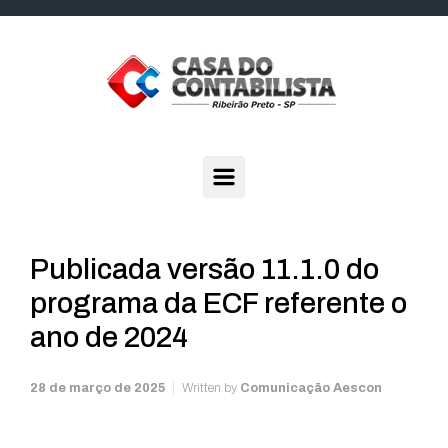
Skip to main content
Publicada versão 11.1.0 do
programa da ECF referente o
ano de 2024
28 de março de 2025
Written by
Comunicação Aescon