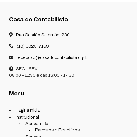
Casa do Contabilista
Rua Capitão Salomão, 280
(16) 3625-7159
recepcao@casadocontabilista.org.br
SEG - SEX:
08:00 - 11:30 e das 13:00 - 17:30
Menu
Página Inicial
Institucional
Aescon-Rp
Parceiros e Benefícios