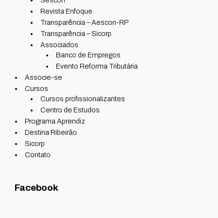
Sescon
Revista Enfoque
Transparência – Aescon-RP
Transparência – Sicorp
Associados
Banco de Empregos
Evento Reforma Tributária
Associe-se
Cursos
Cursos profissionalizantes
Centro de Estudos
Programa Aprendiz
Destina Ribeirão
Sicorp
Contato
Facebook