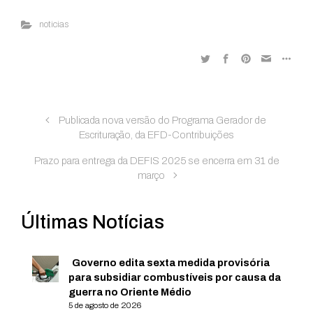
noticias
Publicada nova versão do Programa Gerador de
Escrituração, da EFD-Contribuições
Prazo para entrega da DEFIS 2025 se encerra em 31 de
março
Últimas Notícias
Governo edita sexta medida provisória
para subsidiar combustíveis por causa da
guerra no Oriente Médio
5 de agosto de 2026