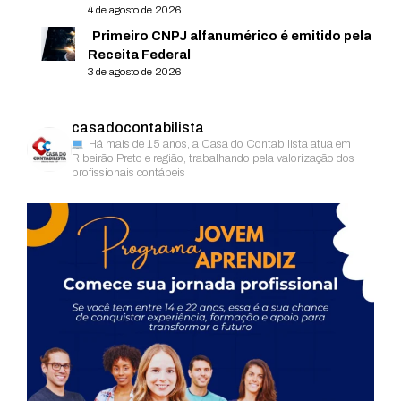
4 de agosto de 2026
Primeiro CNPJ alfanumérico é emitido pela
Receita Federal
3 de agosto de 2026
casadocontabilista
Há mais de 15 anos, a Casa do Contabilista atua em
Ribeirão Preto e região, trabalhando pela valorização dos
profissionais contábeis