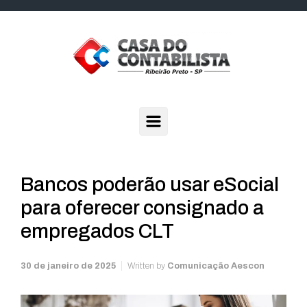
Skip to main content
Bancos poderão usar eSocial
para oferecer consignado a
empregados CLT
30 de janeiro de 2025
Written by
Comunicação Aescon