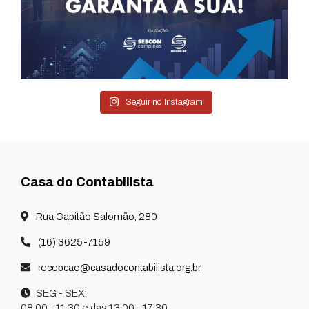
Seguir no Instagram
Casa do Contabilista
Rua Capitão Salomão, 280
(16) 3625-7159
recepcao@casadocontabilista.org.br
SEG - SEX:
08:00 - 11:30 e das 13:00 - 17:30