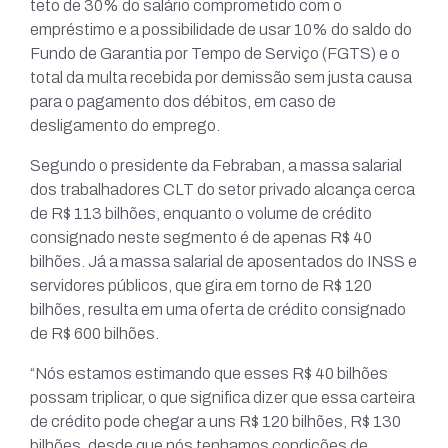
teto de 30% do salário comprometido com o
empréstimo e a possibilidade de usar 10% do saldo do
Fundo de Garantia por Tempo de Serviço (FGTS) e o
total da multa recebida por demissão sem justa causa
para o pagamento dos débitos, em caso de
desligamento do emprego.
Segundo o presidente da Febraban, a massa salarial
dos trabalhadores CLT do setor privado alcança cerca
de R$ 113 bilhões, enquanto o volume de crédito
consignado neste segmento é de apenas R$ 40
bilhões. Já a massa salarial de aposentados do INSS e
servidores públicos, que gira em torno de R$ 120
bilhões, resulta em uma oferta de crédito consignado
de R$ 600 bilhões.
“Nós estamos estimando que esses R$ 40 bilhões
possam triplicar, o que significa dizer que essa carteira
de crédito pode chegar a uns R$ 120 bilhões, R$ 130
bilhões, desde que nós tenhamos condições de