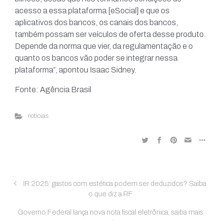
acesso a essa plataforma [eSocial] e que os
aplicativos dos bancos, os canais dos bancos,
também possam ser veículos de oferta desse produto.
Depende da norma que vier, da regulamentação e o
quanto os bancos vão poder se integrar nessa
plataforma”, apontou Isaac Sidney.
Fonte: Agência Brasil
noticias
IR 2025: gastos com estética podem ser deduzidos? Saiba
o que diz a RF
Governo Federal lança nova nota fiscal eletrônica; saiba mais