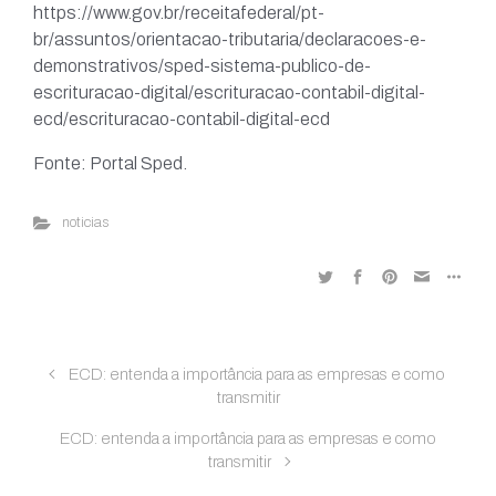
https://www.gov.br/receitafederal/pt-
br/assuntos/orientacao-tributaria/declaracoes-e-
demonstrativos/sped-sistema-publico-de-
escrituracao-digital/escrituracao-contabil-digital-
ecd/escrituracao-contabil-digital-ecd
Fonte: Portal Sped.
noticias
ECD: entenda a importância para as empresas e como
transmitir
ECD: entenda a importância para as empresas e como
transmitir