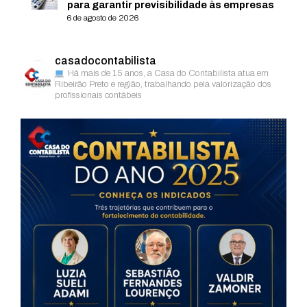
para garantir previsibilidade às empresas
6 de agosto de 2026
casadocontabilista
Há mais de 15 anos, a Casa do Contabilista atua em
Ribeirão Preto e região, trabalhando pela valorização dos
profissionais contábeis