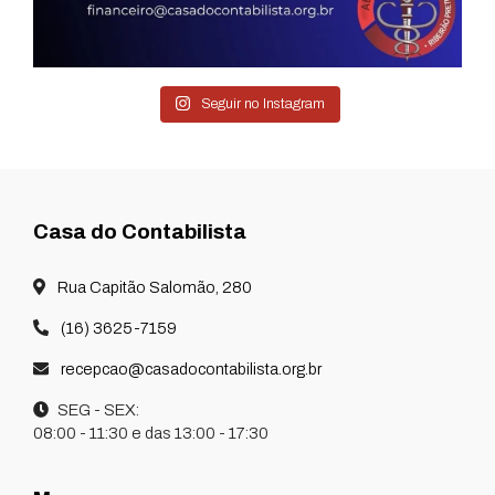
Seguir no Instagram
Casa do Contabilista
Rua Capitão Salomão, 280
(16) 3625-7159
recepcao@casadocontabilista.org.br
SEG - SEX:
08:00 - 11:30 e das 13:00 - 17:30