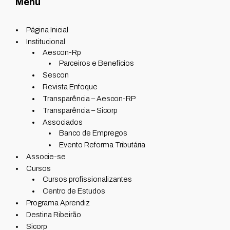
Menu
Página Inicial
Institucional
Aescon-Rp
Parceiros e Benefícios
Sescon
Revista Enfoque
Transparência – Aescon-RP
Transparência – Sicorp
Associados
Banco de Empregos
Evento Reforma Tributária
Associe-se
Cursos
Cursos profissionalizantes
Centro de Estudos
Programa Aprendiz
Destina Ribeirão
Sicorp